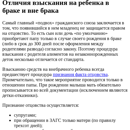
Отличия взыскания на ребенка в
браке и вне брака
Самый главный «подвох» гражданского союза заключается в
том, что появившийся в нем младенец не защищается правом
на отцовство. То есть сын или дочь «по умолчанию»
приобретают папу только в случае своего рождения в браке
(либо в срок до 300 дней после оформления между
родителями развода) согласно закону. Поэтому процедура
взыскания с родителя алиментов на незаконнорожденных
деток несколько отличается от стандарта.
Взысканию средств на внебрачного ребенка всегда
предшествует процедура
признания факта отцовства
.
Примечательно, что такое мероприятие проводится только в
отношении папы. При рождении малыша мать обязательно
прописывается во всей документации (исключением являются
детки-отказники).
Признание отцовства осуществляется:
супругами;
при обращении в ЗАГС только матери (по правилу
трехсот дней);