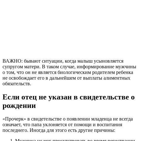
ВАЖНО: бывают ситуации, когда малыш усыновляется
супругом матери. В таком случае, информирование мужчины
о том, что он не является биологическим родителем ребенка
не освобождает его в дальнейшем от выплаты алиментных
обязательств.
Если отец не указан в свидетельстве о
рождении
«Прочерк» в свидетельстве о появлении младенца не всегда
означает, что папа уклоняется от помощи и воспитания
последнего. Иногда для этого есть другие причины:
Мужчина не мог присутствовать во время регистрации.