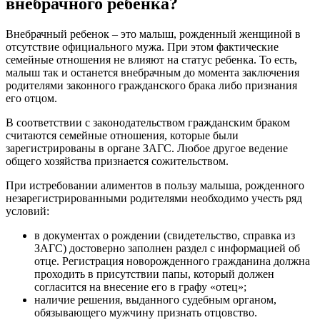
внебрачного ребенка?
Внебрачный ребенок – это малыш, рожденный женщиной в
отсутствие официального мужа. При этом фактические
семейные отношения не влияют на статус ребенка. То есть,
малыш так и останется внебрачным до момента заключения
родителями законного гражданского брака либо признания
его отцом.
В соответствии с законодательством гражданским браком
считаются семейные отношения, которые были
зарегистрированы в органе ЗАГС. Любое другое ведение
общего хозяйства признается сожительством.
При истребовании алиментов в пользу малыша, рожденного
незарегистрированными родителями необходимо учесть ряд
условий:
в документах о рождении (свидетельство, справка из
ЗАГС) достоверно заполнен раздел с информацией об
отце. Регистрация новорожденного гражданина должна
проходить в присутствии папы, который должен
согласится на внесение его в графу «отец»;
наличие решения, выданного судебным органом,
обязывающего мужчину признать отцовство.