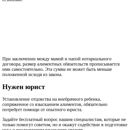
При заключении между мамой и папой нотариального
договора, размер алиментных обязательств прописывается
ими самостоятельно. Эта сумма не может быть меньше
положенной исходя из закона.
Нужен юрист
Установление отцовства на внебрачного ребенка,
сопряженное со взысканием алиментов, обязательно
потребует помощи от опытного юриста.
Задайте бесплатный вопрос нашим специалистам, которые не
только помогут советом, но и окажут содействие в подготовке
иска и последующем взыскании средств.