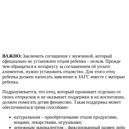
ВАЖНО:
Заключить соглашение с мужчиной, который
официально не установлен отцом ребенка – нельзя. Прежде
чем обращаться к нотариусу за соглашением об уплате
алиментов, нужно установить отцовство. Для этого отец
ребенка должен написать заявление в ЗАГС вместе с матерью
ребенка.
Подразумевается, что отец, который проживает отдельно от
своих отпрысков и не оказывает поддержки в их воспитании,
должен помогать детям финансово. Такая поддержка может
обеспечиваться тремя способами:
натуральным – приобретаемыми отцом продуктами,
вещами, лекарствами, игрушками;
денежным эквивалентом ­– фиксированный размер либо