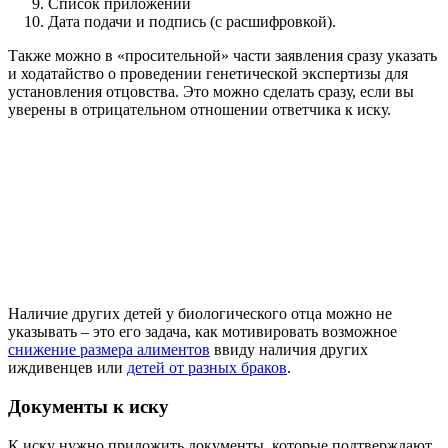
Список приложений
Дата подачи и подпись (с расшифровкой).
Также можно в «просительной» части заявления сразу указать
и ходатайство о проведении генетической экспертизы для
установления отцовства. Это можно сделать сразу, если вы
уверены в отрицательном отношении ответчика к иску.
Наличие других детей у биологического отца можно не
указывать – это его задача, как мотивировать возможное
снижение размера алиментов
ввиду наличия других
иждивенцев или
детей от разных браков
.
Документы к иску
К иску нужно приложить документы, которые подтверждают