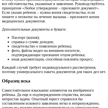
все обстоятельства, указанные в заявлении. Руководствуйтесь
принципом «Любое утверждение – приложите документ».
Если указан ребенок – нужна копия свидетельства, если
пишете о нехватке на лечение малыша – приложите копии
медицинских документов.
Дополнительные документы и бумаги:
Паспорт (копия);
справка о сумме доходов;
свидетельство о появлении ребенка;
фото, файлы видео на внешнем носителе,
подтверждающие признание отцом ребенка;
иная документация, способная повлиять процесс.
Каждый случай требует индивидуального рассмотрения,
поэтому универсального пакета документов для таких дел нет.
Образец иска
Самостоятельное взыскание алиментов на внебрачного
ребенка. Да еще и подтверждением отцовства, весьма
непростая задача. Опытный юрист справился бы
составлением искового заявления легко и непринужденно,
однако вы можете проконсультироваться со специалистом