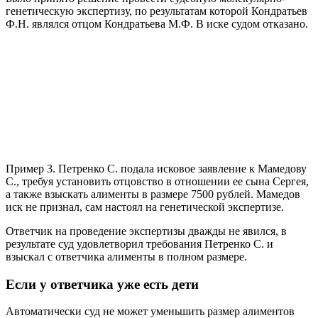
генетическую экспертизу, по результатам которой Кондратьев
Ф.Н. являлся отцом Кондратьева М.Ф. В иске судом отказано.
Пример 3. Петренко С. подала исковое заявление к Мамедову
С., требуя установить отцовство в отношении ее сына Сергея,
а также взыскать алименты в размере 7500 рублей. Мамедов
иск не признал, сам настоял на генетической экспертизе.
Ответчик на проведение экспертизы дважды не явился, в
результате суд удовлетворил требования Петренко С. и
взыскал с ответчика алименты в полном размере.
Если у ответчика уже есть дети
Автоматически суд не может уменьшить размер алиментов