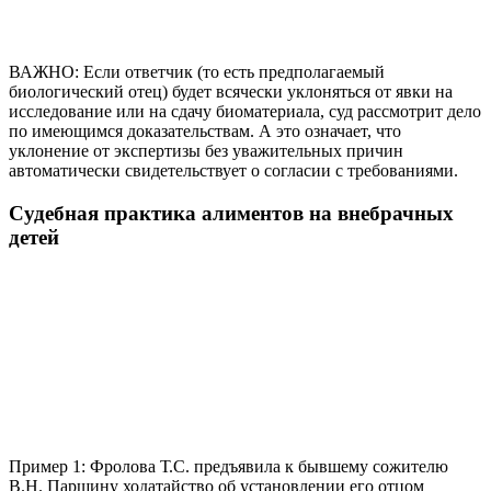
ВАЖНО: Если ответчик (то есть предполагаемый
биологический отец) будет всячески уклоняться от явки на
исследование или на сдачу биоматериала, суд рассмотрит дело
по имеющимся доказательствам. А это означает, что
уклонение от экспертизы без уважительных причин
автоматически свидетельствует о согласии с требованиями.
Судебная практика алиментов на внебрачных
детей
Пример 1: Фролова Т.С. предъявила к бывшему сожителю
В.Н. Паршину ходатайство об установлении его отцом