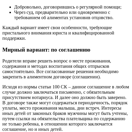
Добровольно, договорившись о регулярной помощи;
Через суд, предварительно или одновременно с
требованием об алиментах установив отцовство.
Каждый вариант имеет свои особенности, требующие
пристального внимания юриста и квалифицированной
поддержки.
Мирный вариант: по соглашению
Родители вправе решить вопрос о месте проживания,
содержания и методах воспитания общих отпрысков
самостоятельно. Все согласованные решения необходимо
закрепить в алиментном договоре (соглашении).
Исходя из нормы статьи 100 СК – данное соглашение в любом
случае должно заключаться письменно, с обязательным
присутствием нотариуса. И далее оно должно быть заверено.
В договоре также могут содержаться периодичность, порядок
уплаты, место проживания малыша, дни встреч. Интересы
иных детей от законных браков мужчины могут быть учтены,
путем ссылки на обязательства плательщика по содержанию
не только ребенка, в отношении которого заключается
соглашение, но и иных детей.