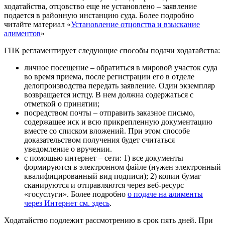
ходатайства, отцовство еще не установлено – заявление
подается в районную инстанцию суда. Более подробно
читайте материал «
Установление отцовства и взыскание
алиментов
»
ГПК регламентирует следующие способы подачи ходатайства:
личное посещение – обратиться в мировой участок суда
во время приема, после регистрации его в отделе
делопроизводства передать заявление. Один экземпляр
возвращается истцу. В нем должна содержаться с
отметкой о принятии;
посредством почты – отправить заказное письмо,
содержащее иск и всю прикрепленную документацию
вместе со списком вложений. При этом способе
доказательством получения будет считаться
уведомление о вручении.
с помощью интернет – сети: 1) все документы
формируются в электронном файле (нужен электронный
квалифицированный вид подписи); 2) копии бумаг
сканируются и отправляются через веб-ресурс
«госуслуги». Более подробно
о подаче на алименты
через Интернет см. здесь
.
Ходатайство подлежит рассмотрению в срок пять дней. При