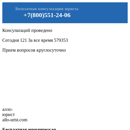
Бесплатная консультация юриста
+7(800)551-24-06
Консультаций проведено
Сегодня
121
За все время
579353
Прием вопросов круглосуточно
алло-
юрист
allo-urist.com
Бесплатная юридическая