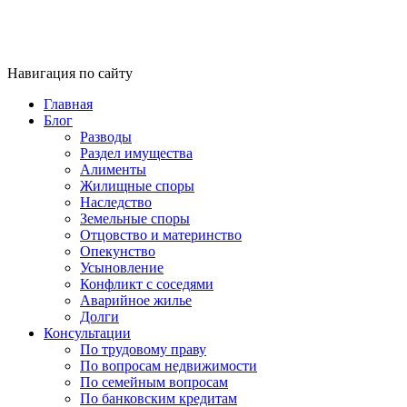
Навигация по сайту
Главная
Блог
Разводы
Раздел имущества
Алименты
Жилищные споры
Наследство
Земельные споры
Отцовство и материнство
Опекунство
Усыновление
Конфликт с соседями
Аварийное жилье
Долги
Консультации
По трудовому праву
По вопросам недвижимости
По семейным вопросам
По банковским кредитам