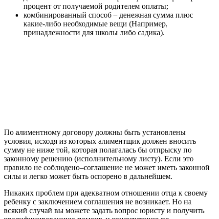
процент от получаемой родителем оплаты;
комбинированный способ – денежная сумма плюс
какие-либо необходимые вещи (Например,
принадлежности для школы либо садика).
По алиментному договору должны быть установлены
условия, исходя из которых алиментщик должен вносить
сумму не ниже той, которая полагалась бы отпрыску по
законному решению (исполнительному листу). Если это
правило не соблюдено–соглашение не может иметь законной
силы и легко может быть оспорено в дальнейшем.
Никаких проблем при адекватном отношении отца к своему
ребенку с заключением соглашения не возникает. Но на
всякий случай вы можете задать вопрос юристу и получить