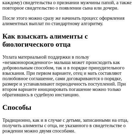
каждому) свидетельства о признании мужчины папой, а также
повторное свидетельство о появлении сына или дочери.
После этого можно сразу же начинать процесс оформления
алиментных выплат по стандартному алгоритму.
Как взыскать алименты с
биологического отца
Уплата материальной поддержки в пользу
«незаконнорожденного» малыша может происходить как
добровольным способом, так и в порядке принудительного
взыскания. При первом варианте, отец и мать составляют
полюбовное соглашение, сами договариваются о порядке,
размере и устанавливают периодичность поступлений. При
втором варианте инициировать погашение можно только
обратившись в судебную инстанцию.
Способы
Традиционно, как и в случае с детьми, записанными на отца,
получить алименты с отца, не указанного в свидетельстве о
рождении можно двумя способами.