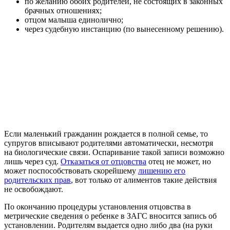
по желанию обоих родителей, не состоящих в законных
брачных отношениях;
отцом малыша единолично;
через судебную инстанцию (по вынесенному решению).
Если маленький гражданин рождается в полной семье, то
супругов вписывают родителями автоматически, несмотря
на биологические связи. Оспаривание такой записи возможно
лишь через суд.
Отказаться от отцовства
отец не может, но
может поспособствовать скорейшему
лишению его
родительских прав
, вот только от алиментов такие действия
не освобождают.
По окончанию процедуры установления отцовства в
метрические сведения о ребенке в ЗАГС вносится запись об
установлении. Родителям выдается одно либо два (на руки