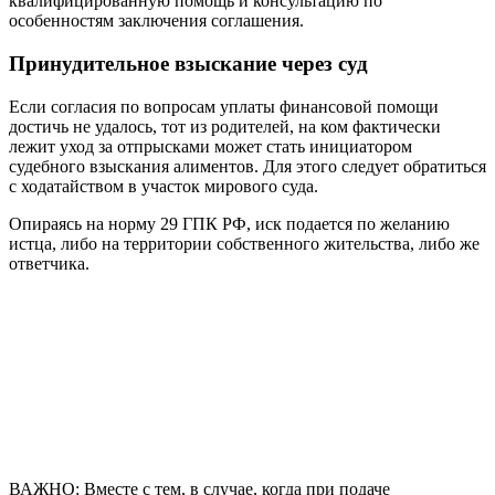
квалифицированную помощь и консультацию по
особенностям заключения соглашения.
Принудительное взыскание через суд
Если согласия по вопросам уплаты финансовой помощи
достичь не удалось, тот из родителей, на ком фактически
лежит уход за отпрысками может стать инициатором
судебного взыскания алиментов. Для этого следует обратиться
с ходатайством в участок мирового суда.
Опираясь на норму 29 ГПК РФ, иск подается по желанию
истца, либо на территории собственного жительства, либо же
ответчика.
ВАЖНО: Вместе с тем, в случае, когда при подаче