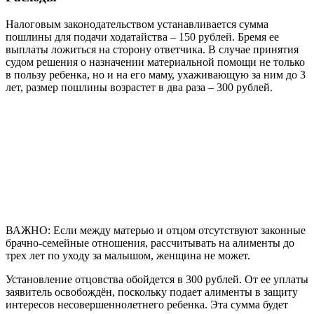
Налоговым законодательством устанавливается сумма
пошлины для подачи ходатайства – 150 рублей. Бремя ее
выплаты ложиться на сторону ответчика. В случае принятия
судом решения о назначении материальной помощи не только
в пользу ребенка, но и на его маму, ухаживающую за ним до 3
лет, размер пошлины возрастет в два раза – 300 рублей.
ВАЖНО: Если между матерью и отцом отсутствуют законные
брачно-семейные отношения, рассчитывать на алименты до
трех лет по уходу за малышом, женщина не может.
Установление отцовства обойдется в 300 рублей. От ее уплаты
заявитель освобождён, поскольку подает алименты в защиту
интересов несовершеннолетнего ребенка. Эта сумма будет