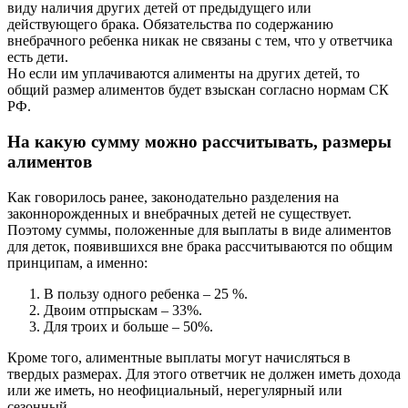
виду наличия других детей от предыдущего или
действующего брака. Обязательства по содержанию
внебрачного ребенка никак не связаны с тем, что у ответчика
есть дети.
Но если им уплачиваются алименты на других детей, то
общий размер алиментов будет взыскан согласно нормам СК
РФ.
На какую сумму можно рассчитывать, размеры
алиментов
Как говорилось ранее, законодательно разделения на
законнорожденных и внебрачных детей не существует.
Поэтому суммы, положенные для выплаты в виде алиментов
для деток, появившихся вне брака рассчитываются по общим
принципам, а именно:
В пользу одного ребенка – 25 %.
Двоим отпрыскам – 33%.
Для троих и больше – 50%.
Кроме того, алиментные выплаты могут начисляться в
твердых размерах. Для этого ответчик не должен иметь дохода
или же иметь, но неофициальный, нерегулярный или
сезонный.