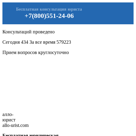
Бесплатная консультация юриста
+7(800)551-24-06
Консультаций проведено
Сегодня
434
За все время
579223
Прием вопросов круглосуточно
алло-
юрист
allo-urist.com
Бесплатная юридическая