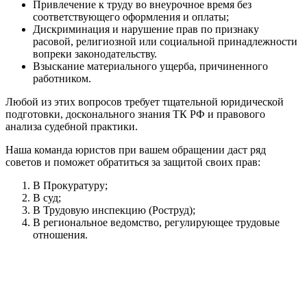
Привлечение к труду во внеурочное время без
соответствующего оформления и оплаты;
Дискриминация и нарушение прав по признаку
расовой, религиозной или социальной принадлежности
вопреки законодательству.
Взыскание материального ущерба, причиненного
работником.
Любой из этих вопросов требует тщательной юридической
подготовки, досконального знания ТК РФ и правового
анализа судебной практики.
Наша команда юристов при вашем обращении даст ряд
советов и поможет обратиться за защитой своих прав:
В Прокуратуру;
В суд;
В Трудовую инспекцию (Роструд);
В региональное ведомство, регулирующее трудовые
отношения.