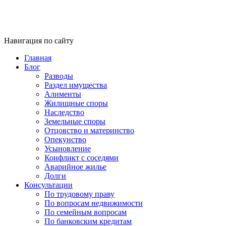
Навигация по сайту
Главная
Блог
Разводы
Раздел имущества
Алименты
Жилищные споры
Наследство
Земельные споры
Отцовство и материнство
Опекунство
Усыновление
Конфликт с соседями
Аварийное жилье
Долги
Консультации
По трудовому праву
По вопросам недвижимости
По семейным вопросам
По банковским кредитам