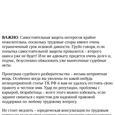
ВАЖНО
: Самостоятельная защита интересов крайне
нежелательна, поскольку трудовые споры имеют очень
ограниченный срок исковой давности. Грубо говоря, если
попытка самостоятельной защиты провалится – второго
шанса уже не будет! Или же адвокату придется очень долго и,
подчас, безуспешно обжаловать уже вынесенные судебные
акты.
Проигрыш судебного разбирательства – весьма неприятная
вещь. Особенно когда вы уволены по какой-нибудь
нелицеприятной статье ТК РФ и вам не удалось отстоять свою
правоту и честное имя. Удар по репутации, проблемы с
карьерой, безработица – всего этого можно избежать, если
заранее связаться с юристом для надежной правовой
поддержки по любому трудовому вопросу.
Не стоит медлить – юридическая консультация по трудовым
вопросам оказывается нашими специалистами круглосуточно,