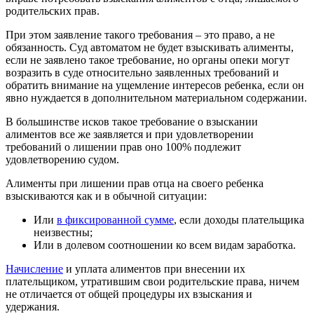
родительских прав.
При этом заявление такого требования – это право, а не
обязанность. Суд автоматом не будет взыскивать алименты,
если не заявлено такое требование, но органы опеки могут
возразить в суде относительно заявленных требований и
обратить внимание на ущемление интересов ребенка, если он
явно нуждается в дополнительном материальном содержании.
В большинстве исков такое требование о взыскании
алиментов все же заявляется и при удовлетворении
требований о лишении прав оно 100% подлежит
удовлетворению судом.
Алименты при лишении прав отца на своего ребенка
взыскиваются как и в обычной ситуации:
Или
в фиксированной сумме
, если доходы плательщика
неизвестны;
Или в долевом соотношении ко всем видам заработка.
Начисление
и уплата алиментов при внесении их
плательщиком, утратившим свои родительские права, ничем
не отличается от общей процедуры их взыскания и
удержания.