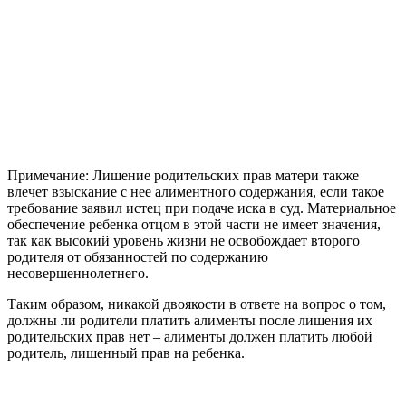
Примечание: Лишение родительских прав матери также
влечет взыскание с нее алиментного содержания, если такое
требование заявил истец при подаче иска в суд. Материальное
обеспечение ребенка отцом в этой части не имеет значения,
так как высокий уровень жизни не освобождает второго
родителя от обязанностей по содержанию
несовершеннолетнего.
Таким образом, никакой двоякости в ответе на вопрос о том,
должны ли родители платить алименты после лишения их
родительских прав нет – алименты должен платить любой
родитель, лишенный прав на ребенка.