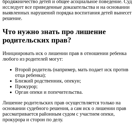
бродяжничество детей и общее асоциальное поведение. Суд
исследует все приведенные доказательства и на основании
выявленных нарушений порядка воспитания детей вынесет
решение.
Что нужно знать про лишение
родительских прав?
Инициировать иск о лишении прав в отношении ребенка
любого из родителей могут:
Второй родитель (например, мать подает иск против
отца ребенка);
Близкий родственник, опекун;
Прокурор;
Орган опеки и попечительства.
Лишение родительских прав осуществляется только на
основании судебного решения, а сам иск о лишении прав
рассматривается районным судом с участием опеки,
прокурора и сторон по делу.