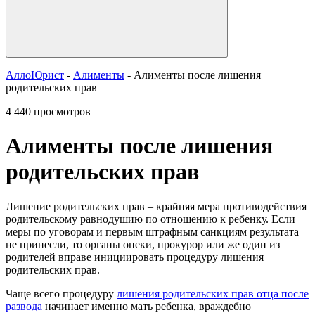
АллоЮрист
-
Алименты
- Алименты после лишения
родительских прав
4 440 просмотров
Алименты после лишения
родительских прав
Лишение родительских прав – крайняя мера противодействия
родительскому равнодушию по отношению к ребенку. Если
меры по уговорам и первым штрафным санкциям результата
не принесли, то органы опеки, прокурор или же один из
родителей вправе инициировать процедуру лишения
родительских прав.
Чаще всего процедуру
лишения родительских прав отца после
развода
начинает именно мать ребенка, враждебно