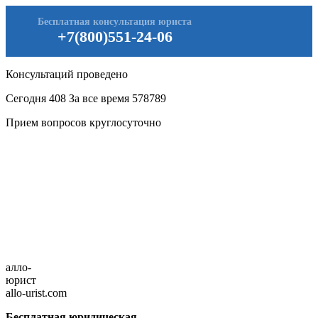
Бесплатная консультация юриста
+7(800)551-24-06
Консультаций проведено
Сегодня
408
За все время
578789
Прием вопросов круглосуточно
алло-
юрист
allo-urist.com
Бесплатная юридическая