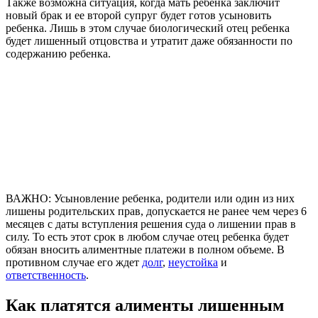
Также возможна ситуация, когда мать ребенка заключит
новый брак и ее второй супруг будет готов усыновить
ребенка. Лишь в этом случае биологический отец ребенка
будет лишенный отцовства и утратит даже обязанности по
содержанию ребенка.
ВАЖНО: Усыновление ребенка, родители или один из них
лишены родительских прав, допускается не ранее чем через 6
месяцев с даты вступления решения суда о лишении прав в
силу. То есть этот срок в любом случае отец ребенка будет
обязан вносить алиментные платежи в полном объеме. В
противном случае его ждет
долг
,
неустойка
и
ответственность
.
Как платятся алименты лишенным