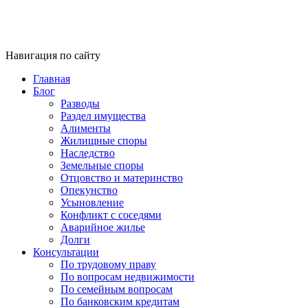
Навигация по сайту
Главная
Блог
Разводы
Раздел имущества
Алименты
Жилищные споры
Наследство
Земельные споры
Отцовство и материнство
Опекунство
Усыновление
Конфликт с соседями
Аварийное жилье
Долги
Консультации
По трудовому праву
По вопросам недвижимости
По семейным вопросам
По банковским кредитам