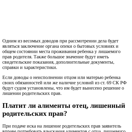
Одним из весомых доводов при рассмотрении дела будет
являться заключение органа опеки о бытовых условиях и
общем состоянии места проживания ребенка у лишаемого
прав родителя. Также большое значение будут иметь
свидетельские показания, дополнительные документы,
справки и характеристики.
Если доводы о неисполнении отцом или матерью ребенка
своих обязанностей или же наличие условий из ст. 69 СК РФ
будут судом установлены, что им будет вынесено решение о
лишении родительских прав.
Платит ли алименты отец, лишенный
родительских прав?
При подаче иска на лишение родительских прав заявитель
вправе потребовать взыскания алиментов с отца, лишаемого