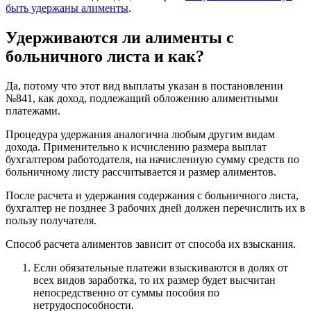
быть удержаны алименты
.
Удерживаются ли алименты с
больничного листа и как?
Да, потому что этот вид выплаты указан в постановлении
№841, как доход, подлежащий обложению алиментными
платежами.
Процедура удержания аналогична любым другим видам
дохода. Применительно к исчислению размера выплат
бухгалтером работодателя, на начисленную сумму средств по
больничному листу рассчитывается и размер алиментов.
После расчета и удержания содержания с больничного листа,
бухгалтер не позднее 3 рабочих дней должен перечислить их в
пользу получателя.
Способ расчета алиментов зависит от способа их взыскания.
Если обязательные платежи взыскиваются в долях от
всех видов заработка, то их размер будет высчитан
непосредственно от суммы пособия по
нетрудоспособности.