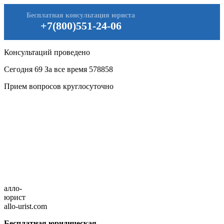
Бесплатная консультация юриста
+7(800)551-24-06
Консультаций проведено
Сегодня
69
За все время
578858
Прием вопросов круглосуточно
алло-
юрист
allo-urist.com
Бесплатная юридическая