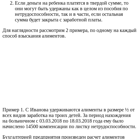
Если деньги на ребенка платятся в твердой сумме, то
они могут быть удержаны как в целом из пособия по
нетрудоспособности, так и в части, если остальная
сумма будет закрыта с заработной платы.
Для наглядности рассмотрим 2 примера, по одному на каждый
способ взыскания алиментов.
Пример 1. С Иванова удерживаются алименты в размере ½ от
всех видов заработка на троих детей. За период нахождения
на больничном с 03.03.2018 по 18.03.2018 года ему было
начислено 14500 компенсации по листку нетрудоспособности.
Бухгалтерией предприятия произведен расчет алиментов