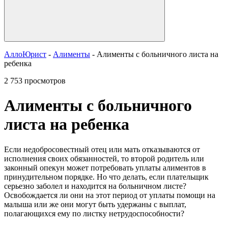
АллоЮрист
-
Алименты
- Алименты с больничного листа на
ребенка
2 753 просмотров
Алименты с больничного
листа на ребенка
Если недобросовестный отец или мать отказываются от
исполнения своих обязанностей, то второй родитель или
законный опекун может потребовать уплаты алиментов в
принудительном порядке. Но что делать, если плательщик
серьезно заболел и находится на больничном листе?
Освобождается ли они на этот период от уплаты помощи на
малыша или же они могут быть удержаны с выплат,
полагающихся ему по листку нетрудоспособности?