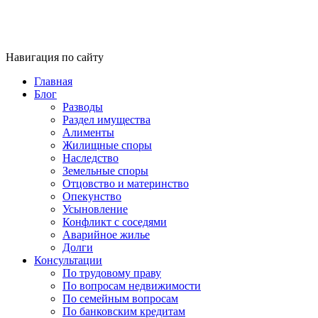
Навигация по сайту
Главная
Блог
Разводы
Раздел имущества
Алименты
Жилищные споры
Наследство
Земельные споры
Отцовство и материнство
Опекунство
Усыновление
Конфликт с соседями
Аварийное жилье
Долги
Консультации
По трудовому праву
По вопросам недвижимости
По семейным вопросам
По банковским кредитам