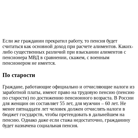
Если же гражданин прекратил работу, то пенсия будет
считаться как основной доход при расчете алиментов. Каких-
либо существенных различий при взыскании алиментов с
пенсионера МВД в сравнении, скажем, с военным
пенсионером не имеется.
По старости
Граждане, работающие официально и отчисляющие налоги из
заработной платы, имеют право на трудовую пенсию (пенсию
по старости) по достижению пенсионного возраста. В России
для женщин он составляет 55 лет, для мужчин – 60 лет. Не
менее пятнадцати лет человек должен отчислять налоги в
бюджет государств, чтобы претендовать в дальнейшем на
пенсию. Однако даже если стажа недостаточно, гражданину
будет назначена социальная пенсия.