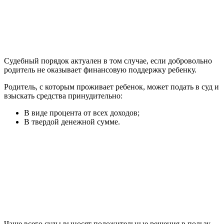
Судебный порядок актуален в том случае, если добровольно
родитель не оказывает финансовую поддержку ребенку.
Родитель, с которым проживает ребенок, может подать в суд и
взыскать средства принудительно:
В виде процента от всех доходов;
В твердой денежной сумме.
Чаще всего суды выносят положительные решения в пользу