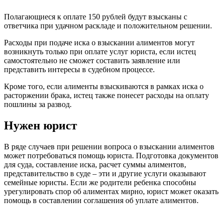
Полагающиеся к оплате 150 рублей будут взысканы с
ответчика при удачном раскладе и положительном решении.
Расходы при подаче иска о взыскании алиментов могут
возникнуть только при оплате услуг юриста, если истец
самостоятельно не сможет составить заявление или
представить интересы в судебном процессе.
Кроме того, если алименты взыскиваются в рамках иска о
расторжении брака, истец также понесет расходы на оплату
пошлины за развод.
Нужен юрист
В ряде случаев при решении вопроса о взыскании алиментов
может потребоваться помощь юриста. Подготовка документов
для суда, составление иска, расчет суммы алиментов,
представительство в суде – эти и другие услуги оказывают
семейные юристы. Если же родители ребенка способны
урегулировать спор об алиментах мирно, юрист может оказать
помощь в составлении соглашения об уплате алиментов.