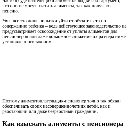
Часто в суде плательщики алиментов выдвигают аргумент,
что они не могут платить алименты, так как получают
пенсию.
Увы, все это лишь попытки уйти от обязательств по
содержанию ребенка – ведь действующее законодательство не
предусматривает освобождение от уплаты алиментов для
пенсионеров или даже возможное снижение их размера ниже
установленного законом.
Поэтому алиментоплательщик-пенсионер точно так обязан
обеспечивать своих несовершеннолетних детей, как и
работающий или даже безработный гражданин.
Как взыскать алименты с пенсионера