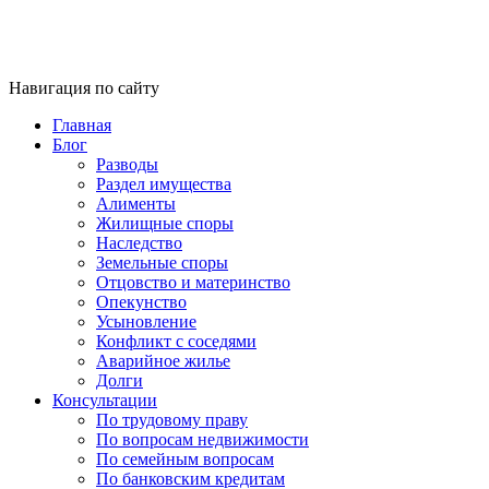
Навигация по сайту
Главная
Блог
Разводы
Раздел имущества
Алименты
Жилищные споры
Наследство
Земельные споры
Отцовство и материнство
Опекунство
Усыновление
Конфликт с соседями
Аварийное жилье
Долги
Консультации
По трудовому праву
По вопросам недвижимости
По семейным вопросам
По банковским кредитам