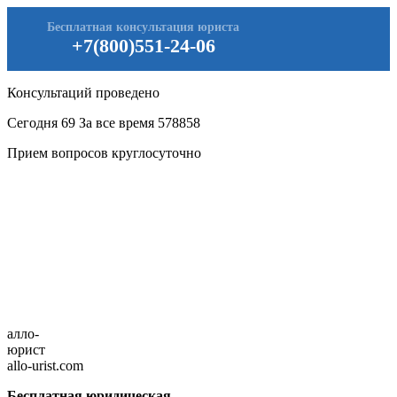
Бесплатная консультация юриста
+7(800)551-24-06
Консультаций проведено
Сегодня
69
За все время
578858
Прием вопросов круглосуточно
алло-
юрист
allo-urist.com
Бесплатная юридическая