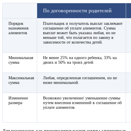
По договоренности родителей
Порядок
Плательщик и получатель выплат заключают
назначения
соглашение об уплате алиментов. Сумма
алиментов
выплат может быть указана любая, но не
меньше той, что полагается по закону в
зависимости от количества детей.
Минимальная
Не менее 25% на одного ребенка, 33% на
сумма
двоих и 50% на троих детей.
Максимальная
Любая, определенная соглашением, но не
сумма
ниже минимальной.
Изменение
Возможно увеличение/ уменьшение суммы
размера
путем внесения изменений в соглашение об
уплате алиментов.
Для понимания, как производится расчет суммы алиментных