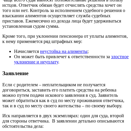
истцов. Ответчик обязан будет отчислять средства хочет он
того или нет. Контроль за исполнением судебного решения о
взыскании алиментов осуществляет служба судебных
приставов. Ежемесячно из дохода лица будет удерживаться
установленная судом сумма.
Кроме того, при уклонении пенсионера от уплаты алиментов,
к нему применяется ряд штрафных мер:
Начисляется
неустойка на алименты
;
Он может быть привлечет к ответственности за
злостное
уклонение и неуплату
.
Заявление
Если с родителем – неплательщиком не получается
договориться, заставить его платить средства на ребенка
можно путем подачи искового заявления в суд. Заявитель
может обратиться как в суд по месту проживания ответчика,
так и в суд по месту своего жительства – по своему выбору.
Иск направляется в двух экземплярах: один для суда, второй
для стороны ответчика. В заявлении детально описываются
обстоятельства дела: