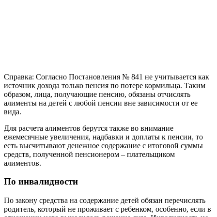
Справка: Согласно Постановления № 841 не учитывается как
источник дохода только пенсия по потере кормильца. Таким
образом, лица, получающие пенсию, обязаны отчислять
алименты на детей с любой пенсии вне зависимости от ее
вида.
Для расчета алиментов берутся также во внимание
ежемесячные увеличения, надбавки и доплаты к пенсии, то
есть высчитывают денежное содержание с итоговой суммы
средств, полученной пенсионером – плательщиком
алиментов.
По инвалидности
По закону средства на содержание детей обязан перечислять
родитель, который не проживает с ребенком, особенно, если в