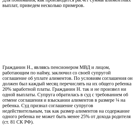
выплат, приведем несколько примеров.
Гражданин Н., являясь пенсионером МВД и лицом,
работающим по найму, заключил со своей супругой
соглашение об уплате алиментов. По условиям соглашения он
должен был каждый месяц перечислять на их общего ребенка
20% заработной платы. Гражданин Н. так и не произвел ни
одной выплаты. Супруга обратилась в суд с требованием об
отмене соглашения и взыскании алиментов в размере ¼ на
ребенка. Суд признал соглашение супругов
недействительным, так как размер алиментов на содержание
одного ребенка не может быть менее 25% от дохода родителя
(ст. 81 СК РФ).