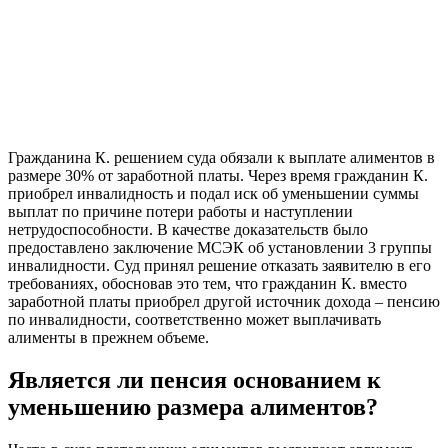
Гражданина К. решением суда обязали к выплате алиментов в
размере 30% от заработной платы. Через время гражданин К.
приобрел инвалидность и подал иск об уменьшении суммы
выплат по причине потери работы и наступлении
нетрудоспособности. В качестве доказательств было
предоставлено заключение МСЭК об установлении 3 группы
инвалидности. Суд принял решение отказать заявителю в его
требованиях, обосновав это тем, что гражданин К. вместо
заработной платы приобрел другой источник дохода – пенсию
по инвалидности, соответственно может выплачивать
алименты в прежнем объеме.
Является ли пенсия основанием к
уменьшению размера алиментов?