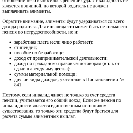
отношении него выносилось решение суда. Инвалидность не
является причиной, по которой родитель не должен
выплачивать алименты.
Обратите внимание, алименты будут удерживаться со всего
дохода родителя. Для инвалида это может быть не только его
пенсия по нетрудоспособности, но и:
заработная плата (если лицо работает);
стипендия;
пособие по безработице;
доход от предпринимательской деятельности;
доход по гражданско-правовым договорам (в т.ч. от
сдачи в аренду имущества);
суммы материальной помощи;
другие виды доходов, указанные в Постановлении №
841.
Поэтому, если инвалид живет не только за счет средств
пенсии, учитывается его общий доход. Если же пенсия по
инвалидности является единственным источником
существования, то только эти средства будут браться для
расчета суммы алиментных выплат.