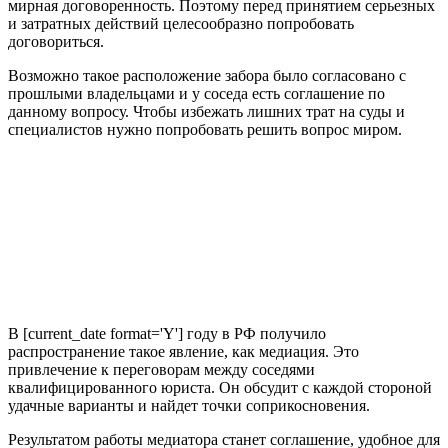
мирная договоренность. Поэтому перед принятием серьезных
и затратных действий целесообразно попробовать
договориться.
Возможно такое расположение забора было согласовано с
прошлыми владельцами и у соседа есть соглашение по
данному вопросу. Чтобы избежать лишних трат на суды и
специалистов нужно попробовать решить вопрос миром.
В [current_date format='Y'] году в РФ получило
распространение такое явление, как медиация. Это
привлечение к переговорам между соседями
квалифицированного юриста. Он обсудит с каждой стороной
удачные варианты и найдет точки соприкосновения.
Результатом работы медиатора станет соглашение, удобное для