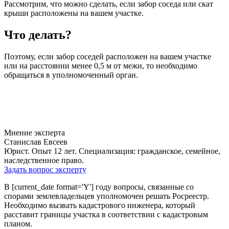
Рассмотрим, что можно сделать, если забор соседа или скат
крыши расположены на вашем участке.
Что делать?
Поэтому, если забор соседей расположен на вашем участке
или на расстоянии менее 0,5 м от межи, то необходимо
обращаться в уполномоченный орган.
Мнение эксперта
Станислав Евсеев
Юрист. Опыт 12 лет. Специализация: гражданское, семейное,
наследственное право.
Задать вопрос эксперту
В [current_date format='Y'] году вопросы, связанные со
спорами землевладельцев уполномочен решать Росреестр.
Необходимо вызвать кадастрового инженера, который
расставит границы участка в соответствии с кадастровым
планом.