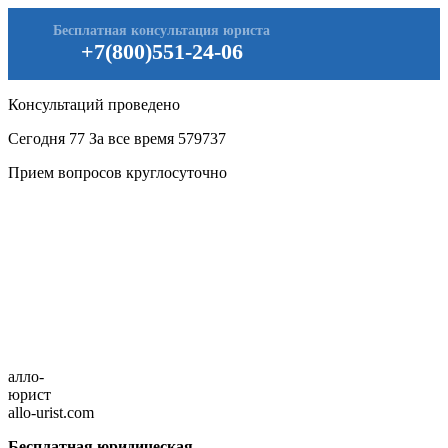
Бесплатная консультация юриста
+7(800)551-24-06
Консультаций проведено
Сегодня
77
За все время
579737
Прием вопросов круглосуточно
алло-
юрист
allo-urist.com
Бесплатная юридическая