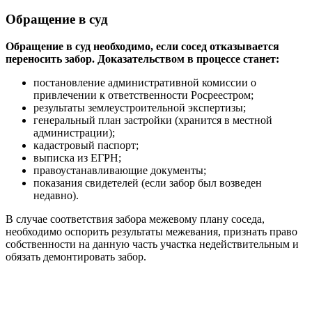
Обращение в суд
Обращение в суд необходимо, если сосед отказывается
переносить забор. Доказательством в процессе станет:
постановление административной комиссии о
привлечении к ответственности Росреестром;
результаты землеустроительной экспертизы;
генеральный план застройки (хранится в местной
администрации);
кадастровый паспорт;
выписка из ЕГРН;
правоустанавливающие документы;
показания свидетелей (если забор был возведен
недавно).
В случае соответствия забора межевому плану соседа,
необходимо оспорить результаты межевания, признать право
собственности на данную часть участка недействительным и
обязать демонтировать забор.