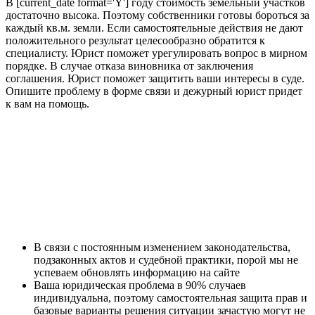
В [current_date format='Y'] году стоимость земельный участков
достаточно высока. Поэтому собственники готовы бороться за
каждый кв.м. земли. Если самостоятельные действия не дают
положительного результат целесообразно обратится к
специалисту. Юрист поможет урегулировать вопрос в мирном
порядке. В случае отказа виновника от заключения
соглашения. Юрист поможет защитить ваши интересы в суде.
Опишите проблему в форме связи и дежурный юрист придет
к вам на помощь.
В связи с постоянным изменением законодательства,
подзаконных актов и судебной практики, порой мы не
успеваем обновлять информацию на сайте
Ваша юридическая проблема в 90% случаев
индивидуальна, поэтому самостоятельная защита прав и
базовые варианты решения ситуации зачастую могут не