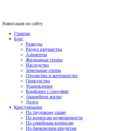
Навигация по сайту
Главная
Блог
Разводы
Раздел имущества
Алименты
Жилищные споры
Наследство
Земельные споры
Отцовство и материнство
Опекунство
Усыновление
Конфликт с соседями
Аварийное жилье
Долги
Консультации
По трудовому праву
По вопросам недвижимости
По семейным вопросам
По банковским кредитам