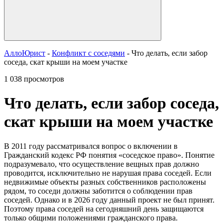
АллоЮрист
-
Конфликт с соседями
- Что делать, если забор
соседа, скат крыши на моем участке
1 038 просмотров
Что делать, если забор соседа,
скат крыши на моем участке
В 2011 году рассматривался вопрос о включении в
Гражданский кодекс РФ понятия «соседское право». Понятие
подразумевало, что осуществление вещных прав должно
проводится, исключительно не нарушая права соседей. Если
недвижимые объекты разных собственников расположены
рядом, то соседи должны заботится о соблюдении прав
соседей. Однако и в 2026 году данный проект не был принят.
Поэтому права соседей на сегодняшний день защищаются
только общими положениями гражданского права.