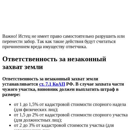
Важно! Истец не имеет право самостоятельно разрушить или
перенести забор. Так как такие действия будут считаться
причинением вреда имуществу ответчика.
Ответственность за незаконный
захват земли
Ответственность за незаконный захват земли
устанавливается
ст. 7.1 КоАП
РФ. В случае захвата части
чужого участка, виновник должен выплатить штраф в
размере:
от 1 до 1,5% от кадастровой стоимости спорного надела
(для физических лиц);
от 1,5 до 2% от кадастровой стоимости спорного участка
(для должностных лиц);
от 2 до 3% от кадастровой стоимости участка (для