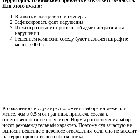
территории, то возможно привлечь его к ответственности.
Для этого нужно:
Вызвать кадастрового инженера.
Зафиксировать факт нарушения.
Инженер составит протокол об административном
нарушении.
Решением комиссии соседу будет назначен штраф не
менее 5 000 р.
К сожалению, в случае расположения забора на меже или
менее, чем в 0,5 м от границы, привлечь соседа к
ответственности не получится. Нормы расположения забора
носят рекомендательный характер. Поэтому суд зачастую не
выносит решение о переносе ограждения, если оно не заходит
на территорию другого собственника.