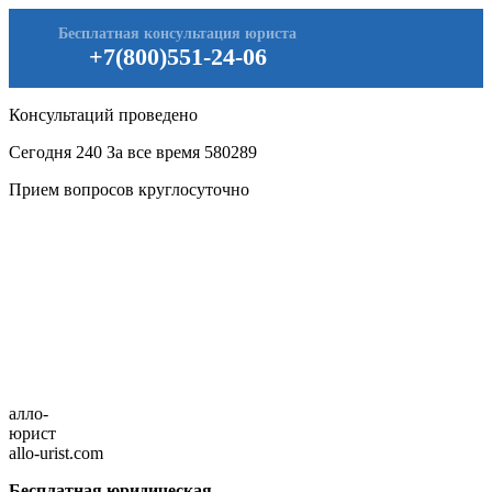
Бесплатная консультация юриста
+7(800)551-24-06
Консультаций проведено
Сегодня
240
За все время
580289
Прием вопросов круглосуточно
алло-
юрист
allo-urist.com
Бесплатная юридическая