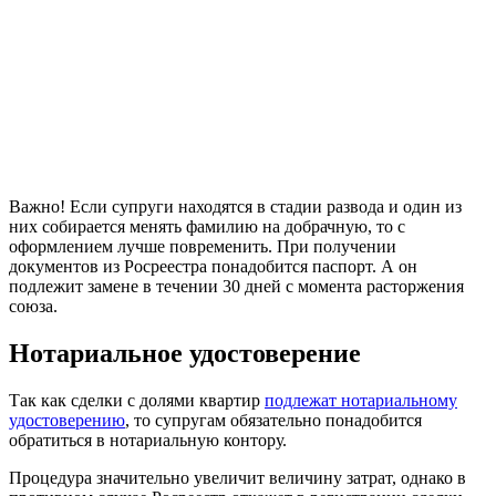
Важно! Если супруги находятся в стадии развода и один из
них собирается менять фамилию на добрачную, то с
оформлением лучше повременить. При получении
документов из Росреестра понадобится паспорт. А он
подлежит замене в течении 30 дней с момента расторжения
союза.
Нотариальное удостоверение
Так как сделки с долями квартир
подлежат нотариальному
удостоверению
, то супругам обязательно понадобится
обратиться в нотариальную контору.
Процедура значительно увеличит величину затрат, однако в