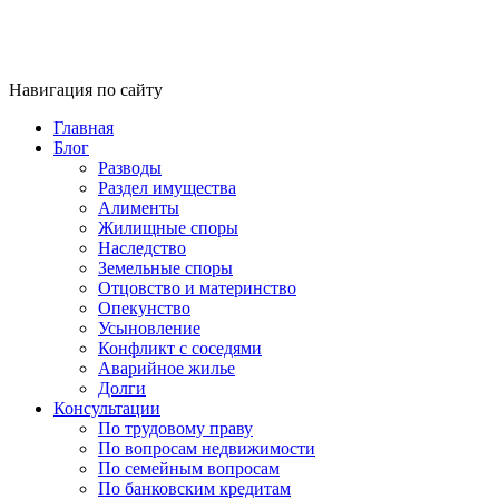
Навигация по сайту
Главная
Блог
Разводы
Раздел имущества
Алименты
Жилищные споры
Наследство
Земельные споры
Отцовство и материнство
Опекунство
Усыновление
Конфликт с соседями
Аварийное жилье
Долги
Консультации
По трудовому праву
По вопросам недвижимости
По семейным вопросам
По банковским кредитам