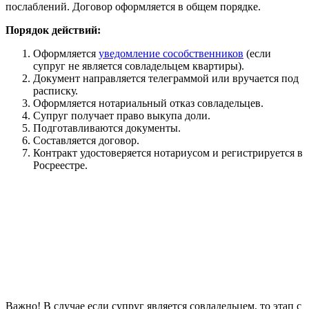
послаблений. Договор оформляется в общем порядке.
Порядок действий:
Оформляется
уведомление сособственников
(если
супруг не является совладельцем квартиры).
Документ направляется телеграммой или вручается под
расписку.
Оформляется нотариальный отказ совладельцев.
Супруг получает право выкупа доли.
Подготавливаются документы.
Составляется договор.
Контракт удостоверяется нотариусом и регистрируется в
Росреестре.
Важно! В случае если супруг является совладельцем, то этап с