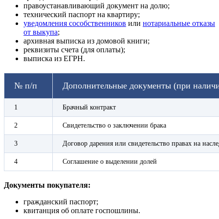
правоустанавливающий документ на долю;
технический паспорт на квартиру;
уведомления сособственников
или
нотариальные отказы
от выкупа
;
архивная выписка из домовой книги;
реквизиты счета (для оплаты);
выписка из ЕГРН.
№ п/п
Дополнительные документы (при налич
1
Брачный контракт
2
Свидетельство о заключении брака
3
Договор дарения или свидетельство правах на насле
4
Соглашение о выделении долей
Документы покупателя:
гражданский паспорт;
квитанция об оплате госпошлины.