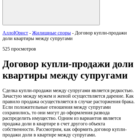
АллоЮрист
-
Жилищные споры
- Договор купли-продажи
доли квартиры между супругами
525 просмотров
Договор купли-продажи доли
квартиры между супругами
Сделка купли-продажи между супругами является редкостью.
Зачастую между мужем и женой осуществляется дарение. Как
правило продажа осуществляется в случае расторжения брака.
Если положительные отношения между супругами
сохранились, то они могут до оформления развода
распределить имущество. Одним из вариантов является
продажа доли в квартире в счет другого объекта
собственности. Рассмотрим, как оформить договор купли-
продажи доли в квартире между супругами.