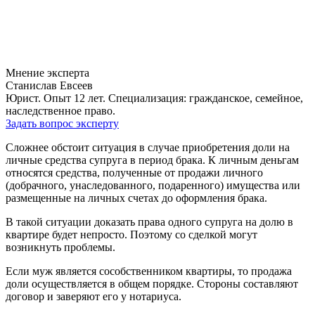
Мнение эксперта
Станислав Евсеев
Юрист. Опыт 12 лет. Специализация: гражданское, семейное,
наследственное право.
Задать вопрос эксперту
Сложнее обстоит ситуация в случае приобретения доли на
личные средства супруга в период брака. К личным деньгам
относятся средства, полученные от продажи личного
(добрачного, унаследованного, подаренного) имущества или
размещенные на личных счетах до оформления брака.
В такой ситуации доказать права одного супруга на долю в
квартире будет непросто. Поэтому со сделкой могут
возникнуть проблемы.
Если муж является сособственником квартиры, то продажа
доли осуществляется в общем порядке. Стороны составляют
договор и заверяют его у нотариуса.