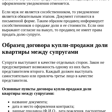
оформлением уведомления отменяется.
Если муж не является сособственником, то уведомление
является обязательным этапом. Документ готовится в
письменной форме. Таким образом продавец информирует
сособственников о продаже доли и ее стоимости. Если они
выражают согласие на выкуп, то продавец не имеет права
продать долю супруге.
Образец договора купли-продажи доли
квартиры между супругами
Супруги выступают в качестве отдельных сторон. Закон не
предусматривает возможность одному из них быть
представителем второго. Каждый должен выступать
самостоятельно или привлечь третье лицо в качестве
представителя.
Основные пункты договора купли-продажи доли
квартиры между супругами:
название документа;
дата и место оформления контракта;
данные продавца (Ф.И.О., дата рождения, паспортные