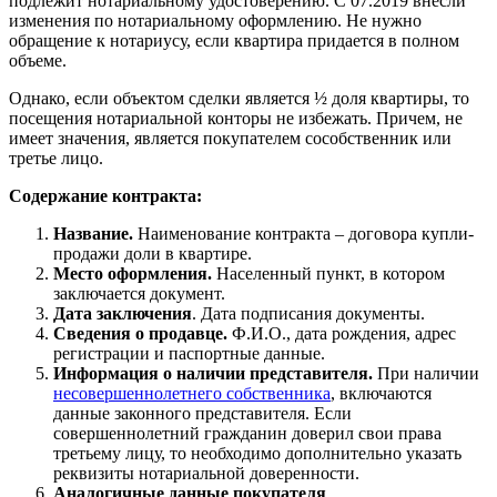
подлежит нотариальному удостоверению. С 07.2019 внесли
изменения по нотариальному оформлению. Не нужно
обращение к нотариусу, если квартира придается в полном
объеме.
Однако, если объектом сделки является ½ доля квартиры, то
посещения нотариальной конторы не избежать. Причем, не
имеет значения, является покупателем сособственник или
третье лицо.
Содержание контракта:
Название.
Наименование контракта – договора купли-
продажи доли в квартире.
Место оформления.
Населенный пункт, в котором
заключается документ.
Дата заключения
. Дата подписания документы.
Сведения о продавце.
Ф.И.О., дата рождения, адрес
регистрации и паспортные данные.
Информация о наличии представителя.
При наличии
несовершеннолетнего собственника
, включаются
данные законного представителя. Если
совершеннолетний гражданин доверил свои права
третьему лицу, то необходимо дополнительно указать
реквизиты нотариальной доверенности.
Аналогичные данные покупателя
.