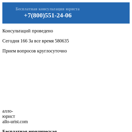
Бесплатная консультация юриста
+7(800)551-24-06
Консультаций проведено
Сегодня
166
За все время
580635
Прием вопросов круглосуточно
алло-
юрист
allo-urist.com
Бесплатная юридическая