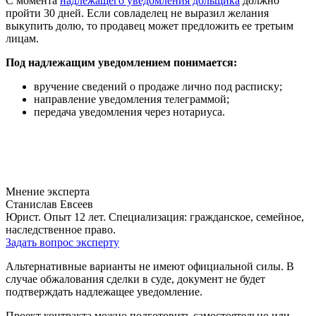
С момента
надлежащего уведомления дольщика
должно
пройти 30 дней. Если совладелец не выразил желания
выкупить долю, то продавец может предложить ее третьим
лицам.
Под надлежащим уведомлением понимается:
вручение сведений о продаже лично под расписку;
направление уведомления телеграммой;
передача уведомления через нотариуса.
Мнение эксперта
Станислав Евсеев
Юрист. Опыт 12 лет. Специализация: гражданское, семейное,
наследственное право.
Задать вопрос эксперту
Альтернативные варианты не имеют официальной силы. В
случае обжалования сделки в суде, документ не будет
подтверждать надлежащее уведомление.
Проект контракта можно подготовить самостоятельно или