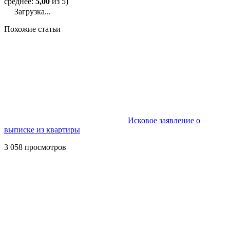
среднее:
5,00
из 5)
Загрузка...
Похожие статьи
Исковое заявление о
выписке из квартиры
3 058 просмотров