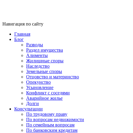
Навигация по сайту
Главная
Блог
Разводы
Раздел имущества
Алименты
Жилищные споры
Наследство
Земельные споры
Отцовство и материнство
Опекунство
Усыновление
Конфликт с соседями
Аварийное жилье
Долги
Консультации
По трудовому праву
По вопросам недвижимости
По семейным вопросам
По банковским кредитам