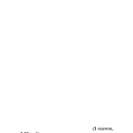
(
1
оценок,