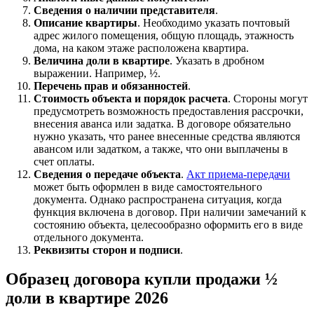
Сведения о наличии представителя
.
Описание квартиры
. Необходимо указать почтовый
адрес жилого помещения, общую площадь, этажность
дома, на каком этаже расположена квартира.
Величина доли в квартире
. Указать в дробном
выражении. Например, ½.
Перечень прав и обязанностей
.
Стоимость объекта и порядок расчета
. Стороны могут
предусмотреть возможность предоставления рассрочки,
внесения аванса или задатка. В договоре обязательно
нужно указать, что ранее внесенные средства являются
авансом или задатком, а также, что они выплачены в
счет оплаты.
Сведения о передаче объекта
.
Акт приема-передачи
может быть оформлен в виде самостоятельного
документа. Однако распространена ситуация, когда
функция включена в договор. При наличии замечаний к
состоянию объекта, целесообразно оформить его в виде
отдельного документа.
Реквизиты сторон и подписи
.
Образец договора купли продажи ½
доли в квартире 2026