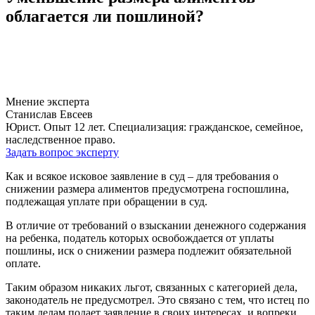
облагается ли пошлиной?
Мнение эксперта
Станислав Евсеев
Юрист. Опыт 12 лет. Специализация: гражданское, семейное,
наследственное право.
Задать вопрос эксперту
Как и всякое исковое заявление в суд – для требования о
снижении размера алиментов предусмотрена госпошлина,
подлежащая уплате при обращении в суд.
В отличие от требований о взыскании денежного содержания
на ребенка, податель которых освобождается от уплаты
пошлины, иск о снижении размера подлежит обязательной
оплате.
Таким образом никаких льгот, связанных с категорией дела,
законодатель не предусмотрел. Это связано с тем, что истец по
таким делам подает заявление в своих интересах, и вопреки