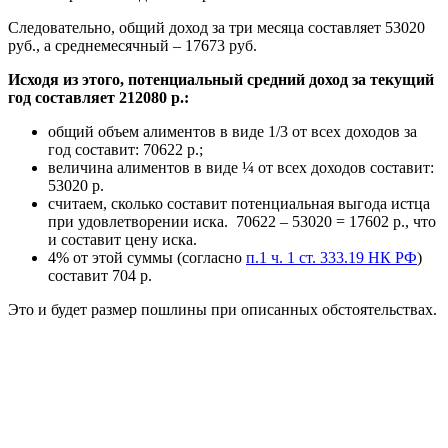
Следовательно, общий доход за три месяца составляет 53020
руб., а среднемесячный – 17673 руб.
Исходя из этого, потенциальный средний доход за текущий
год составляет 212080 р.:
общий объем алиментов в виде 1/3 от всех доходов за
год составит: 70622 р.;
величина алиментов в виде ¼ от всех доходов составит:
53020 р.
считаем, сколько составит потенциальная выгода истца
при удовлетворении иска. 70622 – 53020 = 17602 р., что
и составит цену иска.
4% от этой суммы (согласно
п.1 ч. 1 ст. 333.19 НК РФ
)
составит 704 р.
Это и будет размер пошлины при описанных обстоятельствах.