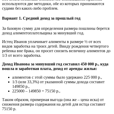
используются две методики, обе из которых принимаются
судами без каких-либо проблем.
Вариант 1. Средний доход за прошлый год
За базовую сумму для определения размера пошлины берется
доход алиментоплательщика за минувший год.
Истец Иванов уплачивает алименты в размере ½ от всех
видов заработка на троих детей. Ввиду рождения четвертого
ребенка вне брака, он просит снизить величину алиментов до
1/3 от всего заработка.
Доход Иванова за минувший год составил 450 000 р., куда
вошла и заработная плата, доход от аренды жилья:
алиментов с этой суммы было удержано 225 000 р.,
1/3 (или 33,3%) от указанной суммы дохода составит
149850 р.,
225000 – 149850 = 75150 р.,
Таким образом, примерная выгода (она же – цена иска) от
снижения размера содержания на детей для истца составит
75150 р.