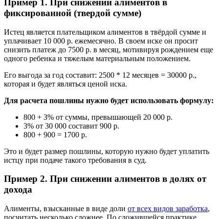
Пример 1. При снижении алиментов в
фиксированной (твердой сумме)
Истец является плательщиком алиментов в твёрдой сумме и
уплачивает 10 000 р. ежемесячно. В своем иске он просит
снизить платеж до 7500 р. в месяц, мотивируя рождением еще
одного ребенка и тяжелым материальным положением.
Его выгода за год составит: 2500 * 12 месяцев = 30000 р.,
которая и будет являться ценой иска.
Для расчета пошлины нужно будет использовать формулу:
800 + 3% от суммы, превышающей 20 000 р.
3% от 30 000 составит 900 р.
800 + 900 = 1700 р.
Это и будет размер пошлины, которую нужно будет уплатить
истцу при подаче такого требования в суд.
Пример 2. При снижении алиментов в долях от
дохода
Алименты, взысканные в виде доли
от всех видов заработка
,
посчитать несколько сложнее. По сложившейся практике