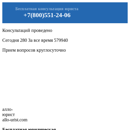
Бесплатная консультация юриста
+7(800)551-24-06
Консультаций проведено
Сегодня
280
За все время
579940
Прием вопросов круглосуточно
алло-
юрист
allo-urist.com
Бесплатная юридическая