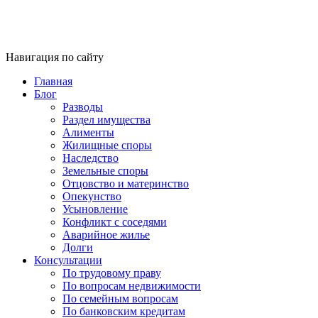
Навигация по сайту
Главная
Блог
Разводы
Раздел имущества
Алименты
Жилищные споры
Наследство
Земельные споры
Отцовство и материнство
Опекунство
Усыновление
Конфликт с соседями
Аварийное жилье
Долги
Консультации
По трудовому праву
По вопросам недвижимости
По семейным вопросам
По банковским кредитам