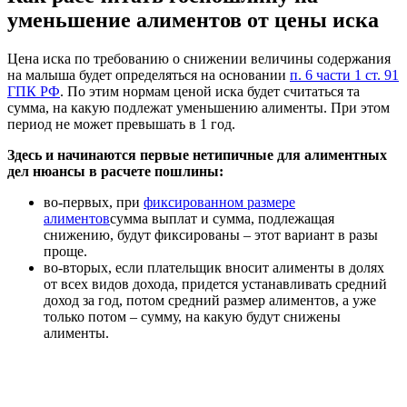
уменьшение алиментов от цены иска
Цена иска по требованию о снижении величины содержания
на малыша будет определяться на основании
п. 6 части 1 ст. 91
ГПК РФ
. По этим нормам ценой иска будет считаться та
сумма, на какую подлежат уменьшению алименты. При этом
период не может превышать в 1 год.
Здесь и начинаются первые нетипичные для алиментных
дел нюансы в расчете пошлины:
во-первых, при
фиксированном размере
алиментов
сумма выплат и сумма, подлежащая
снижению, будут фиксированы – этот вариант в разы
проще.
во-вторых, если плательщик вносит алименты в долях
от всех видов дохода, придется устанавливать средний
доход за год, потом средний размер алиментов, а уже
только потом – сумму, на какую будут снижены
алименты.