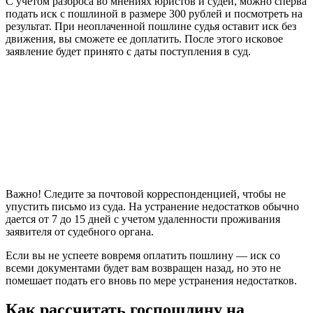
С учетом разброса во мнениях юристов и судей, можно сперва
подать иск с пошлиной в размере 300 рублей и посмотреть на
результат. При неоплаченной пошлине судья оставит иск без
движения, вы сможете ее доплатить. После этого исковое
заявление будет принято с даты поступления в суд.
Важно! Следите за почтовой корреспонденцией, чтобы не
упустить письмо из суда. На устранение недостатков обычно
дается от 7 до 15 дней с учетом удаленности проживания
заявителя от судебного органа.
Если вы не успеете вовремя оплатить пошлину — иск со
всеми документами будет вам возвращен назад, но это не
помешает подать его вновь по мере устранения недостатков.
Как рассчитать госпошлину на