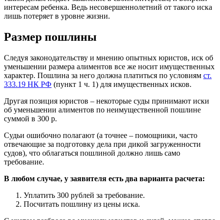
интересам ребенка. Ведь несовершеннолетний от такого иска
лишь потеряет в уровне жизни.
Размер пошлины
Следуя законодательству и мнению опытных юристов, иск об
уменьшении размера алиментов все же носит имущественных
характер. Пошлина за него должна платиться по условиям
ст.
333.19 НК РФ
(пункт 1 ч. 1) для имущественных исков.
Другая позиция юристов – некоторые суды принимают иски
об уменьшении алиментов по неимущественной пошлине
суммой в 300 р.
Судьи ошибочно полагают (а точнее – помощники, часто
отвечающие за подготовку дела при дикой загруженности
судов), что облагаться пошлиной должно лишь само
требование.
В любом случае, у заявителя есть два варианта расчета:
Уплатить 300 рублей за требование.
Посчитать пошлину из цены иска.