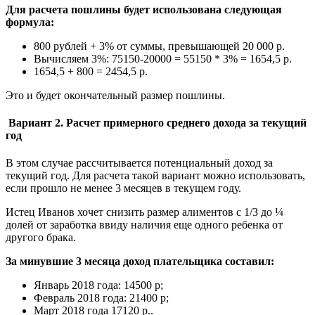
Для расчета пошлины будет использована следующая
формула:
800 рублей + 3% от суммы, превышающей 20 000 р.
Вычисляем 3%: 75150-20000 = 55150 * 3% = 1654,5 р.
1654,5 + 800 = 2454,5 р.
Это и будет окончательный размер пошлины.
Вариант 2. Расчет примерного среднего дохода за текущий
год
В этом случае рассчитывается потенциальный доход за
текущий год. Для расчета такой вариант можно использовать,
если прошло не менее 3 месяцев в текущем году.
Истец Иванов хочет снизить размер алиментов с 1/3 до ¼
долей от заработка ввиду наличия еще одного ребенка от
другого брака.
За минувшие 3 месяца доход плательщика составил:
Январь 2018 года: 14500 р;
Февраль 2018 года: 21400 р;
Март 2018 года 17120 р..