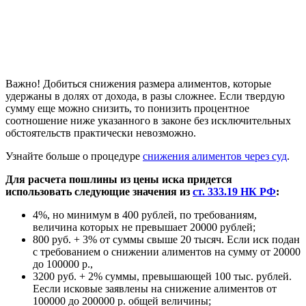
Важно! Добиться снижения размера алиментов, которые
удержаны в долях от дохода, в разы сложнее. Если твердую
сумму еще можно снизить, то понизить процентное
соотношение ниже указанного в законе без исключительных
обстоятельств практически невозможно.
Узнайте больше о процедуре
снижения алиментов через суд
.
Для расчета пошлины из цены иска придется
использовать следующие значения из
ст. 333.19 НК РФ
:
4%, но минимум в 400 рублей, по требованиям,
величина которых не превышает 20000 рублей;
800 руб. + 3% от суммы свыше 20 тысяч. Если иск подан
с требованием о снижении алиментов на сумму от 20000
до 100000 р.,
3200 руб. + 2% суммы, превышающей 100 тыс. рублей.
Еесли исковые заявлены на снижение алиментов от
100000 до 200000 р. общей величины;