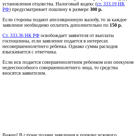
установления отцовства. Налоговый кодекс (
ст. 333.19 НК
РФ
) предусматривает пошлину в размере
300 р.
Если стороны подают апелляционную жалобу, то за каждое
заявление необходимо оплатить дополнительно по
150 р.
Ст. 333.36 НК РФ
освобождает заявителя от выплаты
госпошлины, если заявление подается в интересах
несовершеннолетнего ребенка. Однако сумма расходов
взыскивается с ответчика.
Если иск подается совершеннолетним ребенком или опекуном
недееспособного совершеннолетнего лица, то средства
вносятся заявителем.
Важно! В случае подачи заявления в порядке искового