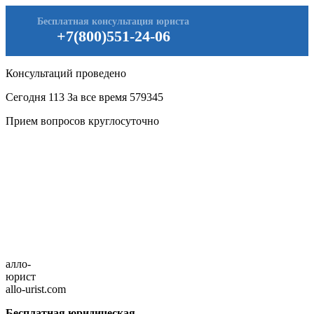
Бесплатная консультация юриста
+7(800)551-24-06
Консультаций проведено
Сегодня
113
За все время
579345
Прием вопросов круглосуточно
алло-
юрист
allo-urist.com
Бесплатная юридическая