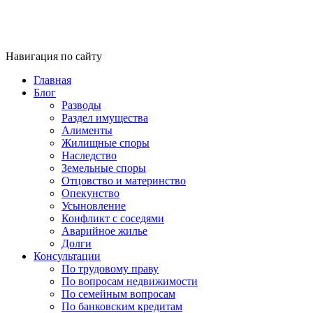
Навигация по сайту
Главная
Блог
Разводы
Раздел имущества
Алименты
Жилищные споры
Наследство
Земельные споры
Отцовство и материнство
Опекунство
Усыновление
Конфликт с соседями
Аварийное жилье
Долги
Консультации
По трудовому праву
По вопросам недвижимости
По семейным вопросам
По банковским кредитам