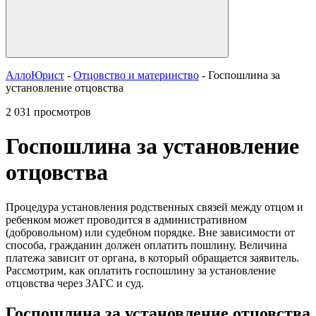
АллоЮрист
-
Отцовство и материнство
- Госпошлина за
установление отцовства
2 031 просмотров
Госпошлина за установление
отцовства
Процедура установления родственных связей между отцом и
ребенком может проводится в административном
(добровольном) или судебном порядке. Вне зависимости от
способа, гражданин должен оплатить пошлину. Величина
платежа зависит от органа, в который обращается заявитель.
Рассмотрим, как оплатить госпошлину за установление
отцовства через ЗАГС и суд.
Госпошлина за установление отцовства