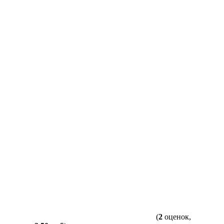
(
2
оценок,