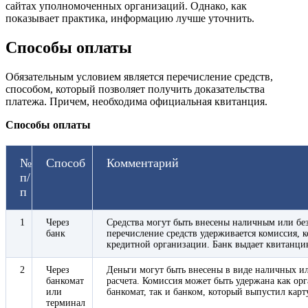
сайтах уполномоченных организаций. Однако, как
показывает практика, информацию лучше уточнить.
Способы оплаты
Обязательным условием является перечисление средств,
способом, который позволяет получить доказательства
платежа. Причем, необходима официальная квитанция.
Способы оплаты
№
Способ
Комментарий
п/
п
1
Через
Средства могут быть внесены наличным или бе
банк
перечисление средств удерживается комиссия, к
кредитной организации. Банк выдает квитанци
2
Через
Деньги могут быть внесены в виде наличных и
банкомат
расчета. Комиссия может быть удержана как ор
или
банкомат, так и банком, который выпустил карт
терминал