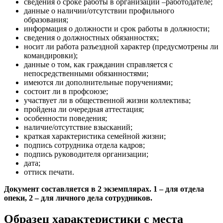
сведения о сроке работы в организации –работодателе;
данные о наличии/отсутствии профильного
образования;
информация о должности и срок работы в должности;
сведения о должностных обязанностях;
носит ли работа разъездной характер (предусмотрены ли
командировки);
данные о том, как гражданин справляется с
непосредственными обязанностями;
имеются ли дополнительные поручениями;
состоит ли в профсоюзе;
участвует ли в общественной жизни коллектива;
пройдена ли очередная аттестация;
особенности поведения;
наличие/отсутствие взысканий;
краткая характеристика семейной жизни;
подпись сотрудника отдела кадров;
подпись руководителя организации;
дата;
оттиск печати.
Документ составляется в 2 экземплярах. 1 – для отдела
опеки, 2 – для личного дела сотрудников.
Образец характеристики с места