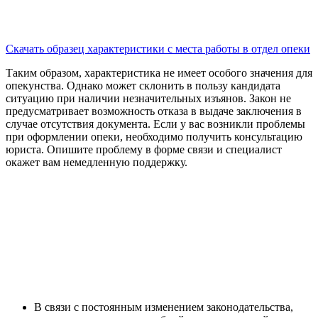
Скачать образец характеристики с места работы в отдел опеки
Таким образом, характеристика не имеет особого значения для
опекунства. Однако может склонить в пользу кандидата
ситуацию при наличии незначительных изъянов. Закон не
предусматривает возможность отказа в выдаче заключения в
случае отсутствия документа. Если у вас возникли проблемы
при оформлении опеки, необходимо получить консультацию
юриста. Опишите проблему в форме связи и специалист
окажет вам немедленную поддержку.
В связи с постоянным изменением законодательства,