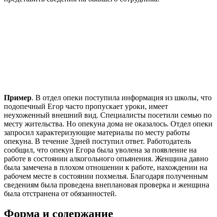
Пример
. В отдел опеки поступила информация из школы, что
подопечный Егор часто пропускает уроки, имеет
неухоженный внешний вид. Специалисты посетили семью по
месту жительства. Но опекуна дома не оказалось. Отдел опеки
запросил характеризующие материалы по месту работы
опекуна. В течение 3дней поступил ответ. Работодатель
сообщил, что опекун Егора была уволена за появление на
работе в состоянии алкогольного опьянения. Женщина давно
была замечена в плохом отношении к работе, нахождении на
рабочем месте в состоянии похмелья. Благодаря полученным
сведениям была проведена внеплановая проверка и женщина
была отстранена от обязанностей.
Форма и содержание