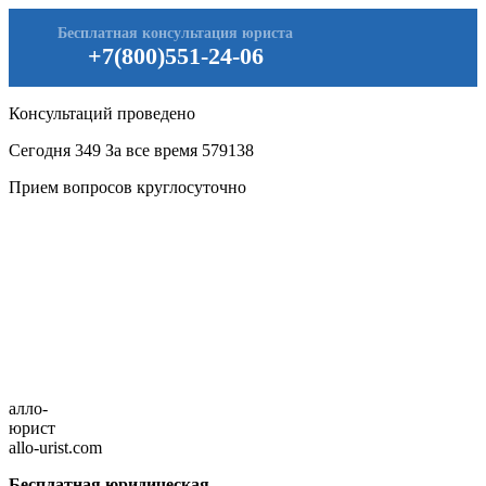
Бесплатная консультация юриста
+7(800)551-24-06
Консультаций проведено
Сегодня
349
За все время
579138
Прием вопросов круглосуточно
алло-
юрист
allo-urist.com
Бесплатная юридическая