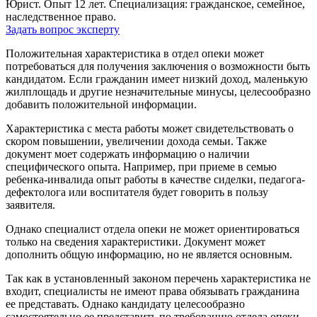
Юрист. Опыт 12 лет. Специализация: гражданское, семейное,
наследственное право.
Задать вопрос эксперту
Положительная характеристика в отдел опеки может
потребоваться для получения заключения о возможности быть
кандидатом. Если гражданин имеет низкий доход, маленькую
жилплощадь и другие незначительные минусы, целесообразно
добавить положительной информации.
Характеристика с места работы может свидетельствовать о
скором повышении, увеличении дохода семьи. Также
документ моет содержать информацию о наличии
специфического опыта. Например, при приеме в семью
ребенка-инвалида опыт работы в качестве сиделки, педагога-
дефектолога или воспитателя будет говорить в пользу
заявителя.
Однако специалист отдела опеки не может ориентироваться
только на сведения характеристики. Документ может
дополнить общую информацию, но не является основным.
Так как в установленный законом перечень характеристика не
входит, специалисты не имеют права обязывать гражданина
ее представать. Однако кандидату целесообразно
самостоятельно ее представить по требованию отдела опеки.