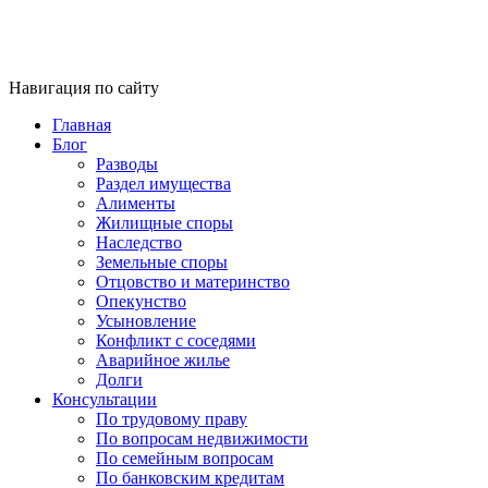
Навигация по сайту
Главная
Блог
Разводы
Раздел имущества
Алименты
Жилищные споры
Наследство
Земельные споры
Отцовство и материнство
Опекунство
Усыновление
Конфликт с соседями
Аварийное жилье
Долги
Консультации
По трудовому праву
По вопросам недвижимости
По семейным вопросам
По банковским кредитам