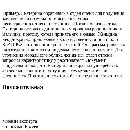
Пример
. Екатерина обратилась в отдел опеки для получения
заключения о возможности быть опекуном
несовершеннолетнего племянника. После смерти сестры,
Екатерина осталась единственным кровным родственникам
мальчика, поэтому хотела принять его в семью. Женщина
неоднократно привлекалась к ответственности по ст. 5.35
КоАП РФ в отношении кровных детей. Она рассматривалась
на заседаниях комиссии по делам несовершеннолетних. Для
уточнения морального облика женщины, отдел отпеки
запросил характеристику у работодателя. Документ
свидетельствовал, что Екатерина прекратила употреблять
алкогольные напитки, ситуация в семье значительно
улучшилась. Поэтому племянник был передан в семью тети.
Положительная
Мнение эксперта
Станислав Евсеев