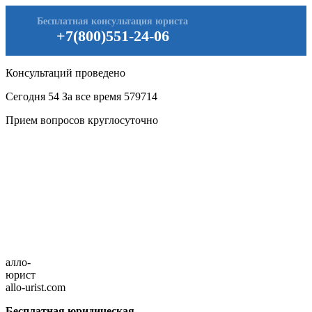
Бесплатная консультация юриста
+7(800)551-24-06
Консультаций проведено
Сегодня
54
За все время
579714
Прием вопросов круглосуточно
алло-
юрист
allo-urist.com
Бесплатная юридическая