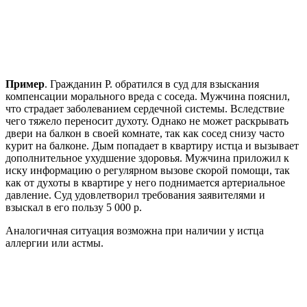
Пример
. Гражданин Р. обратился в суд для взыскания
компенсации морального вреда с соседа. Мужчина пояснил,
что страдает заболеванием сердечной системы. Вследствие
чего тяжело переносит духоту. Однако не может раскрывать
двери на балкон в своей комнате, так как сосед снизу часто
курит на балконе. Дым попадает в квартиру истца и вызывает
дополнительное ухудшение здоровья. Мужчина приложил к
иску информацию о регулярном вызове скорой помощи, так
как от духоты в квартире у него поднимается артериальное
давление. Суд удовлетворил требования заявителями и
взыскал в его пользу 5 000 р.
Аналогичная ситуация возможна при наличии у истца
аллергии или астмы.