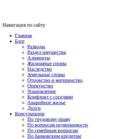
Навигация по сайту
Главная
Блог
Разводы
Раздел имущества
Алименты
Жилищные споры
Наследство
Земельные споры
Отцовство и материнство
Опекунство
Усыновление
Конфликт с соседями
Аварийное жилье
Долги
Консультации
По трудовому праву
По вопросам недвижимости
По семейным вопросам
По банковским кредитам