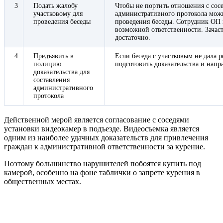
3
Подать жалобу
Чтобы не портить отношения с сос
участковому для
административного протокола можн
проведения беседы
проведения беседы. Сотрудник ОП
возможной ответственности. Зачас
достаточно.
4
Предъявить в
Если беседа с участковым не дала р
полицию
подготовить доказательства и напр
доказательства для
составления
административного
протокола
Действенной мерой является согласование с соседями
установки видеокамер в подъезде. Видеосъемка является
одним из наиболее удачных доказательств для привлечения
граждан к административной ответственности за курение.
Поэтому большинство нарушителей побоятся купить под
камерой, особенно на фоне таблички о запрете курения в
общественных местах.