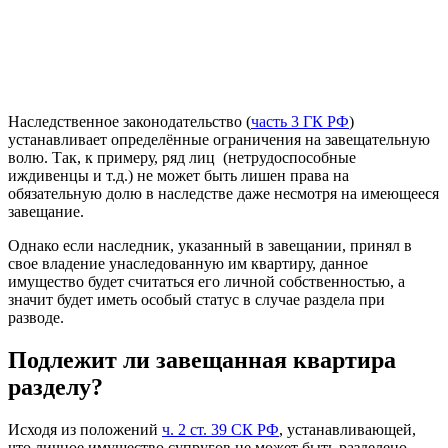
Наследственное законодательство (
часть 3 ГК РФ
)
устанавливает определённые ограничения на завещательную
волю. Так, к примеру, ряд лиц (нетрудоспособные
иждивенцы и т.д.) не может быть лишен права на
обязательную долю в наследстве даже несмотря на имеющееся
завещание.
Однако если наследник, указанный в завещании, принял в
свое владение унаследованную им квартиру, данное
имущество будет считаться его личной собственностью, а
значит будет иметь особый статус в случае раздела при
разводе.
Подлежит ли завещанная квартира
разделу?
Исходя из положений
ч. 2 ст. 39 СК РФ
, устанавливающей,
что личное имущество супругов не может быть разделено,