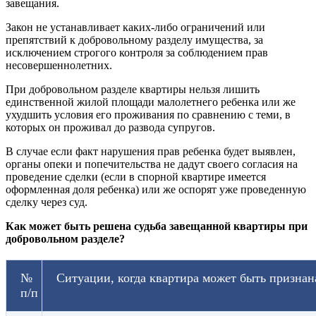
завещания.
Закон не устанавливает каких-либо ограничений или
препятствий к добровольному разделу имущества, за
исключением строгого контроля за соблюдением прав
несовершеннолетних.
При добровольном разделе квартиры нельзя лишить
единственной жилой площади малолетнего ребенка или же
ухудшить условия его проживания по сравнению с теми, в
которых он проживал до развода супругов.
В случае если факт нарушения прав ребенка будет выявлен,
органы опеки и попечительства не дадут своего согласия на
проведение сделки (если в спорной квартире имеется
оформленная доля ребенка) или же оспорят уже проведенную
сделку через суд.
Как может быть решена судьба завещанной квартиры при
добровольном разделе?
№
Ситуации, когда квартира может быть признан
п/п