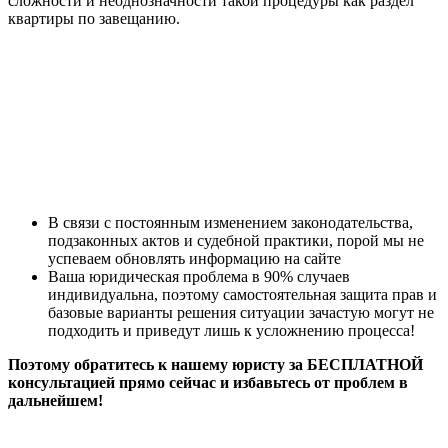
сложности и неоднозначности такой процедуры как раздел
квартиры по завещанию.
В связи с постоянным изменением законодательства,
подзаконных актов и судебной практики, порой мы не
успеваем обновлять информацию на сайте
Ваша юридическая проблема в 90% случаев
индивидуальна, поэтому самостоятельная защита прав и
базовые варианты решения ситуации зачастую могут не
подходить и приведут лишь к усложнению процесса!
Поэтому обратитесь к нашему юристу за БЕСПЛАТНОЙ
консультацией прямо сейчас и избавьтесь от проблем в
дальнейшем!