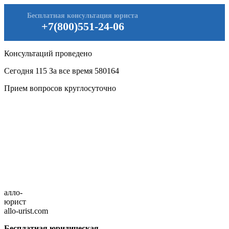
Бесплатная консультация юриста
+7(800)551-24-06
Консультаций проведено
Сегодня
115
За все время
580164
Прием вопросов круглосуточно
алло-
юрист
allo-urist.com
Бесплатная юридическая