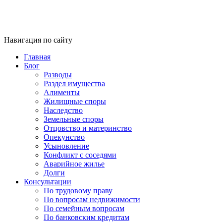
Навигация по сайту
Главная
Блог
Разводы
Раздел имущества
Алименты
Жилищные споры
Наследство
Земельные споры
Отцовство и материнство
Опекунство
Усыновление
Конфликт с соседями
Аварийное жилье
Долги
Консультации
По трудовому праву
По вопросам недвижимости
По семейным вопросам
По банковским кредитам