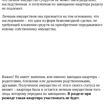
наследственная и полученная по завещанию квартира разделу
не подлежит.
Личным имуществом она признается на том основании, что
наследование – это одна из форм безвозмездной сделки, не
требующей вложения средств на приобретение передаваемого
новому собственнику имущества.
Важно! Не имеет значения, кем именно завещана квартира –
родителями, близкими или дальними родственниками,
друзьями. Полученное имущество от этого своего статуса не
меняет – квартира была и остается личным имуществом того
лица, которому передана на завещанию.
В разделе при
разводе такая квартира участвовать не будет
.