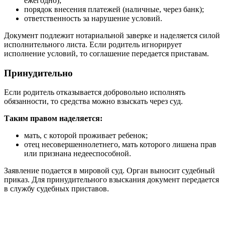
ежегодно);
порядок внесения платежей (наличные, через банк);
ответственность за нарушение условий.
Документ подлежит нотариальной заверке и наделяется силой
исполнительного листа. Если родитель игнорирует
исполнение условий, то соглашение передается приставам.
Принудительно
Если родитель отказывается добровольно исполнять
обязанности, то средства можно взыскать через суд.
Таким правом наделяется:
мать, с которой проживает ребенок;
отец несовершеннолетнего, мать которого лишена прав
или признана недееспособной.
Заявление подается в мировой суд. Орган выносит судебный
приказ. Для принудительного взыскания документ передается
в службу судебных приставов.