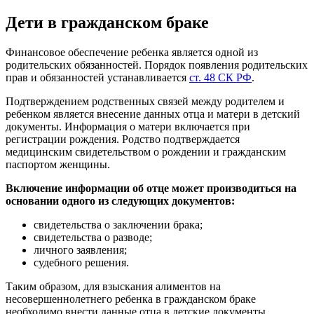
Дети в гражданском браке
Финансовое обеспечение ребенка является одной из
родительских обязанностей. Порядок появления родительских
прав и обязанностей устанавливается
ст. 48 СК РФ
.
Подтверждением родственных связей между родителем и
ребенком является внесение данных отца и матери в детский
документы. Информация о матери включается при
регистрации рождения. Родство подтверждается
медицинским свидетельством о рождении и гражданским
паспортом женщины.
Включение информации об отце может производиться на
основании одного из следующих документов:
свидетельства о заключении брака;
свидетельства о разводе;
личного заявления;
судебного решения.
Таким образом, для взыскания алиментов на
несовершеннолетнего ребенка в гражданском браке
необходимо внести данные отца в детские документы.