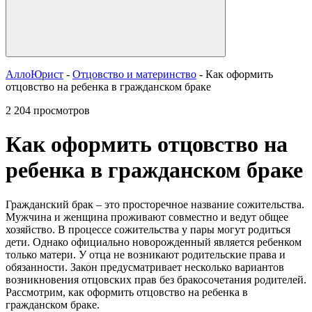
АллоЮрист
-
Отцовство и материнство
- Как оформить
отцовство на ребенка в гражданском браке
2 204 просмотров
Как оформить отцовство на
ребенка в гражданском браке
Гражданский брак – это просторечное название сожительства.
Мужчина и женщина проживают совместно и ведут общее
хозяйство. В процессе сожительства у пары могут родиться
дети. Однако официально новорожденный является ребенком
только матери. У отца не возникают родительские права и
обязанности. Закон предусматривает несколько вариантов
возникновения отцовских прав без бракосочетания родителей.
Рассмотрим, как оформить отцовство на ребенка в
гражданском браке.