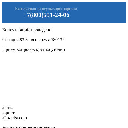
Бесплатная консультация юриста
+7(800)551-24-06
Консультаций проведено
Сегодня
83
За все время
580132
Прием вопросов круглосуточно
алло-
юрист
allo-urist.com
Бесплатная юридическая