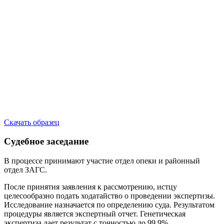
Скачать образец
Судебное заседание
В процессе принимают участие отдел опеки и районный
отдел ЗАГС.
После принятия заявления к рассмотрению, истцу
целесообразно подать ходатайство о проведении экспертизы.
Исследование назначается по определению суда. Результатом
процедуры является экспертный отчет. Генетическая
экспертиза дает результат с точностью до 99,9%.