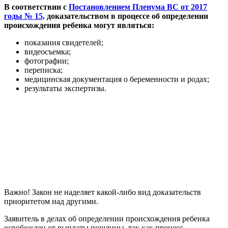
В соответствии с
Постановлением Пленума ВС от 2017
годы № 15,
доказательством в процессе об определении
происхождения ребенка могут являться:
показания свидетелей;
видеосъемка;
фотографии;
переписка;
медицинская документация о беременности и родах;
результаты экспертизы.
Важно! Закон не наделяет какой-либо вид доказательств
приоритетом над другими.
Заявитель в делах об определении происхождения ребенка
освобожден от выплаты пошлины, так как процесс