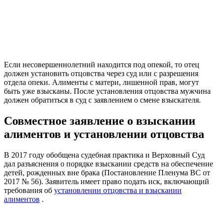
Если несовершеннолетний находится под опекой, то отец
должен установить отцовства через суд или с разрешения
отдела опеки. Алименты с матери, лишенной прав, могут
быть уже взысканы. После установления отцовства мужчина
должен обратиться в суд с заявлением о смене взыскателя.
Совместное заявление о взыскании
алиментов и установлении отцовства
В 2017 году обобщена судебная практика и Верховный Суд
дал разъяснения о порядке взыскании средств на обеспечение
детей, рожденных вне брака (Постановление Пленума ВС от
2017 № 56). Заявитель имеет право подать иск, включающий
требования об
установлении отцовства и взыскании
алиментов
.