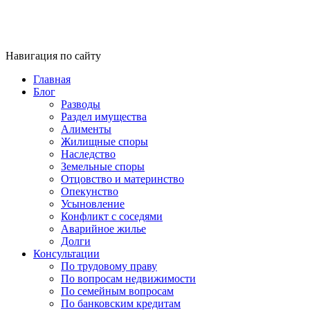
Навигация по сайту
Главная
Блог
Разводы
Раздел имущества
Алименты
Жилищные споры
Наследство
Земельные споры
Отцовство и материнство
Опекунство
Усыновление
Конфликт с соседями
Аварийное жилье
Долги
Консультации
По трудовому праву
По вопросам недвижимости
По семейным вопросам
По банковским кредитам