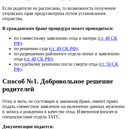
Если родители не расписаны, то возможность получения
отцовских прав предусмотрена путем установления
отцовства.
В гражданском браке процедура может проводиться:
по совместному заявлению отца и матери (
ст. 48 СК
РФ
);
по решению суда (
ст. 49 СК РФ
);
по разрешению районного отдела опеки и заявлению
отца (
ст. 48 СК РФ
);
по судебному решению после смерти отца (
ст. 50 СК
РФ
).
Способ №1. Добровольное решение
родителей
Отец и мать, не состоящие в законном браке, имеют право
подать совместное заявление на включение данных мужчины
в запись о рождении в качестве отца. Изменения вносятся
специалистами отдела ЗАГС.
Документация подается: