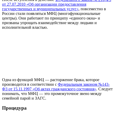
от 27.07.2010 «Об организации предоставления
государственных и муниципальных услуг»
, повсеместно в
России стали появляться МФЦ (многофункциональные
центры). Они работают по принципу «единого окна» и
призваны упрощать взаимодействие между людьми и
исполнительной властью.
Одна из функций МФЦ — расторжение брака, которое
производится в соответствии с
Федеральным законом №143-
Ф3 от 15.11.1997 «Об актах гражданского состояния»
. Следует
понимать, что МФЦ — это промежуточное звено между
семейной парой и ЗАГС.
Процедура