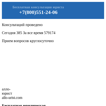
Бесплатная консультация юриста
+7(800)551-24-06
Консультаций проведено
Сегодня
385
За все время
579174
Прием вопросов круглосуточно
алло-
юрист
allo-urist.com
Бесплатная юридическая