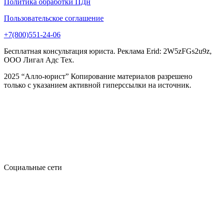
Политика обработки ПДн
Пользовательское соглашение
+7(800)551-24-06
Бесплатная консультация юриста. Реклама Erid: 2W5zFGs2u9z,
ООО Лигал Адс Тех.
2025 “Алло-юрист” Копирование материалов разрешено
только с указанием активной гиперссылки на источник.
Социальные сети