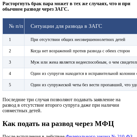
Расторгнуть брак пара может в тех же случаях, что и при
обычном разводе через ЗАГС.
№ п/п
Ситуации для развода в ЗАГС
1
При отсутствии общих несовершеннолетних детей
2
Когда нет возражений против развода с обеих сторон
3
Муж или жена является недееспособным, о чем свидетел
4
Один из супругов находится в исправительной колонии с
5
Один из супружеской четы без вести пропавший, что уд
Последние три случая позволяют подавать заявление на
развод в отсутствие второго супруга даже при наличии
совместных детей.
Как подать на развод через МФЦ
После вступления в действие
Федерального закона № 210-Ф3