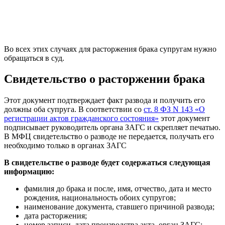
Во всех этих случаях для расторжения брака супругам нужно
обращаться в суд.
Свидетельство о расторжении брака
Этот документ подтверждает факт развода и получить его
должны оба супруга. В соответствии со
ст. 8 ФЗ N 143 «О
регистрации актов гражданского состояния»
этот документ
подписывает руководитель органа ЗАГС и скрепляет печатью.
В МФЦ свидетельство о разводе не передается, получать его
необходимо только в органах ЗАГС
В свидетельстве о разводе будет содержаться следующая
информацию:
фамилия до брака и после, имя, отчество, дата и место
рождения, национальность обоих супругов;
наименование документа, ставшего причиной развода;
дата расторжения;
номер записи, дата производства акта, орган ЗАГС;