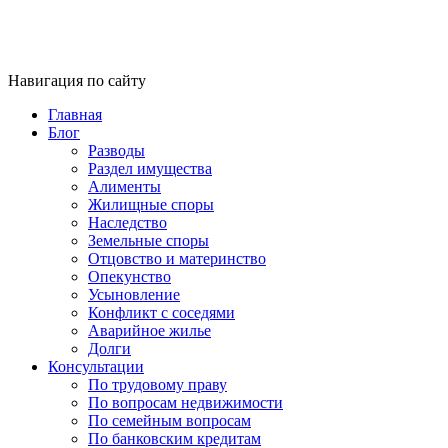
Навигация по сайту
Главная
Блог
Разводы
Раздел имущества
Алименты
Жилищные споры
Наследство
Земельные споры
Отцовство и материнство
Опекунство
Усыновление
Конфликт с соседями
Аварийное жилье
Долги
Консультации
По трудовому праву
По вопросам недвижимости
По семейным вопросам
По банковским кредитам