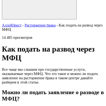
АллоЮрист
-
Расторжение брака
- Как подать на развод через
МФЦ
14 485 просмотров
Как подать на развод через
МФЦ
Все чаще мы слышим про государственные услуги,
оказываемые через МФЦ. Что это такое и можно ли подать
заявление на расторжение брака в таком центре давайте
разберем в этой статье.
Можно ли подать заявление о разводе в
МФЦ?