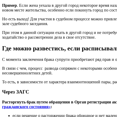
Пример
. Если жена уехала в другой город некоторое время на
новом месте жительства, особенно если покинуть город по сос
Но есть выход! Для участия в судебном процессе можно привлеч
зале судебного заседания.
При этом в данной ситуации ехать в другой город и не потребу
ходатайство о рассмотрении дела в свое отсутствие.
Где можно развестись, если расписывал
С момента заключения брака супруги приобретают ряд прав и о
В связи с чем, процесс развода сопряжен с некоторыми особе
несовершеннолетних детей.
То есть, в зависимости от характера взаимоотношений пары, р
Через ЗАГС
Расторгнуть брак путем обращения в Орган регистрации ак
гражданского состояния»
:
если решение о расторжении брака обоюдное и нет мален