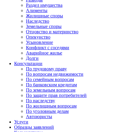
Раздел имущества
Алименты
Жилищные споры
Наследство
Земельные споры
Отцовство и материнство
Опекунство
Усыновление
Конфликт с соседями
Аварийное жилье
Долги
Консультации
По трудовому праву
По вопросам недвижимости
По семейным вопросам
По банковским кредитам
По земельным вопросам
По защите прав потребителей
По наследству
По жилищным вопросам
По уголовным делам
Автоюристы
Услуги
Образцы заявлений