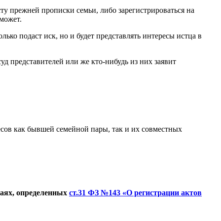
есту прежней прописки семьи, либо зарегистрироваться на
может.
лько подаст иск, но и будет представлять интересы истца в
суд представителей или же кто-нибудь из них заявит
есов как бывшей семейной пары, так и их совместных
чаях, определенных
ст.31 ФЗ №143 «О регистрации актов