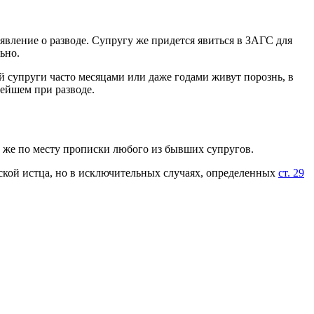
явление о разводе. Супругу же придется явиться в ЗАГС для
ьно.
й супруги часто месяцами или даже годами живут порознь, в
нейшем при разводе.
 же по месту прописки любого из бывших супругов.
ской истца, но в исключительных случаях, определенных
ст. 29