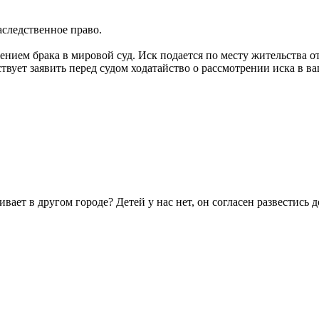
аследственное право.
жением брака в мировой суд. Иск подается по месту жительства о
вует заявить перед судом ходатайство о рассмотрении иска в ваш
ивает в другом городе? Детей у нас нет, он согласен развестись 