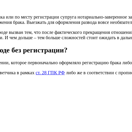
ка или по месту регистрации супруга нотариально-заверенное за
ржения брака. Выезжать для оформления развода вовсе необязател
роде вызван тем, что после фактического прекращения отношени
и. И чем дольше – тем больше сложностей стоит ожидать в даль
оде без регистрации?
нии, которое первоначально оформляло регистрацию брака либо
тветчика в рамках
ст. 28 ГПК РФ
либо же в соответствии с пропи