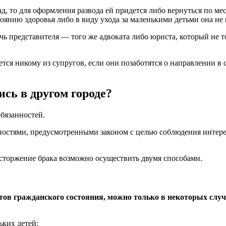
зад, то для оформления развода ей придется либо вернуться по м
тоянию здоровья либо в виду ухода за маленькими детьми она не 
ь представителя — того же адвоката либо юриста, который не то
ется никому из супругов, если они позаботятся о направлении в 
ись в другом городе?
бязанностей.
нностями, предусмотренными законом с целью соблюдения интер
асторжение брака возможно осуществить двумя способами.
тов гражданского состояния, можно только в некоторых слу
ьких детей;