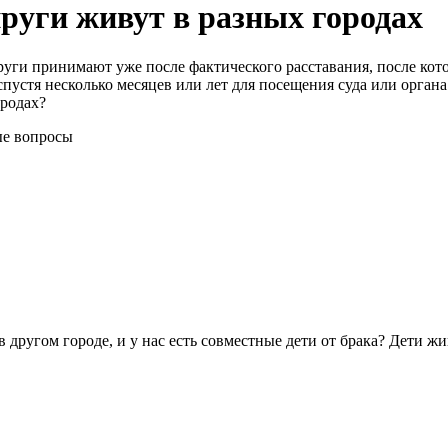
руги живут в разных городах
уги принимают уже после фактического расставания, после кото
спустя несколько месяцев или лет для посещения суда или орган
ородах?
ые вопросы
в другом городе, и у нас есть совместные дети от брака? Дети жи