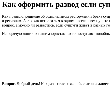
Как оформить развод если суп
Как правило, решение об официальном расторжении брака супр
и регионам. А так как встретиться в одном населенном пункте 
вопрос, а можно ли развестись, если супруги живут в разных г
На горячую линию к нашим юристам часто поступают подобн
Вопрос
. Добрый день! Как развестись с женой, если она живет 