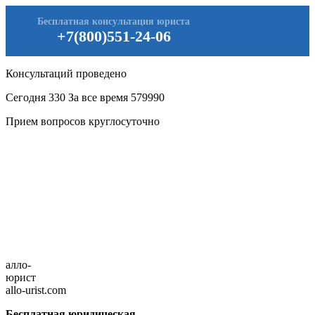
Бесплатная консультация юриста
+7(800)551-24-06
Консультаций проведено
Сегодня
330
За все время
579990
Прием вопросов круглосуточно
алло-
юрист
allo-urist.com
Бесплатная юридическая