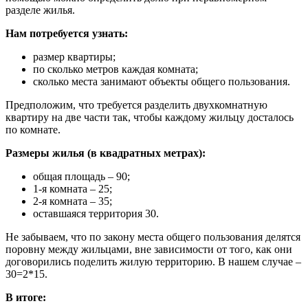
разделе жилья.
Нам потребуется узнать:
размер квартиры;
по сколько метров каждая комната;
сколько места занимают объекты общего пользования.
Предположим, что требуется разделить двухкомнатную
квартиру на две части так, чтобы каждому жильцу досталось
по комнате.
Размеры жилья (в квадратных метрах):
общая площадь – 90;
1-я комната – 25;
2-я комната – 35;
оставшаяся территория 30.
Не забываем, что по закону места общего пользования делятся
поровну между жильцами, вне зависимости от того, как они
договорились поделить жилую территорию. В нашем случае –
30=2*15.
В итоге: