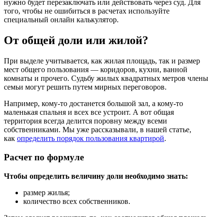
нужно будет перезаключать или действовать через суд. Для
того, чтобы не ошибиться в расчетах используйте
специальный онлайн калькулятор.
От общей доли или жилой?
При выделе учитывается, как жилая площадь, так и размер
мест общего пользования — коридоров, кухни, ванной
комнаты и прочего. Судьбу жилых квадратных метров члены
семьи могут решить путем мирных переговоров.
Например, кому-то достанется большой зал, а кому-то
маленькая спальня и всех все устроит. А вот общая
территория всегда делится поровну между всеми
собственниками. Мы уже рассказывали, в нашей статье,
как
определить порядок пользования квартирой
.
Расчет по формуле
Чтобы определить величину доли необходимо знать:
размер жилья;
количество всех собственников.