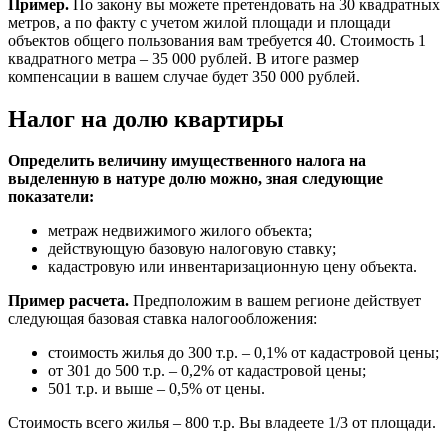
Пример.
По закону вы можете претендовать на 30 квадратных
метров, а по факту с учетом жилой площади и площади
объектов общего пользования вам требуется 40. Стоимость 1
квадратного метра – 35 000 рублей. В итоге размер
компенсации в вашем случае будет 350 000 рублей.
Налог на долю квартиры
Определить величину имущественного налога на
выделенную в натуре долю можно, зная следующие
показатели:
метраж недвижимого жилого объекта;
действующую базовую налоговую ставку;
кадастровую или инвентаризационную цену объекта.
Пример расчета.
Предположим в вашем регионе действует
следующая базовая ставка налогообложения:
стоимость жилья до 300 т.р. – 0,1% от кадастровой цены;
от 301 до 500 т.р. – 0,2% от кадастровой цены;
501 т.р. и выше – 0,5% от цены.
Стоимость всего жилья – 800 т.р. Вы владеете 1/3 от площади.