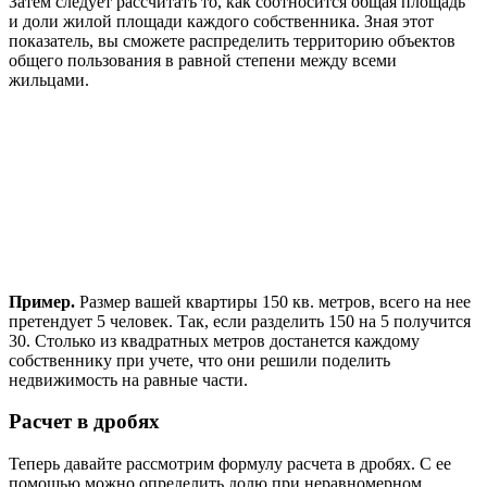
Затем следует рассчитать то, как соотносится общая площадь
и доли жилой площади каждого собственника. Зная этот
показатель, вы сможете распределить территорию объектов
общего пользования в равной степени между всеми
жильцами.
Пример.
Размер вашей квартиры 150 кв. метров, всего на нее
претендует 5 человек. Так, если разделить 150 на 5 получится
30. Столько из квадратных метров достанется каждому
собственнику при учете, что они решили поделить
недвижимость на равные части.
Расчет в дробях
Теперь давайте рассмотрим формулу расчета в дробях. С ее
помощью можно определить долю при неравномерном