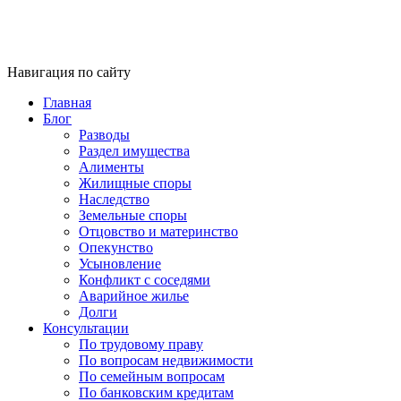
Навигация по сайту
Главная
Блог
Разводы
Раздел имущества
Алименты
Жилищные споры
Наследство
Земельные споры
Отцовство и материнство
Опекунство
Усыновление
Конфликт с соседями
Аварийное жилье
Долги
Консультации
По трудовому праву
По вопросам недвижимости
По семейным вопросам
По банковским кредитам