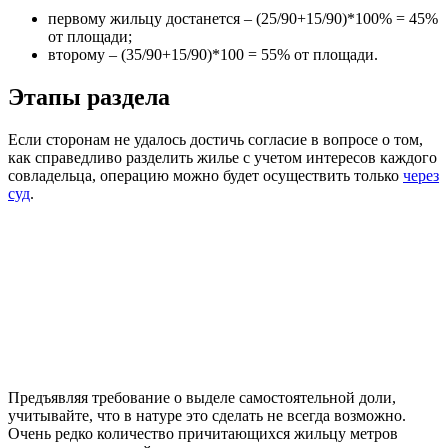
первому жильцу достанется – (25/90+15/90)*100% = 45%
от площади;
второму – (35/90+15/90)*100 = 55% от площади.
Этапы раздела
Если сторонам не удалось достичь согласие в вопросе о том,
как справедливо разделить жилье с учетом интересов каждого
совладельца, операцию можно будет осуществить только
через
суд
.
Предъявляя требование о выделе самостоятельной доли,
учитывайте, что в натуре это сделать не всегда возможно.
Очень редко количество причитающихся жильцу метров