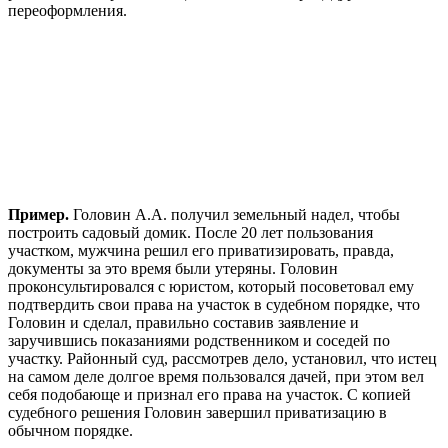
переоформления.
Пример.
Головин А.А. получил земельный надел, чтобы
построить садовый домик. После 20 лет пользования
участком, мужчина решил его приватизировать, правда,
документы за это время были утеряны. Головин
проконсультировался с юристом, который посоветовал ему
подтвердить свои права на участок в судебном порядке, что
Головин и сделал, правильно составив заявление и
заручившись показаниями родственником и соседей по
участку. Районный суд, рассмотрев дело, установил, что истец
на самом деле долгое время пользовался дачей, при этом вел
себя подобающе и признал его права на участок. С копией
судебного решения Головин завершил приватизацию в
обычном порядке.