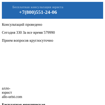
Бесплатная консультация юриста
+7(800)551-24-06
Консультаций проведено
Сегодня
330
За все время
579990
Прием вопросов круглосуточно
алло-
юрист
allo-urist.com
Бесплатная юридическая