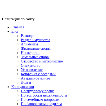
Навигация по сайту
Главная
Блог
Разводы
Раздел имущества
Алименты
Жилищные споры
Наследство
Земельные споры
Отцовство и материнство
Опекунство
Усыновление
Конфликт с соседями
Аварийное жилье
Долги
Консультации
По трудовому праву
По вопросам недвижимости
По семейным вопросам
По банковским кредитам