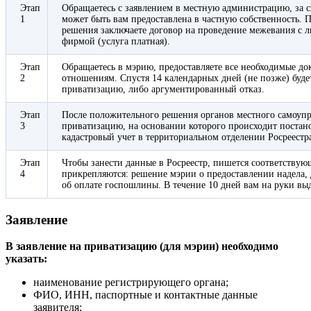
Этап
Обращаетесь с заявлением в местную администрацию, за с
1
может быть вам предоставлена в частную собственность. 
решения заключаете договор на проведение межевания с 
фирмой (услуга платная).
Этап
Обращаетесь в мэрию, предоставляете все необходимые до
2
отношениям. Спустя 14 календарных дней (не позже) будет
приватизацию, либо аргументированный отказ.
Этап
После положительного решения органов местного самоупра
3
приватизацию, на основании которого происходит постано
кадастровый учет в территориальном отделении Росреестр
Этап
Чтобы занести данные в Росреестр, пишется соответствую
4
прикрепляются: решение мэрии о предоставлении надела,
об оплате госпошлины. В течение 10 дней вам на руки вы
Заявление
В заявление на приватизацию (для мэрии) необходимо
указать:
наименование регистрирующего органа;
ФИО, ИНН, паспортные и контактные данные
заявителя;