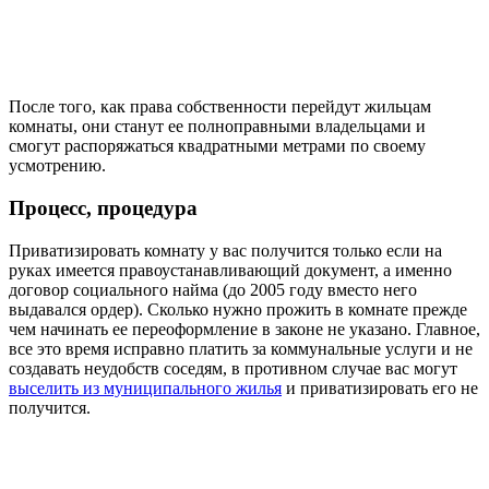
После того, как права собственности перейдут жильцам
комнаты, они станут ее полноправными владельцами и
смогут распоряжаться квадратными метрами по своему
усмотрению.
Процесс, процедура
Приватизировать комнату у вас получится только если на
руках имеется правоустанавливающий документ, а именно
договор социального найма (до 2005 году вместо него
выдавался ордер). Сколько нужно прожить в комнате прежде
чем начинать ее переоформление в законе не указано. Главное,
все это время исправно платить за коммунальные услуги и не
создавать неудобств соседям, в противном случае вас могут
выселить из муниципального жилья
и приватизировать его не
получится.