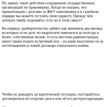
По закону такие действия сотрудников государственных
организаций не правомерны. Нигде не указано, что
приватизация с долгами за ЖКУ невозможна и в судебном
порядке вы можете отстоять свою правоту. Прежде чем
затевать тяжбу подумайте, есть ли в этом смысл?
Во-первых, разбирательство займет как минимум два месяца,
во-вторых если долг по квартплате накопился за полгода и
более, собственник жилья, то есть местная администрация,
имеет право подать встречный иск – на ваше выселение из-за
несоблюдения условий договора социального найма.
Чтобы не доводить до критической ситуации, постарайтесь
договориться об отсрочке долга или об его реструктуризации.