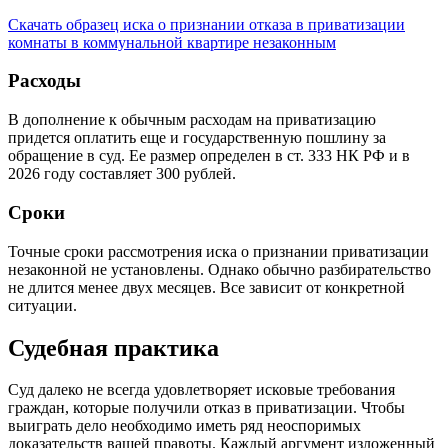
Скачать образец иска о признании отказа в приватизации
комнаты в коммунальной квартире незаконным
Расходы
В дополнение к обычным расходам на приватизацию
придется оплатить еще и государственную пошлину за
обращение в суд. Ее размер определен в ст. 333 НК РФ и в
2026 году составляет 300 рублей.
Сроки
Точные сроки рассмотрения иска о признании приватизации
незаконной не установлены. Однако обычно разбирательство
не длится менее двух месяцев. Все зависит от конкретной
ситуации.
Судебная практика
Суд далеко не всегда удовлетворяет исковые требования
граждан, которые получили отказ в приватизации. Чтобы
выиграть дело необходимо иметь ряд неоспоримых
доказательств вашей правоты. Каждый аргумент изложенный