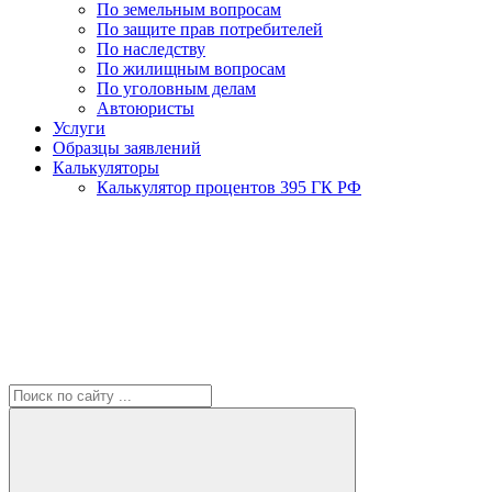
По земельным вопросам
По защите прав потребителей
По наследству
По жилищным вопросам
По уголовным делам
Автоюристы
Услуги
Образцы заявлений
Калькуляторы
Калькулятор процентов 395 ГК РФ