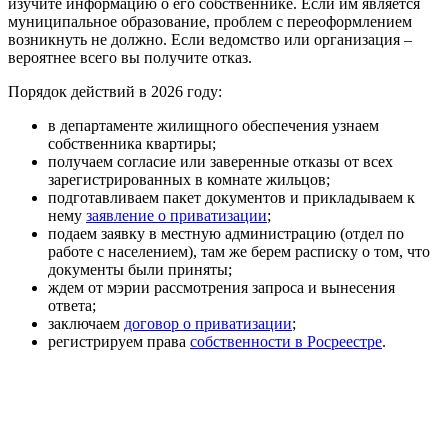
изучите информацию о его собственнике. Если им является
муниципальное образование, проблем с переоформлением
возникнуть не должно. Если ведомство или организация –
вероятнее всего вы получите отказ.
Порядок действий в 2026 году:
в департаменте жилищного обеспечения узнаем
собственника квартиры;
получаем согласие или заверенные отказы от всех
зарегистрированных в комнате жильцов;
подготавливаем пакет документов и прикладываем к
нему
заявление о приватизации
;
подаем заявку в местную администрацию (отдел по
работе с населением), там же берем расписку о том, что
документы были приняты;
ждем от мэрии рассмотрения запроса и вынесения
ответа;
заключаем
договор о приватизации
;
регистрируем права
собственности в Росреестре
.