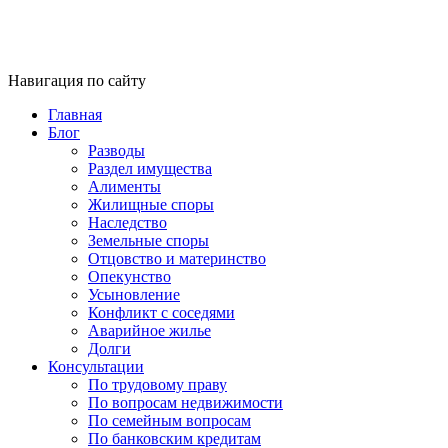
Навигация по сайту
Главная
Блог
Разводы
Раздел имущества
Алименты
Жилищные споры
Наследство
Земельные споры
Отцовство и материнство
Опекунство
Усыновление
Конфликт с соседями
Аварийное жилье
Долги
Консультации
По трудовому праву
По вопросам недвижимости
По семейным вопросам
По банковским кредитам