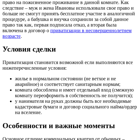
право на пожизненное проживание в данной комнате. Как
следствие – муж и жена Ивановы использовали свое право и
больше не смогут принять бесплатное участие в аналогичной
процедуре, а бабушка и внучка сохранили за собой данное
право так как, первая подписала отказ, а вторая была
включена в договор о
приватизации в несовершеннолетнем
возрасте
.
Условия сделки
Приватизация становится возможной если выполняются все
нижеперечисленные условия:
жилье в нормальном состоянии (не ветхое и не
аварийное) и соответствует санитарным нормам;
комната обособлена и имеет отдельный вход (смежную
комнату переоформить в собственность не получится);
у нанимателя на руках должны быть все необходимые
кадастровые бумаги и договор социального найма/ордер
на вселение.
Особенности и важные моменты
Основное отличие коммунальных квартир от обычных –