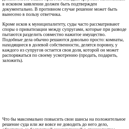
в исковом заявлении должен быть подтвержден
документально. В противном случае решение может быть
вынесено в пользу ответчика.
Кроме исков к муниципалитету, суды часто рассматривают
споры о приватизации между супругами, которые при разводе
пытаются разделить совместно нажитое имущество.
Подобные дела обычно решаются довольно просто: комнаты,
находящиеся в долевой собственности, делятся поровну, у
каждого из супругов остается своя доля, которой он может
распоряжаться по своему усмотрению (продать, подарить,
заложить).
Что бы максимально повысить свои шансы на положительное
решение суда или же вовсе не доводить до него дело,