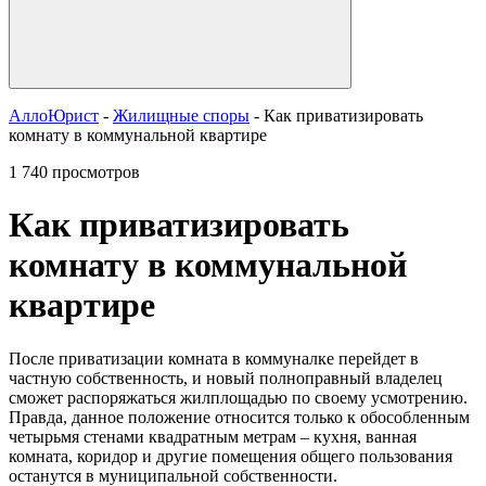
АллоЮрист
-
Жилищные споры
- Как приватизировать
комнату в коммунальной квартире
1 740 просмотров
Как приватизировать
комнату в коммунальной
квартире
После приватизации комната в коммуналке перейдет в
частную собственность, и новый полноправный владелец
сможет распоряжаться жилплощадью по своему усмотрению.
Правда, данное положение относится только к обособленным
четырьмя стенами квадратным метрам – кухня, ванная
комната, коридор и другие помещения общего пользования
останутся в муниципальной собственности.