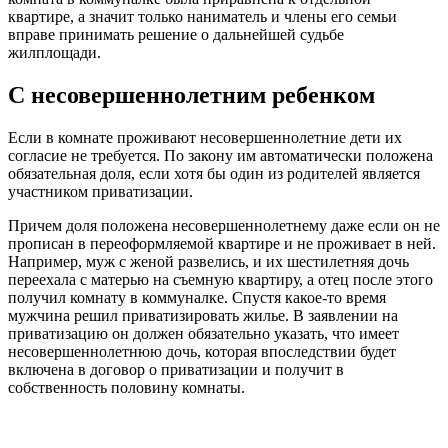
квартире, а значит только наниматель и члены его семьи
вправе принимать решение о дальнейшей судьбе
жилплощади.
С несовершеннолетним ребенком
Если в комнате проживают несовершеннолетние дети их
согласие не требуется. По закону им автоматически положена
обязательная доля, если хотя бы один из родителей является
участником приватизации.
Причем доля положена несовершеннолетнему даже если он не
прописан в переоформляемой квартире и не проживает в ней.
Например, муж с женой развелись, и их шестилетняя дочь
переехала с матерью на съемную квартиру, а отец после этого
получил комнату в коммуналке. Спустя какое-то время
мужчина решил приватизировать жилье. В заявлении на
приватизацию он должен обязательно указать, что имеет
несовершеннолетнюю дочь, которая впоследствии будет
включена в договор о приватизации и получит в
собственность половину комнаты.