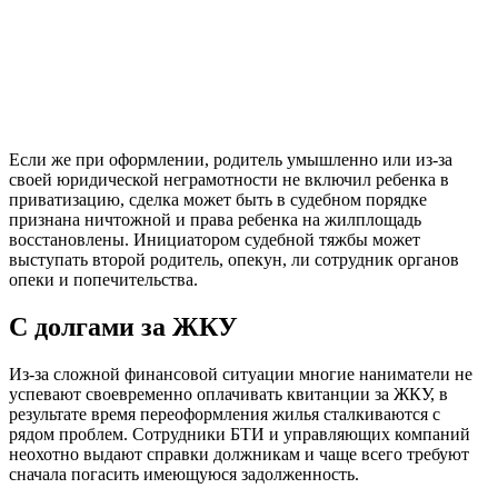
Если же при оформлении, родитель умышленно или из-за
своей юридической неграмотности не включил ребенка в
приватизацию, сделка может быть в судебном порядке
признана ничтожной и права ребенка на жилплощадь
восстановлены. Инициатором судебной тяжбы может
выступать второй родитель, опекун, ли сотрудник органов
опеки и попечительства.
С долгами за ЖКУ
Из-за сложной финансовой ситуации многие наниматели не
успевают своевременно оплачивать квитанции за ЖКУ, в
результате время переоформления жилья сталкиваются с
рядом проблем. Сотрудники БТИ и управляющих компаний
неохотно выдают справки должникам и чаще всего требуют
сначала погасить имеющуюся задолженность.