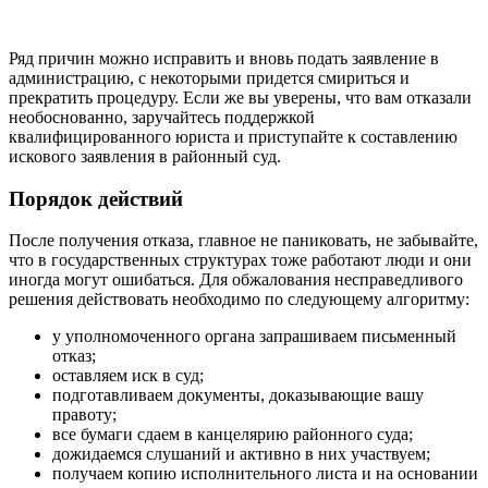
Ряд причин можно исправить и вновь подать заявление в
администрацию, с некоторыми придется смириться и
прекратить процедуру. Если же вы уверены, что вам отказали
необоснованно, заручайтесь поддержкой
квалифицированного юриста и приступайте к составлению
искового заявления в районный суд.
Порядок действий
После получения отказа, главное не паниковать, не забывайте,
что в государственных структурах тоже работают люди и они
иногда могут ошибаться. Для обжалования несправедливого
решения действовать необходимо по следующему алгоритму:
у уполномоченного органа запрашиваем письменный
отказ;
оставляем иск в суд;
подготавливаем документы, доказывающие вашу
правоту;
все бумаги сдаем в канцелярию районного суда;
дожидаемся слушаний и активно в них участвуем;
получаем копию исполнительного листа и на основании