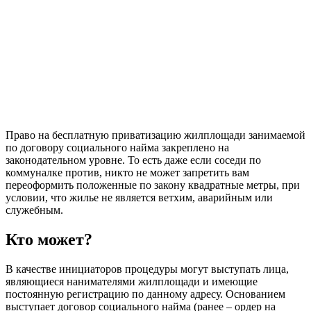
Право на бесплатную приватизацию жилплощади занимаемой
по договору социального найма закреплено на
законодательном уровне. То есть даже если соседи по
коммуналке против, никто не может запретить вам
переоформить положенные по закону квадратные метры, при
условии, что жилье не является ветхим, аварийным или
служебным.
Кто может?
В качестве инициаторов процедуры могут выступать лица,
являющиеся нанимателями жилплощади и имеющие
постоянную регистрацию по данному адресу. Основанием
выступает договор социального найма (ранее – ордер на