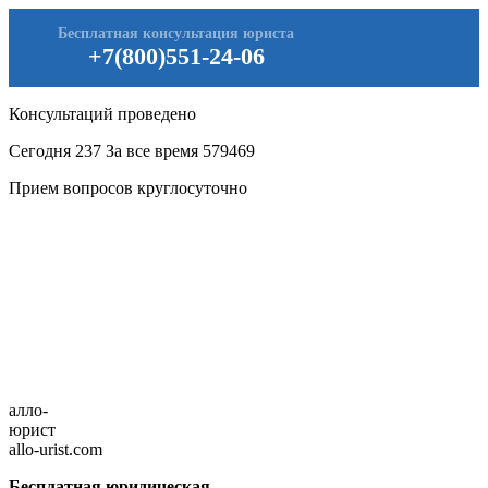
Бесплатная консультация юриста
+7(800)551-24-06
Консультаций проведено
Сегодня
237
За все время
579469
Прием вопросов круглосуточно
алло-
юрист
allo-urist.com
Бесплатная юридическая