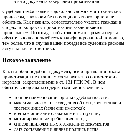
этого документа завершаем приватизацию.
Судебная тяжба является довольно сложным и трудоемким
процессом, в котором без помощи опытного юриста не
обойтись. Как правило, самостоятельно участие граждан в
спорах по вопросам приватизации заканчивается
проигрышем. Поэтому, чтобы сэкономить время и нервы
обязательно воспользуйтесь квалифицированной помощью,
тем более, что в случае вашей победы все судебные расходы
лягут на плечи ответчика.
Исковое заявление
Как и любой подобный документ, иск о признании отказа в
приватизации незаконным составляется в соответствии с
нормами, закрепленными в ст. 131 ГПК РФ. В нем
обязательно должны содержаться такие сведения:
точное наименование органа судебной власти;
максимально точные сведения об истце, ответчике и
третьих лицах (если они имеются);
краткое описание сложившейся ситуации;
мотивированные требования истца;
список приложенных к заявлению документов;
дата составления и личная подпись истца.