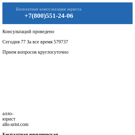
Бесплатная консультация юриста
+7(800)551-24-06
Консультаций проведено
Сегодня
77
За все время
579737
Прием вопросов круглосуточно
алло-
юрист
allo-urist.com
Бесплатная юридическая