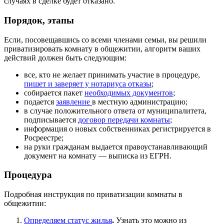
случаях в сделке будет отказано.
Порядок, этапы
Если, посовещавшись со всеми членами семьи, вы решили
приватизировать комнату в общежитии, алгоритм ваших
действий должен быть следующим:
все, кто не желает принимать участие в процедуре,
пишет и заверяет у нотариуса отказы
;
собирается пакет
необходимых документов
;
подается
заявление
в местную администрацию;
в случае положительного ответа от муниципалитета,
подписывается
договор передачи комнаты
;
информация о новых собственниках регистрируется в
Росреестре;
на руки гражданам выдается правоустанавливающий
документ на комнату — выписка из ЕГРН.
Процедура
Подробная инструкция по приватизации комнаты в
общежитии:
Определяем статус жилья
.
Узнать это можно из