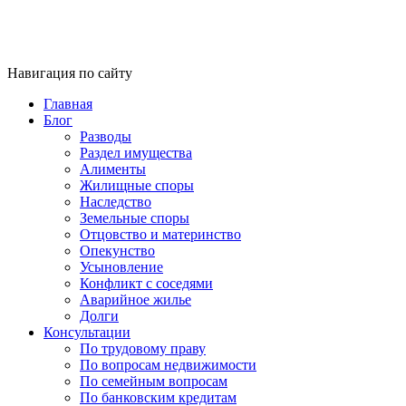
Навигация по сайту
Главная
Блог
Разводы
Раздел имущества
Алименты
Жилищные споры
Наследство
Земельные споры
Отцовство и материнство
Опекунство
Усыновление
Конфликт с соседями
Аварийное жилье
Долги
Консультации
По трудовому праву
По вопросам недвижимости
По семейным вопросам
По банковским кредитам