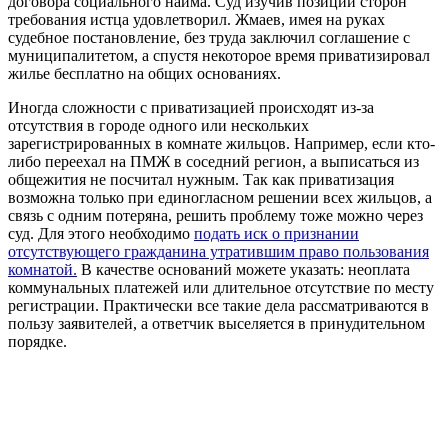
договора социального найма. Суд изучив позиции сторон
требования истца удовлетворил. Жмаев, имея на руках
судебное постановление, без труда заключил соглашение с
муниципалитетом, а спустя некоторое время приватизировал
жилье бесплатно на общих основаниях.
Иногда сложности с приватизацией происходят из-за
отсутствия в городе одного или нескольких
зарегистрированных в комнате жильцов. Например, если кто-
либо переехал на ПМЖ в соседний регион, а выписаться из
общежития не посчитал нужным. Так как приватизация
возможна только при единогласном решении всех жильцов, а
связь с одним потеряна, решить проблему тоже можно через
суд. Для этого необходимо
подать иск о признании
отсутствующего гражданина утратившим право пользования
комнатой.
В качестве оснований можете указать: неоплата
коммунальных платежей или длительное отсутствие по месту
регистрации. Практически все такие дела рассматриваются в
пользу заявителей, а ответчик выселяется в принудительном
порядке.