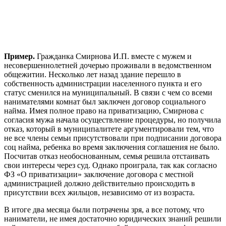
Пример.
Гражданка Смирнова И.П. вместе с мужем и
несовершеннолетней дочерью проживали в ведомственном
общежитии. Несколько лет назад здание перешло в
собственность администрации населенного пункта и его
статус сменился на муниципальный. В связи с чем со всеми
нанимателями комнат был заключен договор социального
найма. Имея полное право на приватизацию, Смирнова с
согласия мужа начала осуществление процедуры, но получила
отказ, который в муниципалитете аргументировали тем, что
не все члены семьи присутствовали при подписании договора
соц найма, ребенка во время заключения соглашения не было.
Посчитав отказ необоснованным, семья решила отстаивать
свои интересы через суд. Однако проиграла, так как согласно
ФЗ «О приватизации» заключение договора с местной
администрацией должно действительно происходить в
присутствии всех жильцов, независимо от из возраста.
В итоге два месяца были потрачены зря, а все потому, что
наниматели, не имея достаточно юридических знаний решили