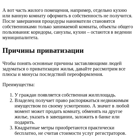
А вот часть жилого помещения, например, отдельно кухню
или ванную комнату оформить в собственность не получится.
После завершения процедуры наниматели становятся
собственниками только занимаемой комнаты, объекты общего
пользования: коридоры, санузлы, кухни – остаются в ведении
муниципалитета.
Причины приватизации
Чтобы понять основные причины заставляющими людей
задуматься о приватизации жилья, давайте рассмотрим все
плюсы и минусы последствий переоформления.
Преимущества:
У граждан появляется собственная жилплощадь.
Владелец получает право распоряжаться недвижимым
имуществом по своему усмотрению. А значит в любой
момент может продать комнату, обменять на другое
жилье, указать в завещании, заложить в банке или
подарить.
Квадратные метры приобретаются практически
бесплатно, не считая стоимости услуг регистраторов.