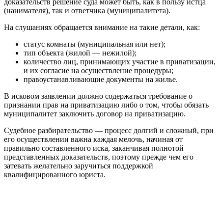
доказательств решение суда может быть, как в пользу истца
(нанимателя), так и ответчика (муниципалитета).
На слушаниях обращается внимание на такие детали, как:
статус комнаты (муниципальная или нет);
тип объекта (жилой — нежилой);
количество лиц, принимающих участие в приватизации,
и их согласие на осуществление процедуры;
правоустанавливающие документы на жилье.
В исковом заявлении должно содержаться требование о
признании прав на приватизацию либо о том, чтобы обязать
муниципалитет заключить договор на приватизацию.
Судебное разбирательство — процесс долгий и сложный, при
его осуществлении важна каждая мелочь, начиная от
правильно составленного иска, заканчивая полнотой
представленных доказательств, поэтому прежде чем его
затевать желательно заручиться поддержкой
квалифицированного юриста.