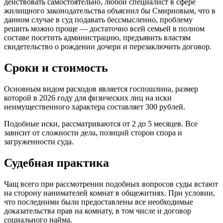
действовать самостоятельно, любой специалист в сфере
жилищного законодательства объяснил бы Смирновым, что в
данном случае в суд подавать бессмысленно, проблему
решить можно проще — достаточно всей семьей в полном
составе посетить администрацию, предъявить властям
свидетельство о рождении дочери и перезаключить договор.
Сроки и стоимость
Основным видом расходов является госпошлина, размер
которой в 2026 году для физических лиц на иски
неимущественного характера составляет 300 рублей.
Подобные иски, рассматриваются от 2 до 5 месяцев. Все
зависит от сложности дела, позиций сторон спора и
загруженности суда.
Судебная практика
Чащ всего при рассмотрении подобных вопросов суды встают
на сторону нанимателей комнат в общежитиях. При условии,
что последними были предоставлены все необходимые
доказательства прав на комнату, в том числе и договор
социального найма.