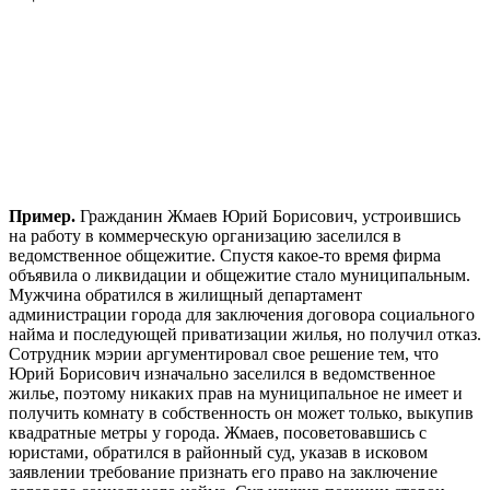
Пример.
Гражданин Жмаев Юрий Борисович, устроившись
на работу в коммерческую организацию заселился в
ведомственное общежитие. Спустя какое-то время фирма
объявила о ликвидации и общежитие стало муниципальным.
Мужчина обратился в жилищный департамент
администрации города для заключения договора социального
найма и последующей приватизации жилья, но получил отказ.
Сотрудник мэрии аргументировал свое решение тем, что
Юрий Борисович изначально заселился в ведомственное
жилье, поэтому никаких прав на муниципальное не имеет и
получить комнату в собственность он может только, выкупив
квадратные метры у города. Жмаев, посоветовавшись с
юристами, обратился в районный суд, указав в исковом
заявлении требование признать его право на заключение