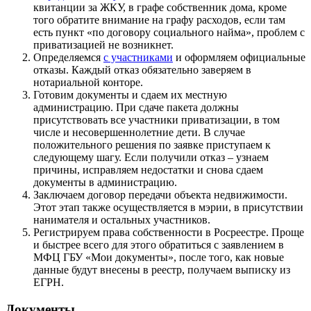
квитанции за ЖКУ, в графе собственник дома, кроме
того обратите внимание на графу расходов, если там
есть пункт «по договору социального найма», проблем с
приватизацией не возникнет.
Определяемся
с участниками
и оформляем официальные
отказы. Каждый отказ обязательно заверяем в
нотариальной конторе.
Готовим документы и сдаем их местную
администрацию. При сдаче пакета должны
присутствовать все участники приватизации, в том
числе и несовершеннолетние дети. В случае
положительного решения по заявке приступаем к
следующему шагу. Если получили отказ – узнаем
причины, исправляем недостатки и снова сдаем
документы в администрацию.
Заключаем договор передачи объекта недвижимости.
Этот этап также осуществляется в мэрии, в присутствии
нанимателя и остальных участников.
Регистрируем права собственности в Росреестре. Проще
и быстрее всего для этого обратиться с заявлением в
МФЦ ГБУ «Мои документы», после того, как новые
данные будут внесены в реестр, получаем выписку из
ЕГРН.
Документы