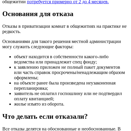
общежитии
потребуется примерно от 2 до 4 месяцев.
Основания для отказа
Отказы в приватизации комнат в общежитиях на практике не
редкость.
Основаниями для такого решения местной администрации
могу служить следующие факторы:
объект находится в собственности какого-либо
ведомства или принадлежит спец фонду;
к заявлению приложен не полный пакет документов
или часть справок просрочены/ненадлежащим образом
оформлены;
на объекте ранее была произведена неузаконенная
перепланировка;
заявитель не оплатил госпошлину или не подтвердил
оплату квитанцией;
жилье изъято из оборота.
Что делать если отказали?
Все отказы делятся на обоснованные и необоснованные. В