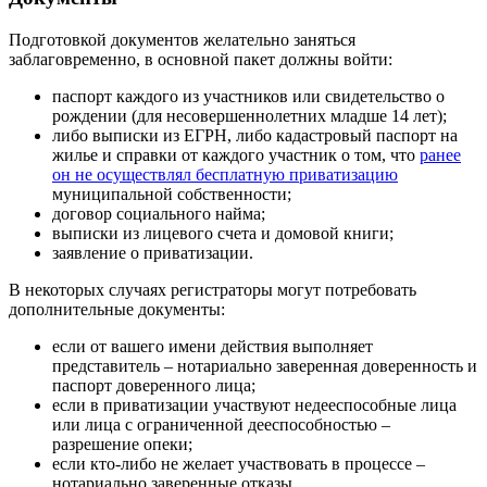
Подготовкой документов желательно заняться
заблаговременно, в основной пакет должны войти:
паспорт каждого из участников или свидетельство о
рождении (для несовершеннолетних младше 14 лет);
либо выписки из ЕГРН, либо кадастровый паспорт на
жилье и справки от каждого участник о том, что
ранее
он не осуществлял бесплатную приватизацию
муниципальной собственности;
договор социального найма;
выписки из лицевого счета и домовой книги;
заявление о приватизации.
В некоторых случаях регистраторы могут потребовать
дополнительные документы:
если от вашего имени действия выполняет
представитель – нотариально заверенная доверенность и
паспорт доверенного лица;
если в приватизации участвуют недееспособные лица
или лица с ограниченной дееспособностью –
разрешение опеки;
если кто-либо не желает участвовать в процессе –
нотариально заверенные отказы.