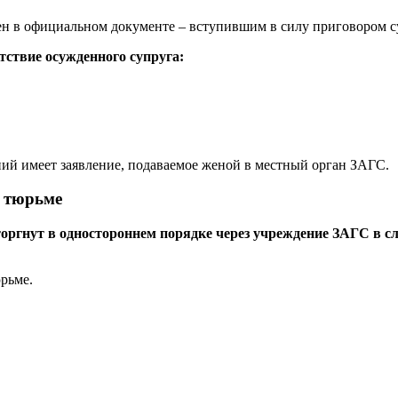
н в официальном документе – вступившим в силу приговором с
тствие осужденного супруга:
ий имеет заявление, подаваемое женой в местный орган ЗАГС.
в тюрьме
торгнут в одностороннем порядке через учреждение ЗАГС в с
рьме.