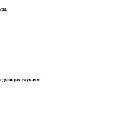
уда.
ледующих случаях: