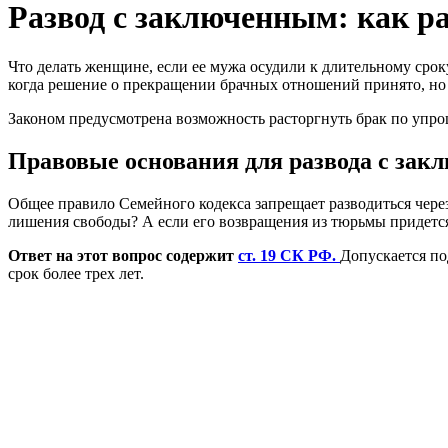
Развод с заключенным: как ра
Что делать женщине, если ее мужа осудили к длительному срок
когда решение о прекращении брачных отношений принято, но с
Законом предусмотрена возможность расторгнуть брак по упрощ
Правовые основания для развода с за
Общее правило Семейного кодекса запрещает разводиться через 
лишения свободы? А если его возвращения из тюрьмы придется
Ответ на этот вопрос содержит
ст. 19 СК РФ.
Допускается по
срок более трех лет.