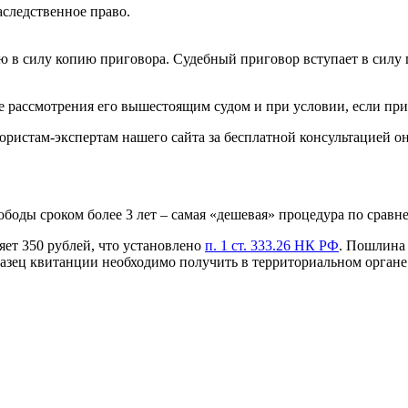
аследственное право.
 в силу копию приговора. Судебный приговор вступает в силу п
 рассмотрения его вышестоящим судом и при условии, если при
 юристам-экспертам нашего сайта за бесплатной консультацией о
оды сроком более 3 лет – самая «дешевая» процедура по сравн
яет 350 рублей, что установлено
п. 1 ст. 333.26 НК РФ
. Пошлина 
азец квитанции необходимо получить в территориальном органе