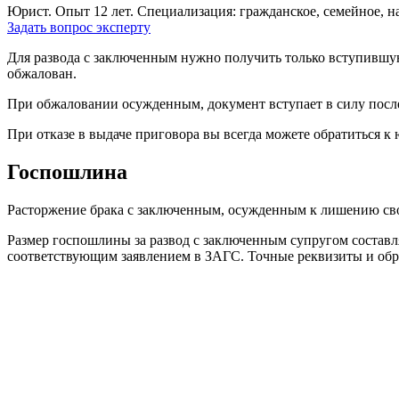
Юрист. Опыт 12 лет. Специализация: гражданское, семейное, н
Задать вопрос эксперту
Для развода с заключенным нужно получить только вступившую
обжалован.
При обжаловании осужденным, документ вступает в силу после
При отказе в выдаче приговора вы всегда можете обратиться к
Госпошлина
Расторжение брака с заключенным, осужденным к лишению своб
Размер госпошлины за развод с заключенным супругом составл
соответствующим заявлением в ЗАГС. Точные реквизиты и обр