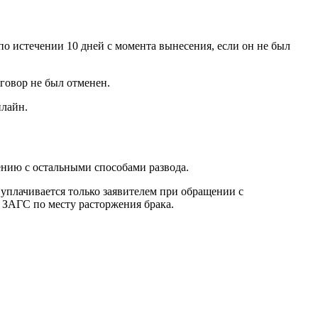
о истечении 10 дней с момента вынесения, если он не был
говор не был отменен.
нлайн.
ению с остальными способами развода.
уплачивается только заявителем при обращении с
 ЗАГС по месту расторжения брака.