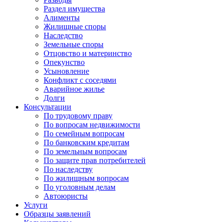
Раздел имущества
Алименты
Жилищные споры
Наследство
Земельные споры
Отцовство и материнство
Опекунство
Усыновление
Конфликт с соседями
Аварийное жилье
Долги
Консультации
По трудовому праву
По вопросам недвижимости
По семейным вопросам
По банковским кредитам
По земельным вопросам
По защите прав потребителей
По наследству
По жилищным вопросам
По уголовным делам
Автоюристы
Услуги
Образцы заявлений