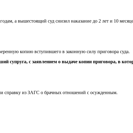
годам, а вышестоящий суд снизил наказание до 2 лет и 10 месяце
аверенную копию вступившего в законную силу приговора суда.
вший супруга, с заявлением о выдаче копии приговора, в кото
ли справку из ЗАГС о брачных отношений с осужденным.