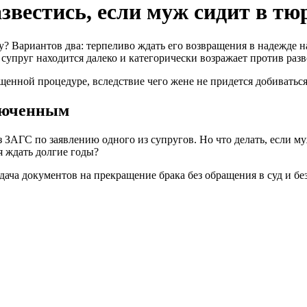
звестись, если муж сидит в тю
у? Вариантов два: терпеливо ждать его возвращения в надежде н
упруг находится далеко и категорически возражает против разв
енной процедуре, вследствие чего жене не придется добиваться
ключенным
ЗАГС по заявлению одного из супругов. Но что делать, если муж
 ждать долгие годы?
дача документов на прекращение брака без обращения в суд и без