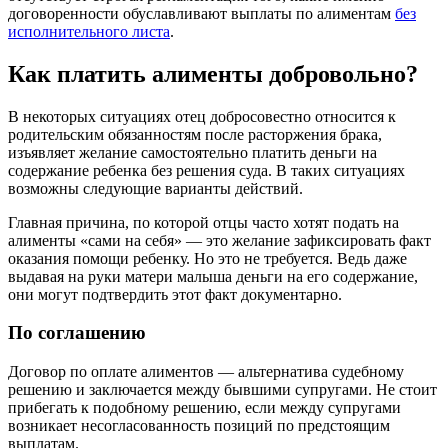
договоренности обуславливают выплаты по алиментам
без
исполнительного листа
.
Как платить алименты добровольно?
В некоторых ситуациях отец добросовестно относится к
родительским обязанностям после расторжения брака,
изъявляет желание самостоятельно платить деньги на
содержание ребенка без решения суда. В таких ситуациях
возможны следующие варианты действий.
Главная причина, по которой отцы часто хотят подать на
алименты «сами на себя» — это желание зафиксировать факт
оказания помощи ребенку. Но это не требуется. Ведь даже
выдавая на руки матери малыша деньги на его содержание,
они могут подтвердить этот факт документарно.
По соглашению
Договор по оплате алиментов — альтернатива судебному
решению и заключается между бывшими супругами. Не стоит
прибегать к подобному решению, если между супругами
возникает несогласованность позиций по предстоящим
выплатам.