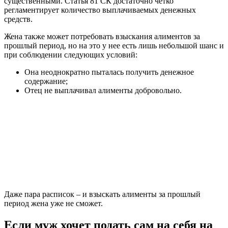
существенными. Статья 81 СК достаточно четко
регламентирует количество выплачиваемых денежных
средств.
Жена также может потребовать взыскания алиментов за
прошлый период, но на это у нее есть лишь небольшой шанс и
при соблюдении следующих условий:
Она неоднократно пыталась получить денежное
содержание;
Отец не выплачивал алименты добровольно.
Даже пара расписок – и взыскать алименты за прошлый
период жена уже не сможет.
Если муж хочет подать сам на себя на