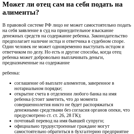
Может ли отец сам на себя подать на
алименты?
В правовой системе РФ лицо не может самостоятельно подать
на себя заявление в суд на принудительное взыскание
денежных средств на содержание ребенка. Законодательство
предполагает наличие истца и ответчика в судебном споре.
Один человек не может одновременно выступать истцом и
ответчиком по делу. Но есть и другие способы, когда отец
ребенка может добровольно выплачивать деньги,
предназначенные на содержание
ребенка:
соглашение об выплате алиментов, заверенное в
нотариальном порядке;
открытие счета в отделении любого банка на имя
ребенка (стоит заметить, что до момента
совершеннолетия никто не будет распоряжаться
денежными средствами без согласия органов опеки, что
предусмотрено ст. ст. 26, 28 ГК);
почтовый перевод на имя бывшей супруги;
официально трудоустроенные граждане могут
самостоятельно обратиться в бухгалтерию предприятие