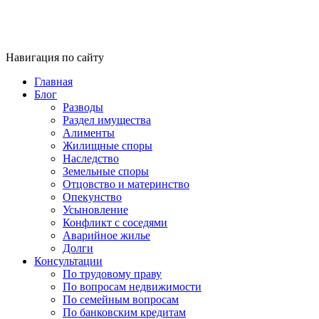
Навигация по сайту
Главная
Блог
Разводы
Раздел имущества
Алименты
Жилищные споры
Наследство
Земельные споры
Отцовство и материнство
Опекунство
Усыновление
Конфликт с соседями
Аварийное жилье
Долги
Консультации
По трудовому праву
По вопросам недвижимости
По семейным вопросам
По банковским кредитам