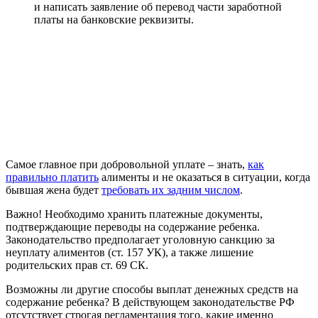
и написать заявление об перевод части заработной
платы на банковские реквизиты.
Самое главное при добровольной уплате – знать,
как
правильно платить
алименты и не оказаться в ситуации, когда
бывшая жена будет
требовать их задним числом
.
Важно! Необходимо хранить платежные документы,
подтверждающие переводы на содержание ребенка.
Законодательство предполагает уголовную санкцию за
неуплату алиментов (ст. 157 УК), а также лишение
родительских прав ст. 69 СК.
Возможны ли другие способы выплат денежных средств на
содержание ребенка? В действующем законодательстве РФ
отсутствует строгая регламентация того, какие именно