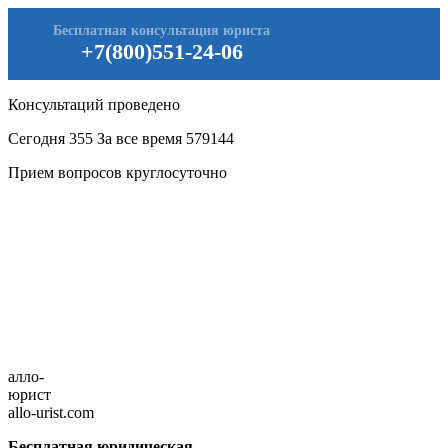
Бесплатная консультация юриста
+7(800)551-24-06
Консультаций проведено
Сегодня
355
За все время
579144
Прием вопросов круглосуточно
алло-
юрист
allo-urist.com
Бесплатная юридическая