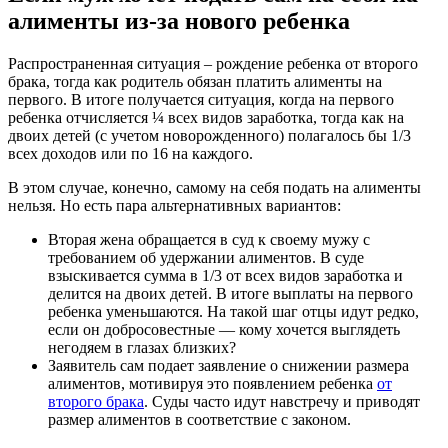
алименты из-за нового ребенка
Распространенная ситуация – рождение ребенка от второго
брака, тогда как родитель обязан платить алименты на
первого. В итоге получается ситуация, когда на первого
ребенка отчисляется ¼ всех видов заработка, тогда как на
двоих детей (с учетом новорожденного) полагалось бы 1/3
всех доходов или по 16 на каждого.
В этом случае, конечно, самому на себя подать на алименты
нельзя. Но есть пара альтернативных вариантов:
Вторая жена обращается в суд к своему мужу с
требованием об удержании алиментов. В суде
взыскивается сумма в 1/3 от всех видов заработка и
делится на двоих детей. В итоге выплаты на первого
ребенка уменьшаются. На такой шаг отцы идут редко,
если он добросовестные — кому хочется выглядеть
негодяем в глазах близких?
Заявитель сам подает заявление о снижении размера
алиментов, мотивируя это появлением ребенка
от
второго брака
. Суды часто идут навстречу и приводят
размер алиментов в соответствие с законом.