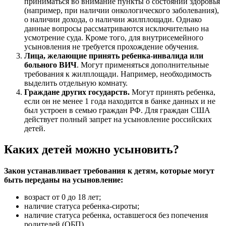
приниматься во внимание пункты о состоянии здоровья
(например, при наличии онкологического заболевания),
о наличии дохода, о наличии жилплощади. Однако
данные вопросы рассматриваются исключительно на
усмотрение суда. Кроме того, для внутрисемейного
усыновления не требуется прохождение обучения.
Лица, желающие принять ребенка-инвалида или
больного ВИЧ
. Могут применяться дополнительные
требования к жилплощади. Например, необходимость
выделить отдельную комнату.
Граждане других государств.
Могут принять ребенка,
если он не менее 1 года находится в банке данных и не
был устроен в семью граждан РФ. Для граждан США
действует полный запрет на усыновление российских
детей.
Каких детей можно усыновить?
Закон устанавливает требования к детям, которые могут
быть переданы на усыновление:
возраст от 0 до 18 лет;
наличие статуса ребенка-сироты;
наличие статуса ребенка, оставшегося без попечения
родителей (ОБП).