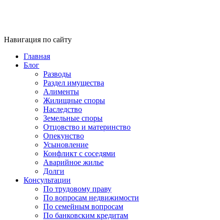
Навигация по сайту
Главная
Блог
Разводы
Раздел имущества
Алименты
Жилищные споры
Наследство
Земельные споры
Отцовство и материнство
Опекунство
Усыновление
Конфликт с соседями
Аварийное жилье
Долги
Консультации
По трудовому праву
По вопросам недвижимости
По семейным вопросам
По банковским кредитам