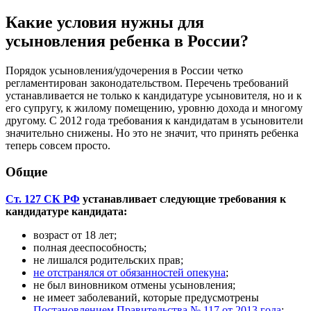
Какие условия нужны для
усыновления ребенка в России?
Порядок усыновления/удочерения в России четко
регламентирован законодательством. Перечень требований
устанавливается не только к кандидатуре усыновителя, но и к
его супругу, к жилому помещению, уровню дохода и многому
другому. С 2012 года требования к кандидатам в усыновители
значительно снижены. Но это не значит, что принять ребенка
теперь совсем просто.
Общие
Ст. 127 СК РФ
устанавливает следующие требования к
кандидатуре кандидата:
возраст от 18 лет;
полная дееспособность;
не лишался родительских прав;
не отстранялся от обязанностей опекуна
;
не был виновником отмены усыновления;
не имеет заболеваний, которые предусмотрены
Постановлением Правительства № 117 от 2013 года
;