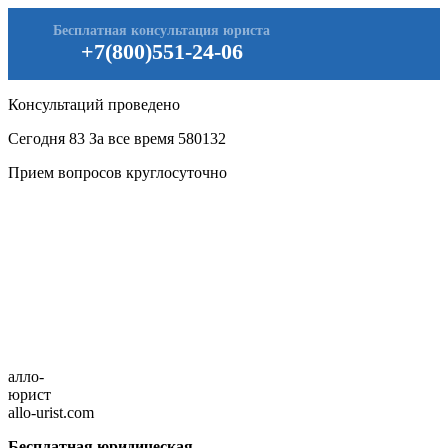
Бесплатная консультация юриста
+7(800)551-24-06
Консультаций проведено
Сегодня
83
За все время
580132
Прием вопросов круглосуточно
алло-
юрист
allo-urist.com
Бесплатная юридическая