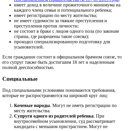
имеет доход в величине прожиточного минимума на
каждого члена семьи и потенциального ребенка;
имеет регистрацию по месту жительства;
не имеет судимости за тяжкие преступления и
преступления против личности;
не состоит в браке с лицом одного пола (по законам
страны, где разрешены такие союзы);
проходил специализированную подготовку для
усыновителей.
Если гражданин состоит в официальном брачном союзе, то
его супруг также быть достигшим 18 лет и наделенным
полной дееспособностью.
Специальные
Под специальными условиями понимаются требования,
которые не распространяются на широкий круг лиц:
Кочевые народы
. Могут не иметь регистрации по
месту жительства.
Супруги одного из родителей ребенка
. При
внутрисемейном усыновлении, суд рассматривает
кандидата с меньшим пристрастием. Могут не