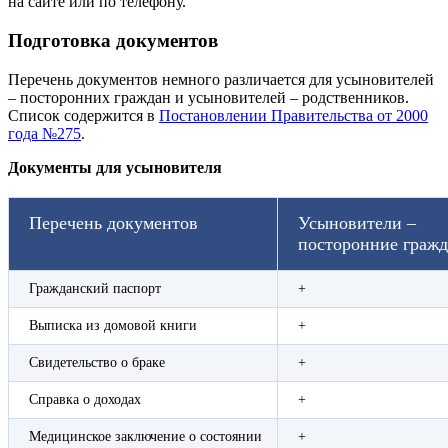
на сайте или по телефону.
Подготовка документов
Перечень документов немного различается для усыновителей
– посторонних граждан и усыновителей – родственников.
Список содержится в
Постановлении Правительства от 2000
года №275
.
Документы для усыновителя
Перечень документов
Усыновители –
посторонние гражд
Гражданский паспорт
+
Выписка из домовой книги
+
Свидетельство о браке
+
Справка о доходах
+
Медицинское заключение о состоянии
+