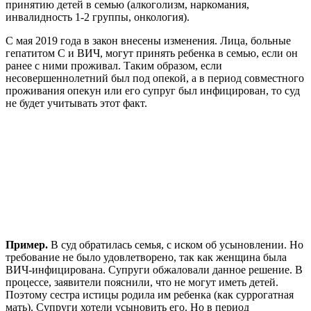
принятию детей в семью (алкоголизм, наркомания,
инвалидность 1-2 группы, онкология).
С мая 2019 года в закон внесены изменения. Лица, больные
гепатитом С и ВИЧ, могут принять ребенка в семью, если он
ранее с ними проживал. Таким образом, если
несовершеннолетний был под опекой, а в период совместного
проживания опекун или его супруг был инфицирован, то суд
не будет учитывать этот факт.
Пример.
В суд обратилась семья, с иском об усыновлении. Но
требование не было удовлетворено, так как женщина была
ВИЧ-инфицирована. Супруги обжаловали данное решение. В
процессе, заявители пояснили, что не могут иметь детей.
Поэтому сестра истицы родила им ребенка (как суррогатная
мать). Супруги хотели усыновить его. Но в период