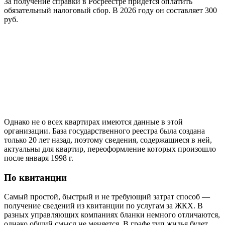
За получение справки в Росреестре придется оплатить
обязательный налоговый сбор. В 2026 году он составляет 300
руб.
Однако не о всех квартирах имеются данные в этой
организации. База государственного реестра была создана
только 20 лет назад, поэтому сведения, содержащиеся в ней,
актуальны для квартир, переоформление которых произошло
после января 1998 г.
По квитанции
Самый простой, быстрый и не требующий затрат способ —
получение сведений из квитанции по услугам за ЖКХ. В
разных управляющих компаниях бланки немного отличаются,
однако общий смысл не меняется. В графе тип жилья будет