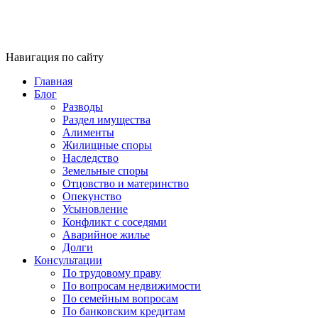
Навигация по сайту
Главная
Блог
Разводы
Раздел имущества
Алименты
Жилищные споры
Наследство
Земельные споры
Отцовство и материнство
Опекунство
Усыновление
Конфликт с соседями
Аварийное жилье
Долги
Консультации
По трудовому праву
По вопросам недвижимости
По семейным вопросам
По банковским кредитам