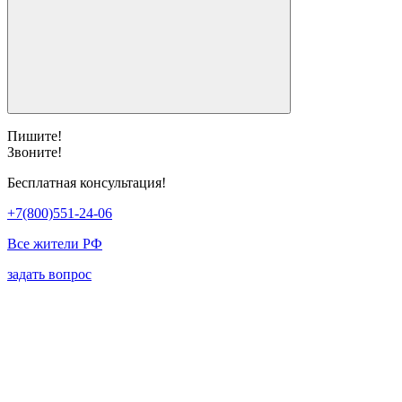
Пишите!
Звоните!
Бесплатная консультация!
+7(800)551-24-06
Все жители РФ
задать вопрос