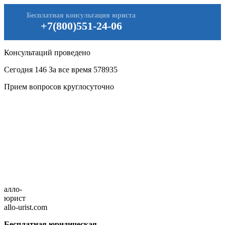
Бесплатная консультация юриста
+7(800)551-24-06
Консультаций проведено
Сегодня
146
За все время
578935
Прием вопросов круглосуточно
алло-
юрист
allo-urist.com
Бесплатная юридическая