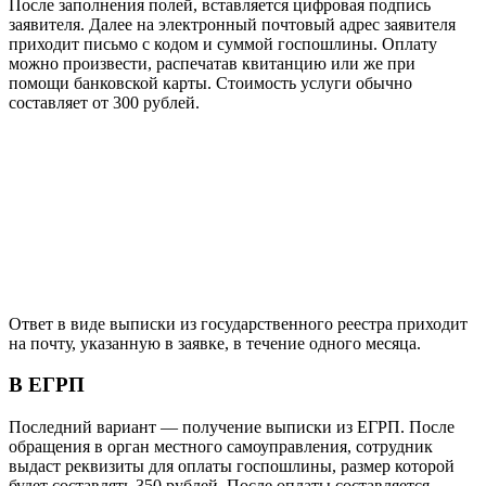
После заполнения полей, вставляется цифровая подпись
заявителя. Далее на электронный почтовый адрес заявителя
приходит письмо с кодом и суммой госпошлины. Оплату
можно произвести, распечатав квитанцию или же при
помощи банковской карты. Стоимость услуги обычно
составляет от 300 рублей.
Ответ в виде выписки из государственного реестра приходит
на почту, указанную в заявке, в течение одного месяца.
В ЕГРП
Последний вариант — получение выписки из ЕГРП. После
обращения в орган местного самоуправления, сотрудник
выдаст реквизиты для оплаты госпошлины, размер которой
будет составлять 350 рублей. После оплаты составляется