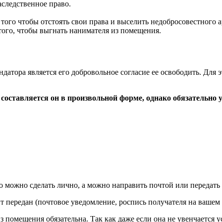
аследственное право.
того чтобы отстоять свои права и выселить недобросовестного а
 того, чтобы выгнать нанимателя из помещения.
атора является его добровольное согласие ее освободить. Для 
оставляется он в произвольной форме, однако обязательно у
 можно сделать лично, а можно направить почтой или передать 
нт передан (почтовое уведомление, роспись получателя на вашем
помещения обязательна. Так как даже если она не увенчается ус