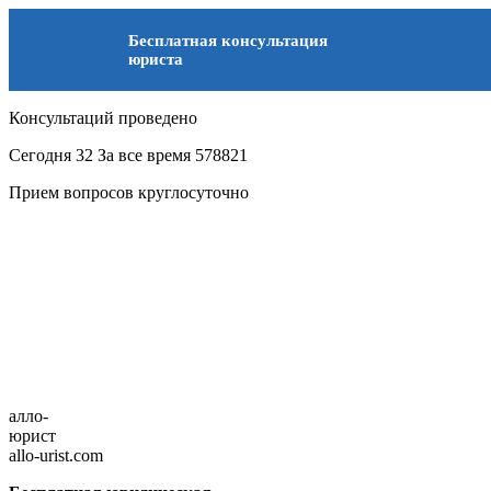
Бесплатная консультация
юриста
Консультаций проведено
Сегодня
32
За все время
578821
Прием вопросов круглосуточно
алло-
юрист
allo-urist.com