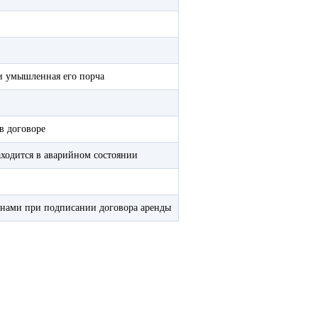
и умышленная его порча
в договоре
аходится в аварийном состоянии
онами при подписании договора аренды