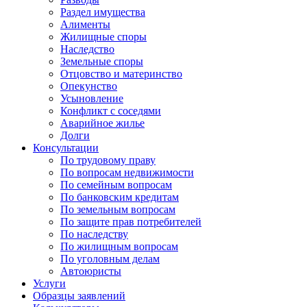
Раздел имущества
Алименты
Жилищные споры
Наследство
Земельные споры
Отцовство и материнство
Опекунство
Усыновление
Конфликт с соседями
Аварийное жилье
Долги
Консультации
По трудовому праву
По вопросам недвижимости
По семейным вопросам
По банковским кредитам
По земельным вопросам
По защите прав потребителей
По наследству
По жилищным вопросам
По уголовным делам
Автоюристы
Услуги
Образцы заявлений