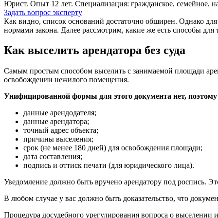
Юрист. Опыт 12 лет. Специализация: гражданское, семейное, н
Задать вопрос эксперту
Как видно, список оснований достаточно обширен. Однако для 
нормами закона. Далее рассмотрим, какие же есть способы для
Как выселить арендатора без суда
Самым простым способом выселить с занимаемой площади аренд
освобождении нежилого помещения.
Унифицированной формы для этого документа нет, поэтому с
данные арендодателя;
данные арендатора;
точный адрес объекта;
причины выселения;
срок (не менее 180 дней) для освобождения площади;
дата составления;
подпись и оттиск печати (для юридического лица).
Уведомление должно быть вручено арендатору под роспись. Это
В любом случае у вас должно быть доказательство, что докуме
Процедура досудебного урегулирования вопроса о выселении из 