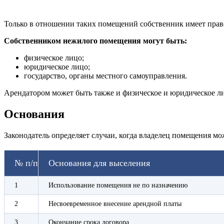
Только в отношении таких помещений собственник имеет прав
Собственником нежилого помещения могут быть:
физическое лицо;
юридическое лицо;
государство, органы местного самоуправления.
Арендатором может быть также и физическое и юридическое ли
Основания
Законодатель определяет случаи, когда владелец помещения мо
№ п/п
Основания для выселения
1
Использование помещения не по назначению
2
Несвоевременное внесение арендной платы
3
Окончание срока договора