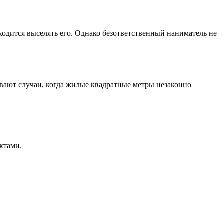
ходится выселять его. Однако безответственный наниматель не
ывают случаи, когда жилые квадратные метры незаконно
ктами.