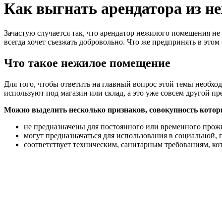
Как выгнать арендатора из н
Зачастую случается так, что арендатор нежилого помещения н
всегда хочет съезжать добровольно. Что же предпринять в этом 
Что такое нежилое помещение
Для того, чтобы ответить на главный вопрос этой темы необхо
используют под магазин или склад, а это уже совсем другой п
Можно выделить несколько признаков, совокупность кото
не предназначены для постоянного или временного прож
могут предназначаться для использования в социальной,
соответствует техническим, санитарным требованиям, к