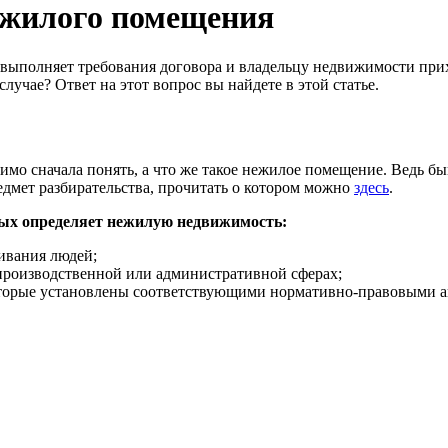
ежилого помещения
е выполняет требования договора и владельцу недвижимости при
случае? Ответ на этот вопрос вы найдете в этой статье.
димо сначала понять, а что же такое нежилое помещение. Ведь б
редмет разбирательства, прочитать о котором можно
здесь
.
рых определяет нежилую недвижимость:
ивания людей;
 производственной или административной сферах;
оторые установлены соответствующими нормативно-правовыми а