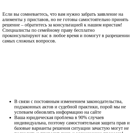
Если вы сомневаетесь, что вам нужно забрать заявление на
алименты у приставов, но не готовы самостоятельно принять
решение – обратитесь за консультацией к нашим юристам!
Специалисты по семейному праву бесплатно
проконсультируют вас в любое время и помогут в разрешении
самых сложных вопросов.
В связи с постоянным изменением законодательства,
подзаконных актов и судебной практики, порой мы не
успеваем обновлять информацию на сайте
Ваша юридическая проблема в 90% случаев
индивидуальна, поэтому самостоятельная защита прав и
базовые варианты решения ситуации зачастую могут не