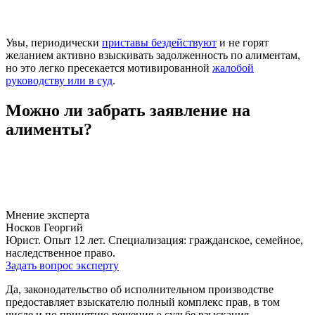
Увы, периодически
приставы бездействуют
и не горят
желанием активно взыскивать задолженность по алиментам,
но это легко пресекается мотивированной
жалобой
руководству или в суд
.
Можно ли забрать заявление на
алименты?
Мнение эксперта
Носков Георгий
Юрист. Опыт 12 лет. Специализация: гражданское, семейное,
наследственное право.
Задать вопрос эксперту
Да, законодательство об исполнительном производстве
предоставляет взыскателю полный комплекс прав, в том
числе и по принятию решения о судьбе взыскания.