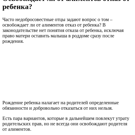
ребенка?
Часто недобросовестные отцы задают вопрос о том –
освобождает ли от алиментов отказ от ребенка? В
законодательстве нет понятия отказа от ребенка, исключая
право матери оставить малыша в роддоме сразу после
рождения.
Рождение ребенка налагает на родителей определенные
обязанности и добровольно отказаться от них нельзя.
Есть пара вариантов, которые в дальнейшем повлекут утрату
родительских прав, но не всегда они освобождают родителя
от алиментов.