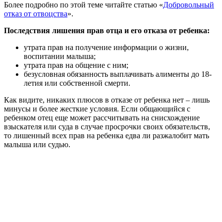
Более подробно по этой теме читайте статью «
Добровольный
отказ от отвоцства
».
Последствия лишения прав отца и его отказа от ребенка:
утрата прав на получение информации о жизни,
воспитании малыша;
утрата прав на общение с ним;
безусловная обязанность выплачивать алименты до 18-
летия или собственной смерти.
Как видите, никаких плюсов в отказе от ребенка нет – лишь
минусы и более жесткие условия. Если общающийся с
ребенком отец еще может рассчитывать на снисхождение
взыскателя или суда в случае просрочки своих обязательств,
то лишенный всех прав на ребенка едва ли разжалобит мать
малыша или судью.