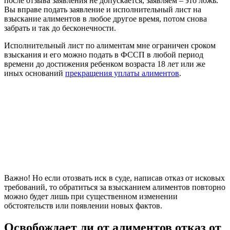
после отзыва заявления не допускается, заявляем – это ложь.
Вы вправе подать заявление и исполнительный лист на
взыскание алиментов в любое другое время, потом снова
забрать и так до бесконечности.
Исполнительный лист по алиментам мне ограничен сроком
взыскания и его можно подать в ФССП в любой период
времени до достижения ребенком возраста 18 лет или же
иных оснований
прекращения уплаты алиментов
.
Важно! Но если отозвать иск в суде, написав отказ от исковых
требований, то обратиться за взысканием алиментов повторно
можно будет лишь при существенном изменении
обстоятельств или появлении новых фактов.
Освобождает ли от алиментов отказ от