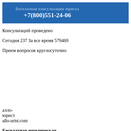
Бесплатная консультация юриста
+7(800)551-24-06
Консультаций проведено
Сегодня
237
За все время
579469
Прием вопросов круглосуточно
алло-
юрист
allo-urist.com
Бесплатная юридическая