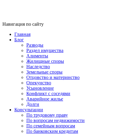
Навигация по сайту
Главная
Блог
Разводы
Раздел имущества
Алименты
Жилищные споры
Наследство
Земельные споры
Отцовство и материнство
Опекунство
Усыновление
Конфликт с соседями
Аварийное жилье
Долги
Консультации
По трудовому праву
По вопросам недвижимости
По семейным вопросам
По банковским кредитам