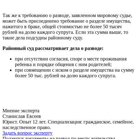
Так же к требованию о разводе, заявленном мировому судье,
может быть присоединено требование о разделе имущества,
нажитого в браке, общей стоимостью не более 50 тысяч
рублей на долю каждого супруга. Если эта сумма выше, то
такие дела подсудны районному суду.
Районный суд рассматривает дела о разводе:
при отсутствии согласия, споре о месте проживания
ребенка и порядке общения с ним родителей;
при совмещении с иском о разделе имущества на сумму
более 50 тыс. рублей на долю каждого супруга.
Мнение эксперта
Станислав Евсеев
Юрист. Опыт 12 лет. Специализация: гражданское, семейное,
наследственное право.
Задать вопрос эксперту
Подаются документы на развод по месту жительства