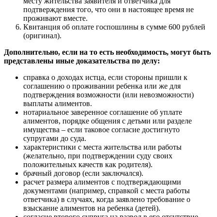
месту жительства заявителя и ответчика для
подтверждения того, что они в настоящее время не
проживают вместе.
Квитанция об оплате госпошлины в сумме 600 рублей
(оригинал).
Дополнительно, если на то есть необходимость, могут быть
представлены иные доказательства по делу:
справка о доходах истца, если стороны пришли к
соглашению о проживании ребенка или же для
подтверждения возможности (или невозможности)
выплаты алиментов.
нотариальное заверенное соглашение об уплате
алиментов, порядке общения с детьми или разделе
имущества – если таковое согласие достигнуто
супругами до суда.
характеристики с места жительства или работы
(желательно, при подтверждении суду своих
положительных качеств как родителя).
брачный договор (если заключался).
расчет размера алиментов с подтверждающими
документами (например, справкой с места работы
ответчика) в случаях, когда заявлено требование о
взыскание алиментов на ребенка (детей).
согласие второго супруга на развод в его отсутствие