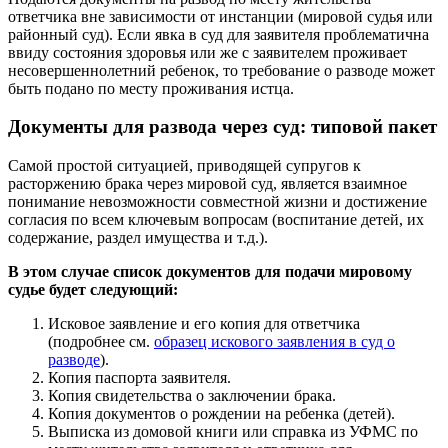
ответчика вне зависимости от инстанции (мировой судья или
районный суд). Если явка в суд для заявителя проблематична
ввиду состояния здоровья или же с заявителем проживает
несовершеннолетний ребенок, то требование о разводе может
быть подано по месту проживания истца.
Документы для развода через суд: типовой пакет
Самой простой ситуацией, приводящей супругов к
расторжению брака через мировой суд, является взаимное
понимание невозможности совместной жизни и достижение
согласия по всем ключевым вопросам (воспитание детей, их
содержание, раздел имущества и т.д.).
В этом случае список документов для подачи мировому
судье будет следующий:
Исковое заявление и его копия для ответчика
(подробнее см.
образец искового заявления в суд о
разводе
).
Копия паспорта заявителя.
Копия свидетельства о заключении брака.
Копия документов о рождении на ребенка (детей).
Выписка из домовой книги или справка из УФМС по