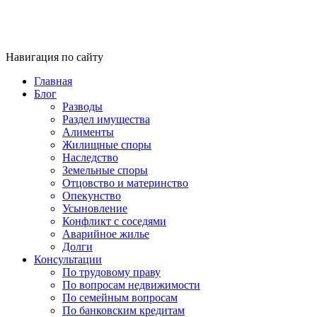
Навигация по сайту
Главная
Блог
Разводы
Раздел имущества
Алименты
Жилищные споры
Наследство
Земельные споры
Отцовство и материнство
Опекунство
Усыновление
Конфликт с соседями
Аварийное жилье
Долги
Консультации
По трудовому праву
По вопросам недвижимости
По семейным вопросам
По банковским кредитам