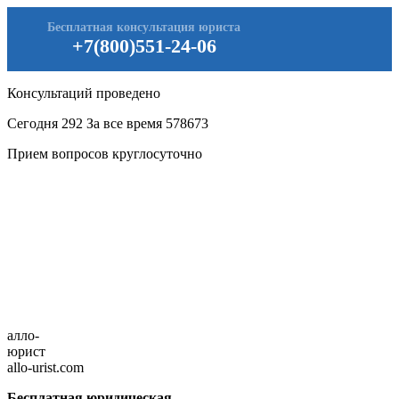
Бесплатная консультация юриста
+7(800)551-24-06
Консультаций проведено
Сегодня
292
За все время
578673
Прием вопросов круглосуточно
алло-
юрист
allo-urist.com
Бесплатная юридическая