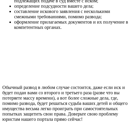
подлежащих подаче в суд вместе с иском;
определение подсудности вашего дела;
составление искового заявления с несколькими
смежными требованиями, помимо развода;
оформление прилагаемых документов и их получение в
компетентных органах.
Обычный развод в любом случае состоится, даже если иск и
будет подан вами со второго и третьего раза (разве что вы
потеряете массу времени), а вот более сложные дела, где,
помимо развода, будет решаться судьба ваших детей и общего
имущества весьма легко проиграть при самостоятельных
попытках защитить свои права. Доверьте свою проблему
юристам нашего портала прямо сейчас!