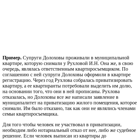
Пример.
Супруги Долоховы проживали в муниципальной
квартире, которую снимали у Рухловой И.Н. Она же, в свою
очередь, являлась ответственным квартиросъемщиком. По
соглашению с ней супруги Долоховы оформили в квартире
регистрацию. Через год Рухлова собралась приватизировать
квартиру, а ее квартиранты потребовали выделить им долю,
на основании того, что они в ней прописаны. Рухлова
отказалась, но Долоховы все же написали заявление в
муниципалитет на приватизацию жилого помещения, которое
снимали. Им было отказано, так как они не являлись членами
семьи квартиросъемщика.
Для того чтобы человек не участвовал в приватизации,
необходим либо нотариальный отказ от нее, либо же судебное
решение. Если человек выписан из квартиры до