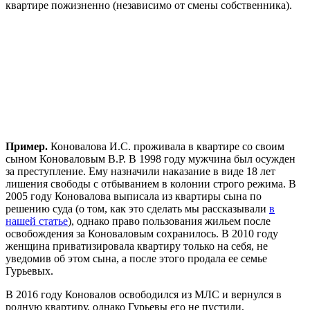
квартире пожизненно (независимо от смены собственника).
Пример.
Коновалова И.С. проживала в квартире со своим
сыном Коноваловым В.Р. В 1998 году мужчина был осужден
за преступление. Ему назначили наказание в виде 18 лет
лишения свободы с отбыванием в колонии строго режима. В
2005 году Коновалова выписала из квартиры сына по
решению суда (о том, как это сделать мы рассказывали
в
нашей статье
), однако право пользования жильем после
освобождения за Коноваловым сохранилось. В 2010 году
женщина приватизировала квартиру только на себя, не
уведомив об этом сына, а после этого продала ее семье
Гурьевых.
В 2016 году Коновалов освободился из МЛС и вернулся в
родную квартиру, однако Гурьевы его не пустили,