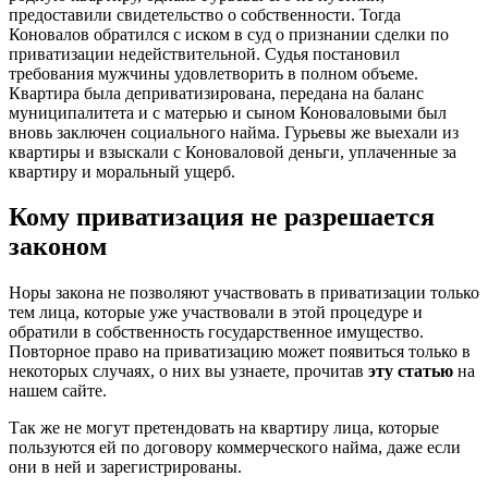
предоставили свидетельство о собственности. Тогда
Коновалов обратился с иском в суд о признании сделки по
приватизации недействительной. Судья постановил
требования мужчины удовлетворить в полном объеме.
Квартира была деприватизирована­­­, передана на баланс
муниципалитета и с матерью и сыном Коноваловыми был
вновь заключен социального найма. Гурьевы же выехали из
квартиры и взыскали с Коноваловой деньги, уплаченные за
квартиру и моральный ущерб.
Кому приватизация не разрешается
законом
Норы закона не позволяют участвовать в приватизации только
тем лица, которые уже участвовали в этой процедуре и
обратили в собственность государственное имущество.
Повторное право на приватизацию может появиться только в
некоторых случаях, о них вы узнаете, прочитав
эту статью
на
нашем сайте.
Так же не могут претендовать на квартиру лица, которые
пользуются ей по договору коммерческого найма, даже если
они в ней и зарегистрированы.