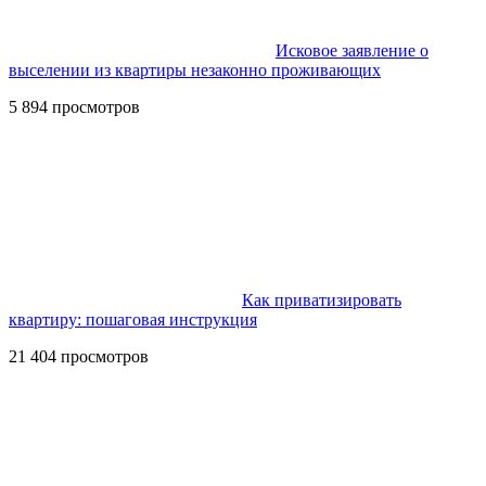
Исковое заявление о
выселении из квартиры незаконно проживающих
5 894 просмотров
Как приватизировать
квартиру: пошаговая инструкция
21 404 просмотров