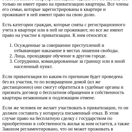
только он имеет право на приватизацию квартиры. Все члены
его семьи, которые зарегистрированы в квартире и
проживают в ней имеют право на свою долю.
Есть категории граждан, которые сняты с регистрационного
учета в квартире или в ней не проживают, но все же имеют
право на участие в приватизации. К ним относятся:
Осужденные за совершение преступлений и
отбывающие наказание в местах лишения свободы.
Лица, проходящие обучение в другом городе.
Сотрудники, командированные за границу или в иной
населенный пункт.
Если приватизация по каким-то причинам будет проведена
без их участия, то по возвращении домой (ил же
дистанционно) они смогут обратиться в судебные органы и
признать договор о бесплатном обращении в собственность
квартиры незаконным и подлежащим отмене.
Если же человек не желает участвовать в приватизации, то он
должен составить у нотариуса письменный отказ. В этом
случае право на бесплатную сделку с государством по
приобретению в собственность жилья за ним остается, а также
Законом регламентировано, что он может проживать в