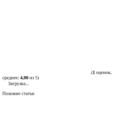
(
1
оценок,
среднее:
4,00
из 5)
Загрузка...
Похожие статьи