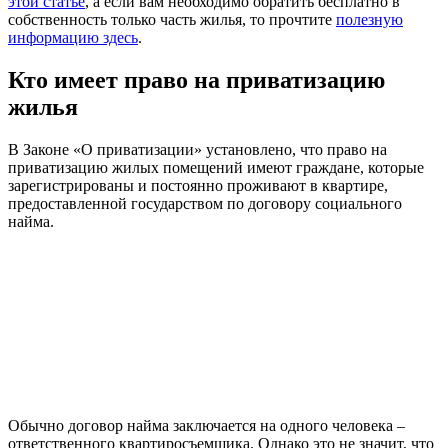
этой статье
, а если вам необходимо обратить бесплатно в
собственность только часть жилья, то прочтите
полезную
информацию здесь
.
Кто имеет право на приватизацию
жилья
В Законе «О приватизации» установлено, что право на
приватизацию жилых помещений имеют граждане, которые
зарегистрированы и постоянно проживают в квартире,
предоставленной государством по договору социального
найма.
Обычно договор найма заключается на одного человека –
ответственного квартиросъемщика. Однако это не значит, что