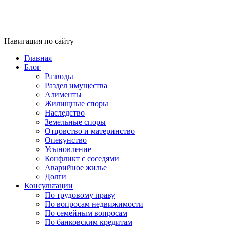
Навигация по сайту
Главная
Блог
Разводы
Раздел имущества
Алименты
Жилищные споры
Наследство
Земельные споры
Отцовство и материнство
Опекунство
Усыновление
Конфликт с соседями
Аварийное жилье
Долги
Консультации
По трудовому праву
По вопросам недвижимости
По семейным вопросам
По банковским кредитам