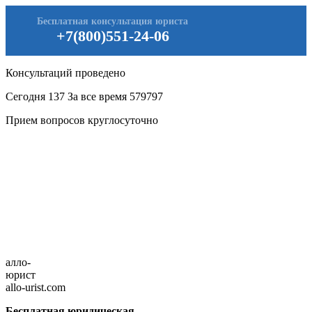
Бесплатная консультация юриста
+7(800)551-24-06
Консультаций проведено
Сегодня
137
За все время
579797
Прием вопросов круглосуточно
алло-
юрист
allo-urist.com
Бесплатная юридическая