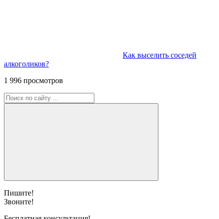
Как выселить соседей
алкоголиков?
1 996 просмотров
Пишите!
Звоните!
Бесплатная консультация!