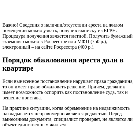
Важно! Сведения о наличии/отсутствии ареста на жилом
помещении можно узнать, получив выписку из ЕГРН.
Процедура получения является платной. Получить бумажный
экземпляр можно в Росреестре или МФЦ (750 р.),
электронный – на сайте Росреестра (400 р.).
Порядок обжалования ареста доли в
квартире
Если вынесенное постановление нарушает права гражданина,
то он имеет право обжаловать решение. Причем, должник
имеет возможность оспорить как постановление суда, так и
решение пристава.
На практике ситуации, когда обременение на недвижимость
накладывается неправомерно является редкостью. Перед
вынесением документа, специалист проверяет, не является ли
объект единственным жильем.