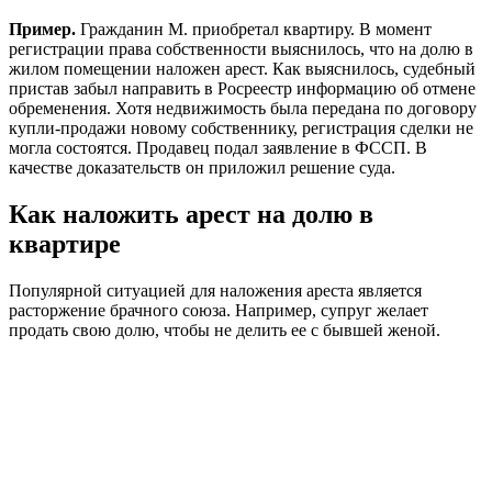
Пример.
Гражданин М. приобретал квартиру. В момент
регистрации права собственности выяснилось, что на долю в
жилом помещении наложен арест. Как выяснилось, судебный
пристав забыл направить в Росреестр информацию об отмене
обременения. Хотя недвижимость была передана по договору
купли-продажи новому собственнику, регистрация сделки не
могла состоятся. Продавец подал заявление в ФССП. В
качестве доказательств он приложил решение суда.
Как наложить арест на долю в
квартире
Популярной ситуацией для наложения ареста является
расторжение брачного союза. Например, супруг желает
продать свою долю, чтобы не делить ее с бывшей женой.