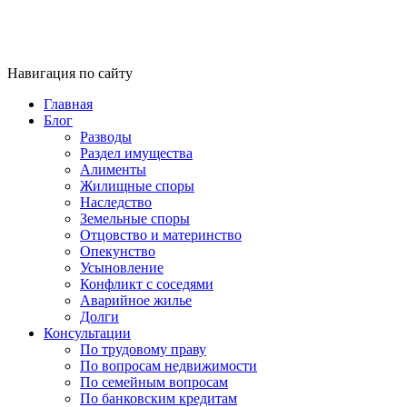
Навигация по сайту
Главная
Блог
Разводы
Раздел имущества
Алименты
Жилищные споры
Наследство
Земельные споры
Отцовство и материнство
Опекунство
Усыновление
Конфликт с соседями
Аварийное жилье
Долги
Консультации
По трудовому праву
По вопросам недвижимости
По семейным вопросам
По банковским кредитам