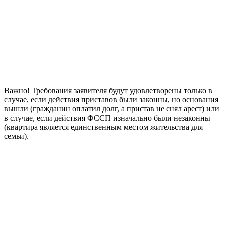
Важно! Требования заявителя будут удовлетворены только в
случае, если действия приставов были законны, но основания
вышли (гражданин оплатил долг, а пристав не снял арест) или
в случае, если действия ФССП изначально были незаконны
(квартира является единственным местом жительства для
семьи).