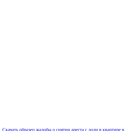
Скачать образец жалобы о снятии ареста с доли в квартире в