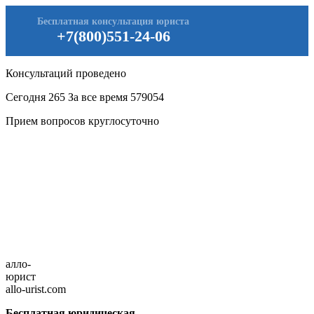
Бесплатная консультация юриста
+7(800)551-24-06
Консультаций проведено
Сегодня
265
За все время
579054
Прием вопросов круглосуточно
алло-
юрист
allo-urist.com
Бесплатная юридическая