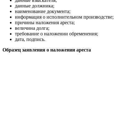
данные взыскателя;
данные должника;
наименование документа;
информация о исполнительном производстве;
причины наложения ареста;
величина долга;
требование о наложении обременения;
дата, подпись.
Образец заявления о наложении ареста