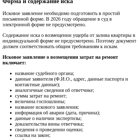
Форма и содержание иска
Исковое заявление необходимо подготовить в простой
письменной форме. В 2026 году обращение в суд в
электронной форме не предусмотрено.
Содержание иска о возмещении ущерба от залива квартиры в
индивидуальной форме не предусмотрено. Поэтому документ
должен соответствовать общим требованиям к искам.
Исковое заявление о возмещении затрат на ремонт
включает:
название судебного органа;
данные заявителя (Ф.И.О., адрес, данные паспорта и
контактные данные);
аналогичные сведения об ответчике;
сумма затрат на ремонт;
величина госпошлины;
название искового заявления;
информация об аварии (дата, причина);
данные о наличии экспертизы;
доказательства вины ответчика;
сведения о проведении оценки;
ссылка на закон;