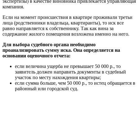
экспертизы) в качестве виновника привлекается управляющая
компания.
Если на момент происшествия в квартире проживали третьи
лица (родственники владельца, квартиранты), то иск все
равно направляется к собственнику. Так как вина за
содержание жилого помещения возложена именно на него.
Для выбора судебного органа необходимо
проанализировать сумму иска. Она определяется на
основании оценочного отчета:
если величина ущерба не превышает 50 000 р., то
заявитель должен направить документы в судебный
участок по месту нахождения квартиры;
если сумма больше, чем 50 000 р., то истец обращается в
районный или городской суд.