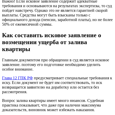
Важно! Если исковое заявление содержит адекватные
требования и основываются на результатах экспертизы, то суд
пойдет навстречу. Однако это не является гарантией скорой
выплаты. Средства могут быть взысканы только с
официального дохода (пенсии, заработной платы), но не более
50% от ежемесячной суммы.
Как составить исковое заявление о
возмещении ущерба от залива
квартиры
Главным документом при обращении в суд является исковое
заявление. поэтому его подготовке необходимо уделить
особое внимание.
Глава 12 ГПК РФ
предусматривает специальные требования к
иску. Если документ не будет им соответствовать, то иск
возвращается заявителю на доработку или остается без
рассмотрения.
Вопрос залива квартиры имеет много нюансов. Судебная
практика показывает, что даже при наличии максимума
доказательств, виновник может избежать наказания.