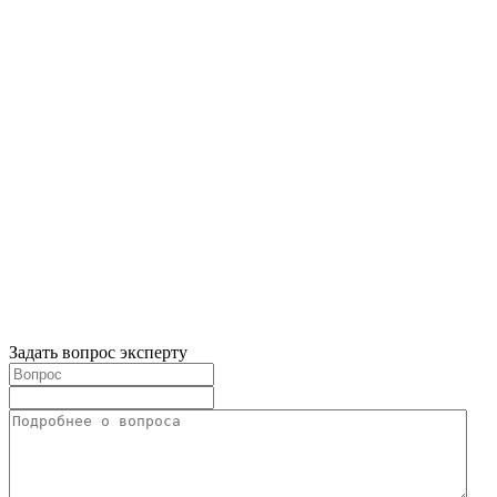
Задать вопрос эксперту