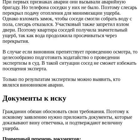
При первых признаках аварии они вызывали аварийную
бригаду. Но телефона соседки у них не было. Поэтому слесарь
перекрыл подачу отопления для минимизации ущерба.
Однако взломать замок, чтобы соседи смогли собрать воду с
пола, слесарь отказался. Участковый также запретил взлом
двери. Поэтому квартира соседей получила значительный
ущерб, так как вода продолжила просачиваться через
перекрытия.
В случае если виновник препятствует проведению осмотра, то
целесообразно подготовить ходатайство о проведении
экспертизы в суд. В такой ситуации сосед не сможет избежать
посещения эксперта.
Только по результатам экспертизы можно выявить, кто
являлся виновником аварии.
Документы к иску
Гражданин обязан обосновать свои требования. Поэтому к
исковому заявлению нужно приложить документы, которые
доказывают вину ответчика, и подтверждают величину
ущерба.
Примерный перечень документов: