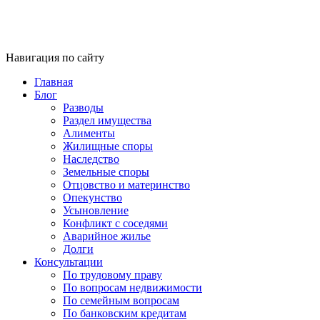
Навигация по сайту
Главная
Блог
Разводы
Раздел имущества
Алименты
Жилищные споры
Наследство
Земельные споры
Отцовство и материнство
Опекунство
Усыновление
Конфликт с соседями
Аварийное жилье
Долги
Консультации
По трудовому праву
По вопросам недвижимости
По семейным вопросам
По банковским кредитам