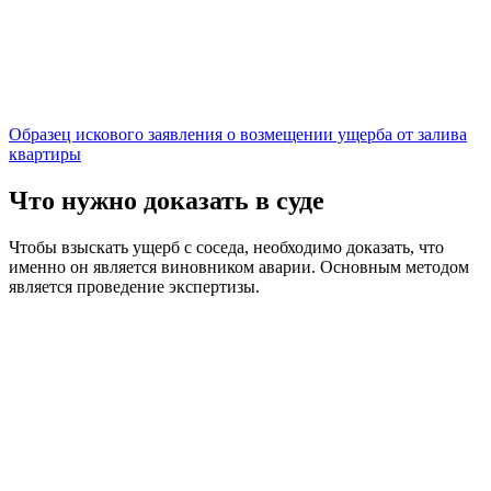
Образец искового заявления о возмещении ущерба от залива
квартиры
Что нужно доказать в суде
Чтобы взыскать ущерб с соседа, необходимо доказать, что
именно он является виновником аварии. Основным методом
является проведение экспертизы.