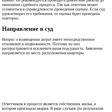
Важно! Не рекомендуется проводить ремонтные работы до
окончания судебного процесса. Так как ответчик может
усомниться в справедливости проведения оценки. Если суд
удовлетворит его требования, то оценка будет проведена
повторно.
Направление в суд
Вопрос о возмещении затрат имеет непосредственное
отношение к недвижимости. Поэтому на них
распространяется исключительная подсудность. Заявление
направляется по месту расположения квартиры.
Ответчиком в процессе является собственник жилья, в
котором произошла авария. В ряде случаев (по результатам