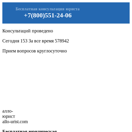
Бесплатная консультация юриста
+7(800)551-24-06
Консультаций проведено
Сегодня
153
За все время
578942
Прием вопросов круглосуточно
алло-
юрист
allo-urist.com
Бесплатная юридическая