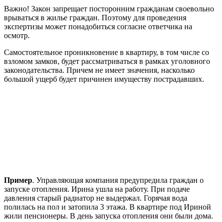
Важно! Закон запрещает посторонним гражданам своевольно
врываться в жилье граждан. Поэтому для проведения
экспертизы может понадобиться согласие ответчика на
осмотр.
Самостоятельное проникновение в квартиру, в том числе со
взломом замков, будет рассматриваться в рамках уголовного
законодательства. Причем не имеет значения, насколько
большой ущерб будет причинен имуществу пострадавших.
Пример
. Управляющая компания предупредила граждан о
запуске отопления. Ирина ушла на работу. При подаче
давления старый радиатор не выдержал. Горячая вода
полилась на пол и затопила 3 этажа. В квартире под Ириной
жили пенсионеры. В день запуска отопления они были дома.