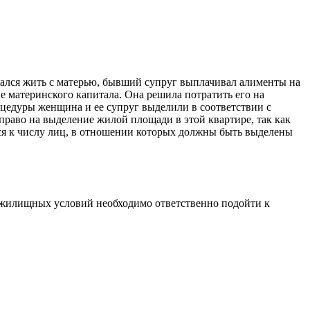
стался жить с матерью, бывший супруг выплачивал алименты на
е материнского капитала. Она решила потратить его на
оцедуры женщина и ее супруг выделили в соответствии с
 право на выделение жилой площади в этой квартире, так как
ится к числу лиц, в отношении которых должны быть выделены
 жилищных условий необходимо ответственно подойти к