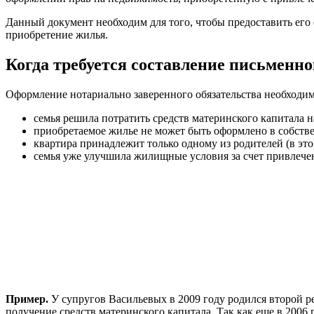
Данный документ необходим для того, чтобы предоставить его
приобретение жилья.
Когда требуется составление письменно
Оформление нотариально заверенного обязательства необходим
семья решила потратить средств материнского капитала
приобретаемое жилье не может быть оформлено в собстве
квартира принадлежит только одному из родителей (в этом 
семья уже улучшила жилищные условия за счет привлечени
Пример.
У супругов Васильевых в 2009 году родился второй 
получение средств материнского капитала. Так как еще в 2006 