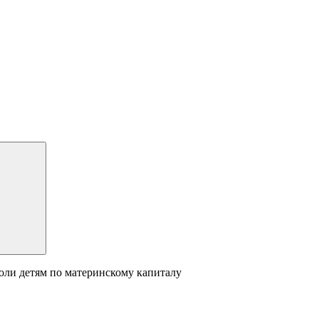
оли детям по материнскому капиталу