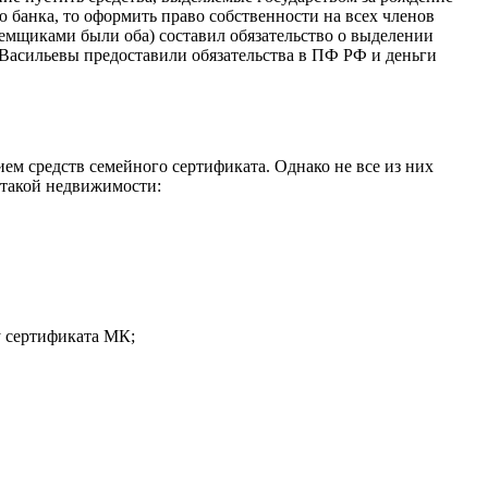
ю банка, то оформить право собственности на всех членов
аемщиками были оба) составил обязательство о выделении
Васильевы предоставили обязательства в ПФ РФ и деньги
м средств семейного сертификата. Однако не все из них
 такой недвижимости:
у сертификата МК;