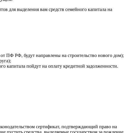
тов для выделения вам средств семейного капитала на
от ПФ РФ, будут направлены на строительство нового дом);
руга);
ого капитала пойдут на оплату кредитной задолженности.
законодательством сертификат, подтверждающий право на
ние пустить средства, выделяемые государством за рождение