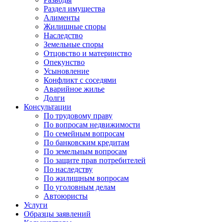
Раздел имущества
Алименты
Жилищные споры
Наследство
Земельные споры
Отцовство и материнство
Опекунство
Усыновление
Конфликт с соседями
Аварийное жилье
Долги
Консультации
По трудовому праву
По вопросам недвижимости
По семейным вопросам
По банковским кредитам
По земельным вопросам
По защите прав потребителей
По наследству
По жилищным вопросам
По уголовным делам
Автоюристы
Услуги
Образцы заявлений