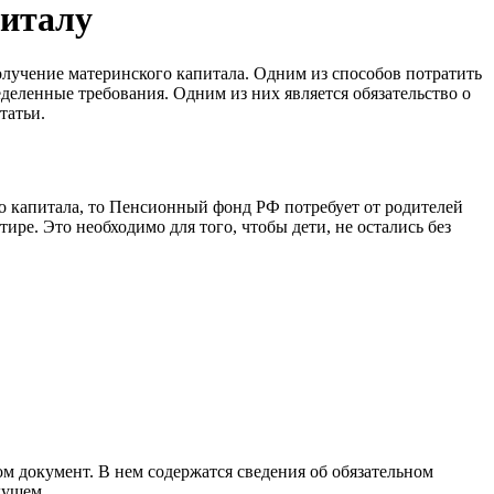
питалу
получение материнского капитала. Одним из способов потратить
деленные требования. Одним из них является обязательство о
татьи.
 капитала, то Пенсионный фонд РФ потребует от родителей
ре. Это необходимо для того, чтобы дети, не остались без
 документ. В нем содержатся сведения об обязательном
дущем.