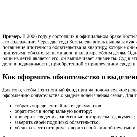
Пример.
В 2006 году у состоящих в официальном браке Костыл
его содержание. Через два года Костылева вновь вышла замуж 
погашение ипотечного обязательства за квартиру, которые они
принятыми обязательствами доли в квартире обоим детям. Однак
один из детей является его, он выплачивает алименты. Суд в э
доли в недвижимости, приобретенной с привлечением средств 
Как оформить обязательство о выделен
Для того, чтобы Пенсионный фонд принял положительное реше
оформлению обязательства о выделе долей членам семьи. Для э
собрать определенный пакет документов;
обратиться в нотариальную контору;
проверить сведения, занесенные нотариусом в документ;
заверить своей подписью обязательство;
убедиться, что нотариус заверил своей личной печатью 