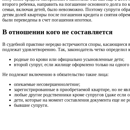
второго ребенка, направить на погашение основного долга по к
семьи, включая детей, было невозможно. Поэтому супруги обра
детям долей квартиры после погашения кредита и снятия обре
были переведены в счет погашения ипотеки.
В отношении кого не составляется
В судебной практике нередко встречаются споры, касающиеся 
подлежат удовлетворению. Так, законодатель четко определил 
родные по крови или официально усыновленные дети;
второй супруг, если жилище оформлено только на одного 
Не подлежат включению в обязательство такие лица:
опекаемые несовершеннолетние;
зарегистрированные в приобретаемой квартире, но не 
любые другие родственники кроме супругов (даже если о
дети, которые на момент составления документа еще не 
бывшие супруги.