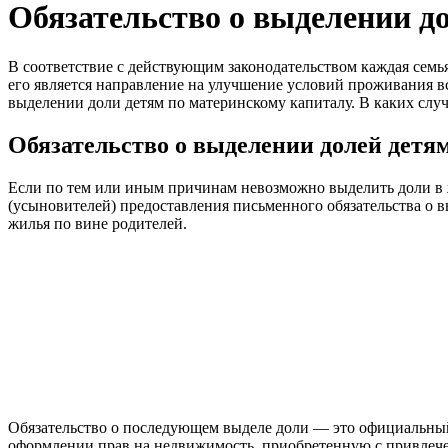
Обязательство о выделении д
В соответствие с действующим законодательством каждая семья
его является направление на улучшение условий проживания вс
выделении доли детям по материнскому капиталу. В каких случая
Обязательство о выделении долей детя
Если по тем или иным причинам невозможно выделить доли в 
(усыновителей) предоставления письменного обязательства о в
жилья по вине родителей.
Обязательство о последующем выделе доли — это официальный
оформлении прав на недвижимость, приобретенную с привлечен