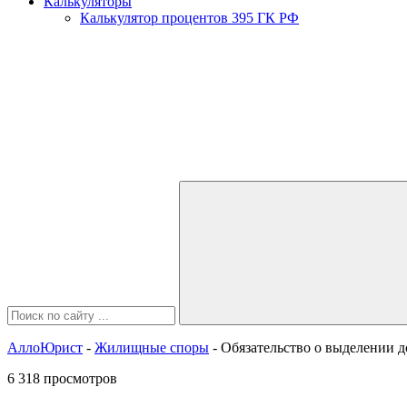
Калькуляторы
Калькулятор процентов 395 ГК РФ
АллоЮрист
-
Жилищные споры
- Обязательство о выделении д
6 318 просмотров