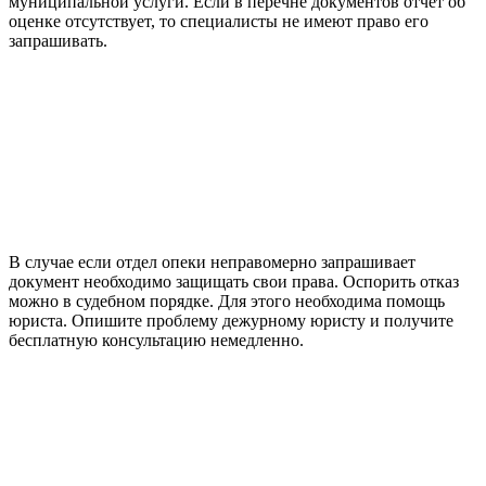
муниципальной услуги. Если в перечне документов отчет об
оценке отсутствует, то специалисты не имеют право его
запрашивать.
В случае если отдел опеки неправомерно запрашивает
документ необходимо защищать свои права. Оспорить отказ
можно в судебном порядке. Для этого необходима помощь
юриста. Опишите проблему дежурному юристу и получите
бесплатную консультацию немедленно.