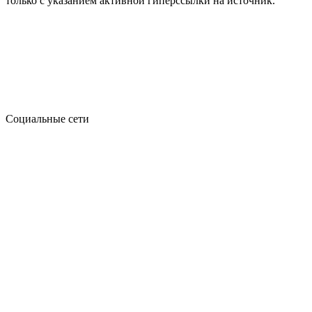
только с указанием активной гиперссылки на источник.
Социальные сети