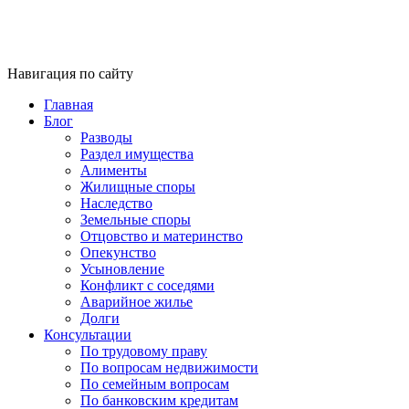
Навигация по сайту
Главная
Блог
Разводы
Раздел имущества
Алименты
Жилищные споры
Наследство
Земельные споры
Отцовство и материнство
Опекунство
Усыновление
Конфликт с соседями
Аварийное жилье
Долги
Консультации
По трудовому праву
По вопросам недвижимости
По семейным вопросам
По банковским кредитам