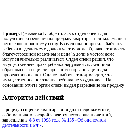
Пример
. Гражданка К. обратилась в отдел опеки для
получения разрешения на продажу квартиры, принадлежащей
несовершеннолетнему сыну. Взамен она попросила бабушку
ребенка выделить ему долю в частом доме. Однако стоимость
благоустроенной квартиры и цена ½ доли в частом доме
могут значительно различаться. Отдел опеки решил, что
имущественные права ребенка нарушаются. Женщина
обратилась в специализированную организацию для
проведения оценки. Оценочный отчет подтвердил, что
имущественное положение ребенка не ухудшилось. На
основании отчета орган опеки выдал разрешение на продажу.
Алгоритм действий
Процедура оценки квартиры или доли недвижимости,
собственником которой является несовершеннолетний,
закреплена в
ФЗ от 1998 года № 135 «Об оценочной
деятельности в РФ»
.