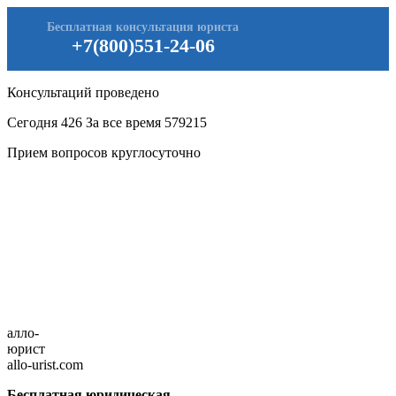
Бесплатная консультация юриста
+7(800)551-24-06
Консультаций проведено
Сегодня
426
За все время
579215
Прием вопросов круглосуточно
алло-
юрист
allo-urist.com
Бесплатная юридическая