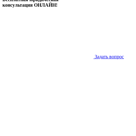
консультация ОНЛАЙН!
Задать вопрос