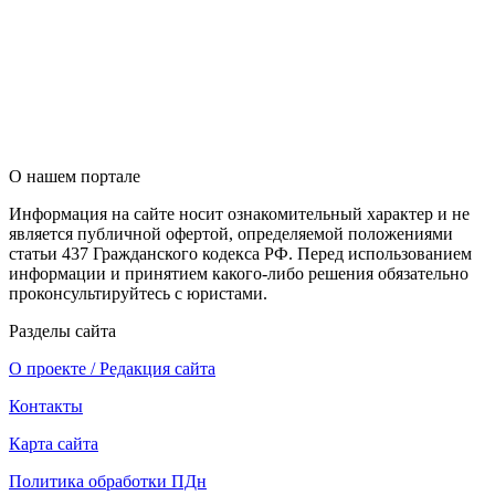
О нашем портале
Информация на сайте носит ознакомительный характер и не
является публичной офертой, определяемой положениями
статьи 437 Гражданского кодекса РФ. Перед использованием
информации и принятием какого-либо решения обязательно
проконсультируйтесь с юристами.
Разделы сайта
О проекте / Редакция сайта
Контакты
Карта сайта
Политика обработки ПДн