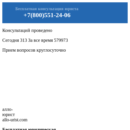
Бесплатная консультация юриста
+7(800)551-24-06
Консультаций проведено
Сегодня
313
За все время
579973
Прием вопросов круглосуточно
алло-
юрист
allo-urist.com
Бесплатная юридическая