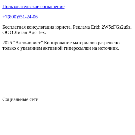
Пользовательское соглашение
+7(800)551-24-06
Бесплатная консультация юриста. Реклама Erid: 2W5zFGs2u9z,
ООО Лигал Адс Тех.
2025 “Алло-юрист” Копирование материалов разрешено
только с указанием активной гиперссылки на источник.
Социальные сети