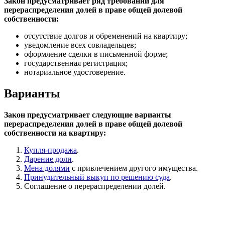
Закон предусматривает ряд требований для
перераспределения долей в праве общей долевой
собственности:
отсутствие долгов и обременений на квартиру;
уведомление всех совладельцев;
оформление сделки в письменной форме;
государственная регистрация;
нотариальное удостоверение.
Варианты
Закон предусматривает следующие варианты
перераспределения долей в праве общей долевой
собственности на квартиру:
Купля-продажа
.
Дарение доли
.
Мена долями
с привлечением другого имущества.
Принудительный выкуп по решению суда
.
Соглашение о перераспределении долей.