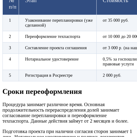
№
Этап
Стоимость
п/п
1
Узаконивание перепланировки (уже
от 35 000 руб.
сделанной)
2
Переоформление техпаспорта
от 10 000 до 20 00
3
Составление проекта соглашения
от 3 000 р. (на на
4
Нотариальное удостоверение
0,5% за госпошлин
правовые услуги
5
Регистрация в Росреестре
2 000 руб.
Сроки переоформления
Процедура занимает различное время. Основная
продолжительность перераспределения долей занимает
согласование перепланировки и переоформление
техпаспорта. Данные действия займут от 2 месяцев и более.
Подготовка проекта при наличии согласия сторон занимает 1
день. Нотариальное удостоверение и подпись документов