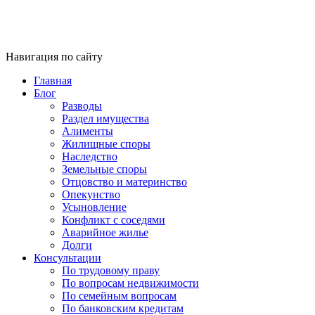
Навигация по сайту
Главная
Блог
Разводы
Раздел имущества
Алименты
Жилищные споры
Наследство
Земельные споры
Отцовство и материнство
Опекунство
Усыновление
Конфликт с соседями
Аварийное жилье
Долги
Консультации
По трудовому праву
По вопросам недвижимости
По семейным вопросам
По банковским кредитам