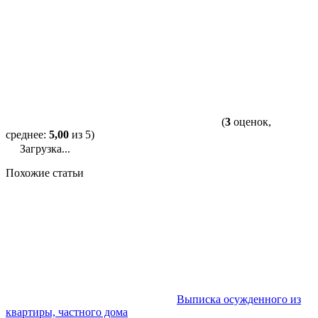
(
3
оценок,
среднее:
5,00
из 5)
Загрузка...
Похожие статьи
Выписка осужденного из
квартиры, частного дома