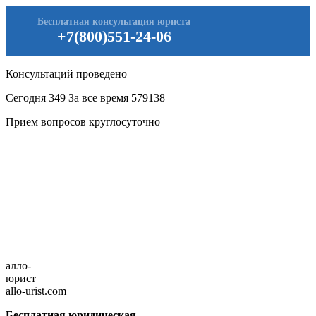
Бесплатная консультация юриста
+7(800)551-24-06
Консультаций проведено
Сегодня
349
За все время
579138
Прием вопросов круглосуточно
алло-
юрист
allo-urist.com
Бесплатная юридическая