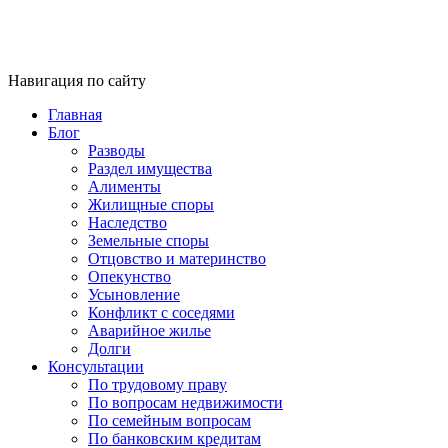
Навигация по сайту
Главная
Блог
Разводы
Раздел имущества
Алименты
Жилищные споры
Наследство
Земельные споры
Отцовство и материнство
Опекунство
Усыновление
Конфликт с соседями
Аварийное жилье
Долги
Консультации
По трудовому праву
По вопросам недвижимости
По семейным вопросам
По банковским кредитам