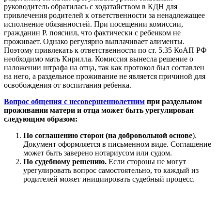
руководитель обратилась с ходатайством в КДН для
привлечения родителей к ответственности за ненадлежащее
исполнение обязанностей. При посещении комиссии,
гражданин Р. пояснил, что фактически с ребенком не
проживает. Однако регулярно выплачивает алименты.
Поэтому привлекать к ответственности по ст. 5.35 КоАП РФ
необходимо мать Кирилла. Комиссия вынесла решение о
наложении штрафа на отца, так как протокол был составлен
на него, а раздельное проживание не является причиной для
освобождения от воспитания ребенка.
Вопрос общения с несовершеннолетним
при раздельном
проживании матери и отца может быть урегулирован
следующим образом:
По соглашению сторон (на добровольной основе
).
Документ оформляется в письменном виде. Соглашение
может быть заверено нотариусом или судом.
По судебному решению.
Если стороны не могут
урегулировать вопрос самостоятельно, то каждый из
родителей может инициировать судебный процесс.