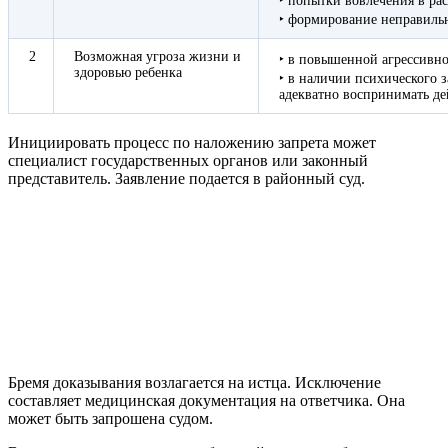
‣ попытки вовлечения в рас
‣ формирование неправиль
2
Возможная угроза жизни и
‣ в повышенной агрессивно
здоровью ребенка
‣ в наличии психического 
адекватно воспринимать де
Инициировать процесс по наложению запрета может
специалист государственных органов или законный
представитель. Заявление подается в районный суд.
Бремя доказывания возлагается на истца. Исключение
составляет медицинская документация на ответчика. Она
может быть запрошена судом.