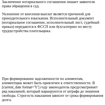
Заключение нотариального соглашения лишает заявителя
права обращения в суд.
Уклонение от внесения выплат является причиной для
принудительного взыскания. Исполнительный документ
(нотариальное соглашение, исполнительный лист, судебный
приказ) передаются в ФССП или бухгалтерию по месту
трудоустройства плательщика.
При формировании задолженности по алиментам,
алиментщик может быть привлечен к ответственности. В
[current_date format='Y'] году законодатель предусматривает
ряд наказаний, который варьируются от штрафа до лишения
свободы. Строгость наказания зависит от срока формирования
долга.