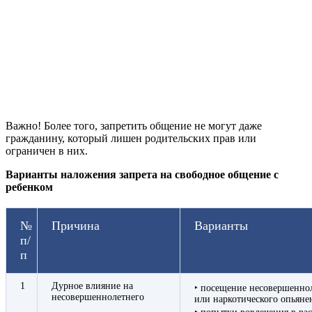
Важно! Более того, запретить общение не могут даже
гражданину, который лишен родительских прав или
ограничен в них.
Варианты наложения запрета на свободное общение с
ребенком
№
Причина
Варианты
п/
п
1
Дурное влияние на
‣ посещение несовершеннол
несовершеннолетнего
или наркотического опьяне