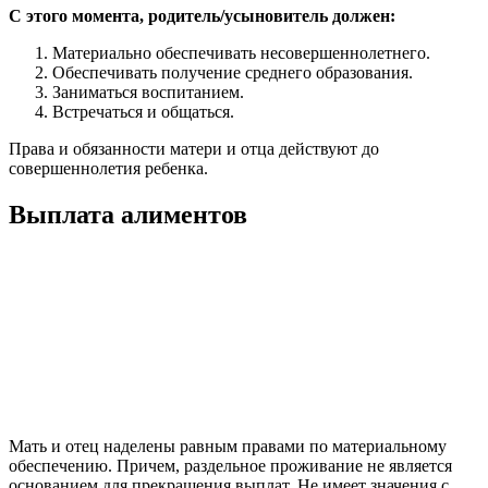
С этого момента, родитель/усыновитель должен:
Материально обеспечивать несовершеннолетнего.
Обеспечивать получение среднего образования.
Заниматься воспитанием.
Встречаться и общаться.
Права и обязанности матери и отца действуют до
совершеннолетия ребенка.
Выплата алиментов
Мать и отец наделены равным правами по материальному
обеспечению. Причем, раздельное проживание не является
основанием для прекращения выплат. Не имеет значения с