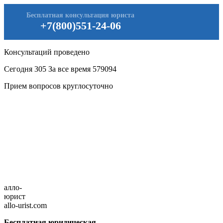
Бесплатная консультация юриста
+7(800)551-24-06
Консультаций проведено
Сегодня
305
За все время
579094
Прием вопросов круглосуточно
алло-
юрист
allo-urist.com
Бесплатная юридическая