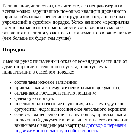
Если вы получили отказ, но считаете, его неправомерным,
всегда можно, заручившись помощью квалифицированного
юриста, обжаловать решение сотрудников государственных
учреждений в судебном порядке. Успех данного мероприятия
во многом зависит от правильности составления искового
заявления и наличия уважительных аргументов в вашу пользу
(чем больше их будет, тем лучше).
Порядок
Имея на руках письменный отказ от командира части или от
администрации населенного пункта, приступаем к
приватизации в судебном порядке:
составляем исковое заявление;
прикладываем к нему все необходимые документы;
оплачиваем государственную пошлину;
сдаем бумаги в суд;
посещаем назначенные слушания, излагаем суду свои
аргументы, ждем вынесения окончательного вердикта;
если суд вынес решение в нашу пользу, прикладываем
полученный документ к остальным и на его основании
заключаем с владельцем квартиры
договор о передачи
недвижимости в частную собственность