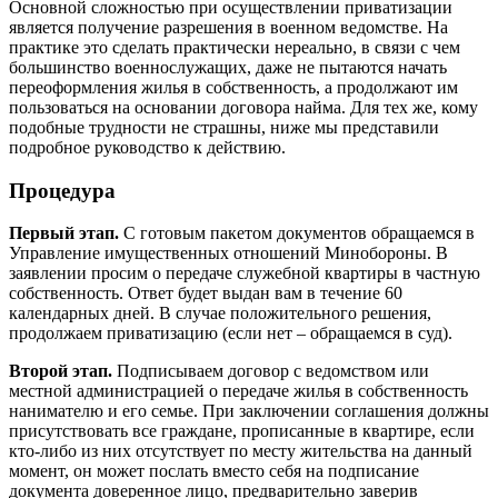
Основной сложностью при осуществлении приватизации
является получение разрешения в военном ведомстве. На
практике это сделать практически нереально, в связи с чем
большинство военнослужащих, даже не пытаются начать
переоформления жилья в собственность, а продолжают им
пользоваться на основании договора найма. Для тех же, кому
подобные трудности не страшны, ниже мы представили
подробное руководство к действию.
Процедура
Первый этап.
С готовым пакетом документов обращаемся в
Управление имущественных отношений Минобороны. В
заявлении просим о передаче служебной квартиры в частную
собственность. Ответ будет выдан вам в течение 60
календарных дней. В случае положительного решения,
продолжаем приватизацию (если нет – обращаемся в суд).
Второй этап.
Подписываем договор с ведомством или
местной администрацией о передаче жилья в собственность
нанимателю и его семье. При заключении соглашения должны
присутствовать все граждане, прописанные в квартире, если
кто-либо из них отсутствует по месту жительства на данный
момент, он может послать вместо себя на подписание
документа доверенное лицо, предварительно заверив