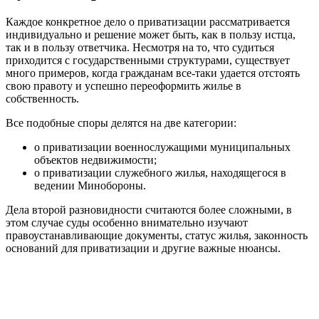
Каждое конкретное дело о приватизации рассматривается
индивидуально и решение может быть, как в пользу истца,
так и в пользу ответчика. Несмотря на то, что судиться
приходится с государственными структурами, существует
много примеров, когда гражданам все-таки удается отстоять
свою правоту и успешно переоформить жилье в
собственность.
Все подобные споры делятся на две категории:
о приватизации военнослужащими муниципальных
объектов недвижимости;
о приватизации служебного жилья, находящегося в
ведении Минобороны.
Дела второй разновидности считаются более сложными, в
этом случае суды особенно внимательно изучают
правоустанавливающие документы, статус жилья, законность
оснований для приватизации и другие важные нюансы.