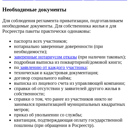
Необходимые документы
Для соблюдения регламента приватизации, подготавливаем
необходимые документы. Для собственника жилья и для
Росреестра пакеты практически одинаковы:
паспорта всех участников;
нотариально заверенные доверенности (при
необходимости);
заверенные нотариусом отказы
(при наличии таковых);
подробная выписка из поквартирной/домовой книги;
по
заявлению от каждого участника
;
техническая и кадастровая документация;
договор социального найма;
выписка из лицевого счета из управляющей компании;
справки об отсутствии у заявителей другого жилья в
собственности;
справки о том, что ранее из участников никто не
занимался приватизацией муниципальных квадратных
метров;
приказ об увольнении со службы;
квитанция, подтверждающая оплату государственной
пошлины (при обращении в Росреестр).