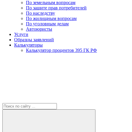
По земельным вопросам
По защите прав потребителей
По наследству
По жилищным вопросам
По уголовным делам
Автоюристы
Услуги
Образцы заявлений
Калькуляторы
Калькулятор процентов 395 ГК РФ