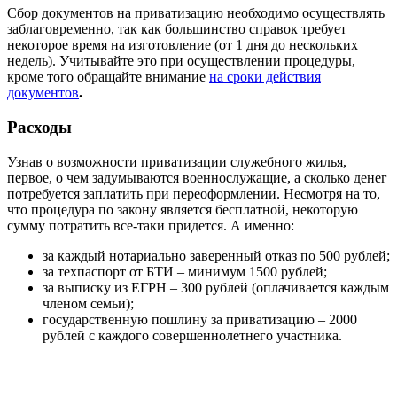
Сбор документов на приватизацию необходимо осуществлять
заблаговременно, так как большинство справок требует
некоторое время на изготовление (от 1 дня до нескольких
недель). Учитывайте это при осуществлении процедуры,
кроме того обращайте внимание
на сроки действия
документов
.
Расходы
Узнав о возможности приватизации служебного жилья,
первое, о чем задумываются военнослужащие, а сколько денег
потребуется заплатить при переоформлении. Несмотря на то,
что процедура по закону является бесплатной, некоторую
сумму потратить все-таки придется. А именно:
за каждый нотариально заверенный отказ по 500 рублей;
за техпаспорт от БТИ – минимум 1500 рублей;
за выписку из ЕГРН – 300 рублей (оплачивается каждым
членом семьи);
государственную пошлину за приватизацию – 2000
рублей с каждого совершеннолетнего участника.