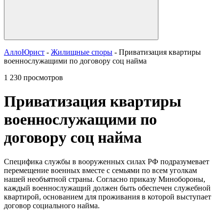
АллоЮрист
-
Жилищные споры
- Приватизация квартиры
военнослужащими по договору соц найма
1 230 просмотров
Приватизация квартиры
военнослужащими по
договору соц найма
Специфика службы в вооруженных силах РФ подразумевает
перемещение военных вместе с семьями по всем уголкам
нашей необъятной страны. Согласно приказу Минобороны,
каждый военнослужащий должен быть обеспечен служебной
квартирой, основанием для проживания в которой выступает
договор социального найма.