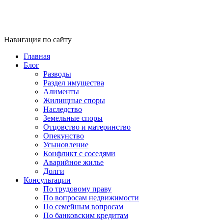
Навигация по сайту
Главная
Блог
Разводы
Раздел имущества
Алименты
Жилищные споры
Наследство
Земельные споры
Отцовство и материнство
Опекунство
Усыновление
Конфликт с соседями
Аварийное жилье
Долги
Консультации
По трудовому праву
По вопросам недвижимости
По семейным вопросам
По банковским кредитам