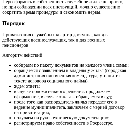
Переоформить в собственность служебное жилье не просто,
но при соблюдении всех инструкций, можно существенно
сократить время процедуры и сэкономить нервы.
Порядок
Приватизация служебных квартир доступна, как для
действующих военнослужащих, так и для военных
пенсионеров.
Алгоритм действий:
собираем по пакету документов на каждого члена семьи;
обращаемся с заявлением к владельцу жилья (городская
администрация или военная комендатура, уточните в
тексте договора социального найма);
ждем ответа;
в случае положительного решения, продолжаем
оформление, в случае отказа – обращаемся в суд;
после того как распорядитель жилья передаст его в
ведение муниципалитета, заключаем с мэрией договор
на приватизацию;
получаем на руки техническую документацию;
регистрируем право собственности в Росреестре.