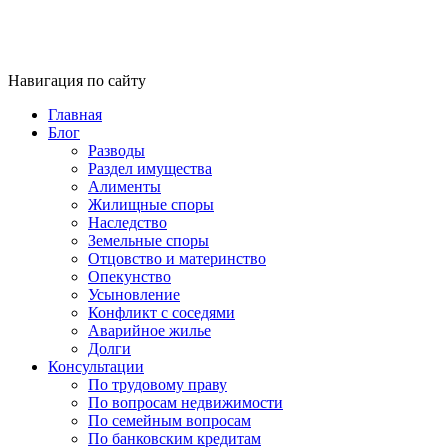
Навигация по сайту
Главная
Блог
Разводы
Раздел имущества
Алименты
Жилищные споры
Наследство
Земельные споры
Отцовство и материнство
Опекунство
Усыновление
Конфликт с соседями
Аварийное жилье
Долги
Консультации
По трудовому праву
По вопросам недвижимости
По семейным вопросам
По банковским кредитам