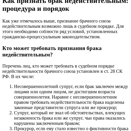
Как признать брак недействительным:
процедура и порядок
Как уже отмечалось выше, признание брачного союза
недействительным возможно лишь в судебном порядке. Для
этого необходимо соблюсти ряд условий, установленных
гражданско-процессуальным законодательством.
Кто может требовать признания брака
недействительным?
Перечень лиц, кто может требовать в судебном порядке
недействительности брачного союза установлен в ст. 28 СК
РФ. В их числе:
Несовершеннолетний супруг, если брак заключен между
лицами или одним лицом, не достигшим возраста
совершеннолетия. Наравне с несовершеннолетним
правом требовать недействительности брака наделены
законные представители супруга или же прокурор;
Супруг, который не знал об обстоятельствах, влекущих
незаконность брака или же супруг, чьи права оказались
нарушены заключенным браком;
Прокурор, если ему стало известно о фиктивности брака