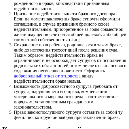
рожденного в браке, впоследствии признанным
недействительным.
Признание недействительности брачного договора.
Если на момент заключения брака супруги оформили
соглашение, в случае признания брачного союза
недействительным, приобретенное за годы совместной
жизни имущество считается общей долевой, либо общей
совместной собственностью лиц;
Сохранение прав ребенка, родившегося в таком браке,
либо до истечения трехсот дней после решения суда.
Таким образом, недействительность брака не
ограничивает и не освобождает супругов от исполнения
родительских обязанностей, в том числе от финансового
содержания несовершеннолетнего. Оформить
добровольный отказ от отцовства
ввиду
недействительности брака нельзя.
Возможность добросовестного супруга требовать от
супруга, нарушившего его права, компенсации
материального и морального вреда в соответствии с
порядком, установленным гражданским
законодательством.
Право законопослушного супруга оставить за собой ту
фамилию, которую он выбрал при заключении брака.