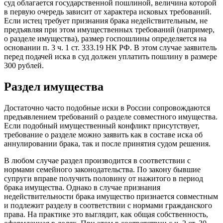
суд облагается государственной пошлиной, величина которой
в первую очередь зависит от характера исковых требований.
Если истец требует признания брака недействительным, не
предъявляя при этом имущественных требований (например,
о разделе имущества), размер госпошлины определяется на
основании п. 3 ч. 1 ст. 333.19 НК РФ. В этом случае заявитель
перед подачей иска в суд должен уплатить пошлину в размере
300 рублей.
Раздел имущества
Достаточно часто подобные иски в России сопровождаются
предъявлением требований о разделе совместного имущества.
Если подобный имущественный конфликт присутствует,
требование о разделе можно заявить как в составе иска об
аннулировании брака, так и после принятия судом решения.
В любом случае раздел производится в соответствии с
нормами семейного законодательства. По закону бывшие
супруги вправе получить половину от нажитого в период
брака имущества. Однако в случае признания
недействительности брака имущество признается совместным
и подлежит разделу в соответствии с нормами гражданского
права. На практике это выглядит, как общая собственность,