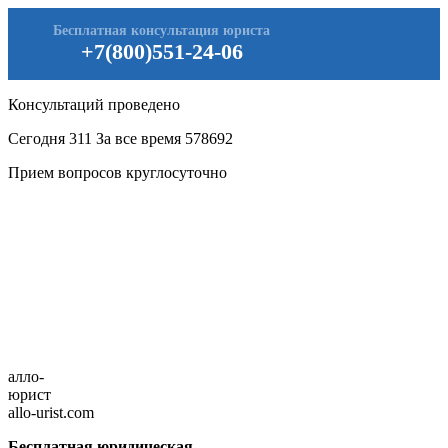
Бесплатная консультация юриста
+7(800)551-24-06
Консультаций проведено
Сегодня
311
За все время
578692
Прием вопросов круглосуточно
алло-
юрист
allo-urist.com
Бесплатная юридическая