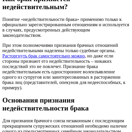
недействительным?
Понятие «недействительности брака» применимо только к
официально зарегистрированным отношениям и используется
в случаях, предусмотренных действующим
законодательством.
При этом полномочиями признания брачных отношений
недействительными наделены только судебные органы.
Расторгнуть брак самостоятельно можно
, но даже если
стороны признают его недействительность – никаких
последствий это не повлечет. Признание брака
недействительным есть одностороннее волеизъявление
одного из супругов или заинтересованных в расторжении
брака лиц (представителей, опекунов для недееспособных, к
примеру).
Основания признания
недействительности брака
Для признания брачного союза незаконным с последующим
прекращением супружеских отношений необходимо наличие
одного из предусмотренных семейным законодательством