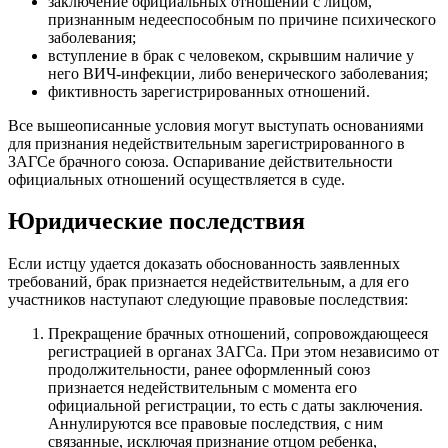
заключение официальных отношений с лицом,
признанным недееспособным по причине психического
заболевания;
вступление в брак с человеком, скрывшим наличие у
него ВИЧ-инфекции, либо венерического заболевания;
фиктивность зарегистрированных отношений.
Все вышеописанные условия могут выступать основаниями
для признания недействительным зарегистрированного в
ЗАГСе брачного союза. Оспаривание действительности
официальных отношений осуществляется в суде.
Юридические последствия
Если истцу удается доказать обоснованность заявленных
требований, брак признается недействительным, а для его
участников наступают следующие правовые последствия:
Прекращение брачных отношений, сопровождающееся
регистрацией в органах ЗАГСа. При этом независимо от
продолжительности, ранее оформленный союз
признается недействительным с момента его
официальной регистрации, то есть с даты заключения.
Аннулируются все правовые последствия, с ним
связанные, исключая признание отцом ребенка,