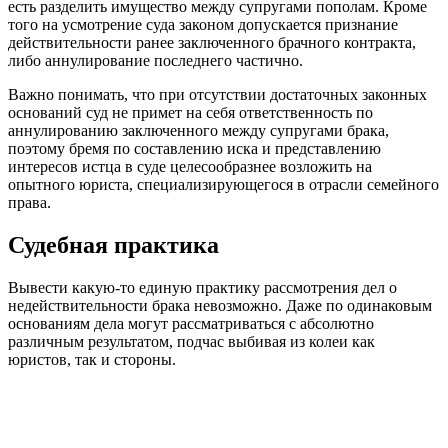
есть разделить имущество между супругами пополам. Кроме
того на усмотрение суда законом допускается признание
действительности ранее заключенного брачного контракта,
либо аннулирование последнего частично.
Важно понимать, что при отсутствии достаточных законных
оснований суд не примет на себя ответственность по
аннулированию заключенного между супругами брака,
поэтому бремя по составлению иска и представлению
интересов истца в суде целесообразнее возложить на
опытного юриста, специализирующегося в отрасли семейного
права.
Судебная практика
Вывести какую-то единую практику рассмотрения дел о
недействительности брака невозможно. Даже по одинаковым
основаниям дела могут рассматриваться с абсолютно
различным результатом, подчас выбивая из колеи как
юристов, так и стороны.