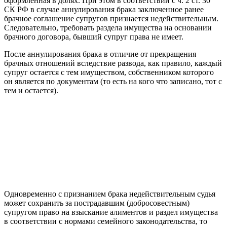
оформленная в долях. При этом в соответствии с ч. 2 ст. 30
СК РФ в случае аннулирования брака заключенное ранее
брачное соглашение супругов признается недействительным.
Следовательно, требовать раздела имущества на основании
брачного договора, бывший супруг права не имеет.
После аннулирования брака в отличие от прекращения
брачных отношений вследствие развода, как правило, каждый
супруг остается с тем имуществом, собственником которого
он является по документам (то есть на кого что записано, тот с
тем и остается).
Одновременно с признанием брака недействительным судья
может сохранить за пострадавшим (добросовестным)
супругом право на взыскание алиментов и раздел имущества
в соответствии с нормами семейного законодательства, то