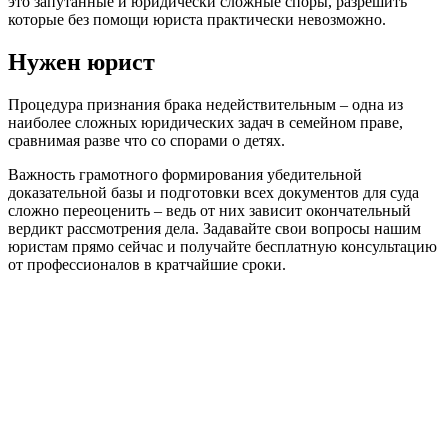
это запутанные и юридически сложные споры, разрешить
которые без помощи юриста практически невозможно.
Нужен юрист
Процедура признания брака недействительным – одна из
наиболее сложных юридических задач в семейном праве,
сравнимая разве что со спорами о детях.
Важность грамотного формирования убедительной
доказательной базы и подготовки всех документов для суда
сложно переоценить – ведь от них зависит окончательный
вердикт рассмотрения дела. Задавайте свои вопросы нашим
юристам прямо сейчас и получайте бесплатную консультацию
от профессионалов в кратчайшие сроки.