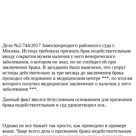
Дело №2-744/2017 Замоскворецкого районного суда г.
Москвы. Истица требовала признать брак недействительным
ввиду сокрытия мужем наличия у него венерического
заболевания, о котором он знал, но не сообщил ей при
заключении брака. В заседании было выяснено, что супруг
истицы действительно за три месяца до заключения брака
проходил обследование в медицинском центре ***, по итогам
которого получил медицинское заключение о наличии у него
заболевания ***.
Данный факт явился безусловным основанием для признания
брака недействительным и суд удовлетворил иск.
Однако не все бывает так просто, как приведено в примере
выше. Чаще всего дела о признании брака недействительным