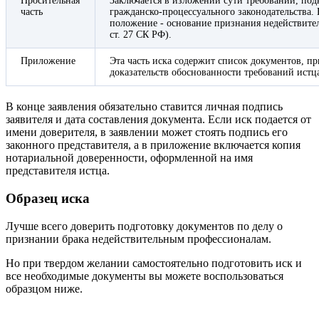
Просительная
Заключается в изложении сути требований, по
часть
гражданско-процессуального законодательства. 
положение - основание признания недействите
ст. 27 СК РФ).
Приложение
Эта часть иска содержит список документов, пр
доказательств обоснованности требований истц
В конце заявления обязательно ставится личная подпись
заявителя и дата составления документа. Если иск подается от
имени доверителя, в заявлении может стоять подпись его
законного представителя, а в приложение включается копия
нотариальной доверенности, оформленной на имя
представителя истца.
Образец иска
Лучше всего доверить подготовку документов по делу о
признании брака недействительным профессионалам.
Но при твердом желании самостоятельно подготовить иск и
все необходимые документы вы можете воспользоваться
образцом ниже.