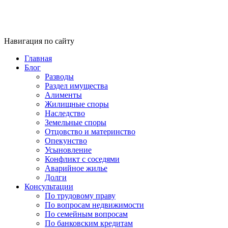
Навигация по сайту
Главная
Блог
Разводы
Раздел имущества
Алименты
Жилищные споры
Наследство
Земельные споры
Отцовство и материнство
Опекунство
Усыновление
Конфликт с соседями
Аварийное жилье
Долги
Консультации
По трудовому праву
По вопросам недвижимости
По семейным вопросам
По банковским кредитам