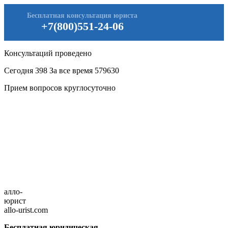
Бесплатная консультация юриста
+7(800)551-24-06
Консультаций проведено
Сегодня
398
За все время
579630
Прием вопросов круглосуточно
алло-
юрист
allo-urist.com
Бесплатная юридическая