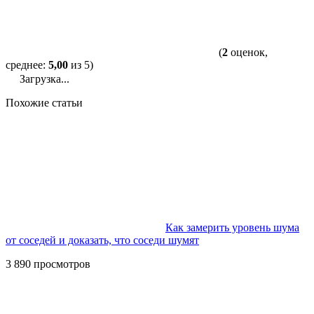
(
2
оценок,
среднее:
5,00
из 5)
Загрузка...
Похожие статьи
Как замерить уровень шума
от соседей и доказать, что соседи шумят
3 890 просмотров