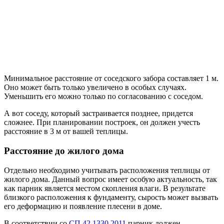
Минимальное расстояние от соседского забора составляет 1 м.
Оно может быть только увеличено в особых случаях.
Уменьшить его можно только по согласованию с соседом.
А вот соседу, который застраивается позднее, придется
сложнее. При планировании построек, он должен учесть
расстояние в 3 м от вашей теплицы.
Расстояние до жилого дома
Отдельно необходимо учитывать расположения теплицы от
жилого дома. Данный вопрос имеет особую актуальность, так
как парник является местом скопления влаги. В результате
близкого расположения к фундаменту, сырость может вызвать
его деформацию и появление плесени в доме.
В соответствии со
СП 42.1330.2011
парник должен