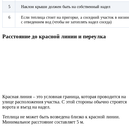
5
Наклон крыши должен быть на собственный надел
6
Если теплица стоит на пригорке, а соседний участок в низи
с отведением вод (чтобы не затоплять надел соседа)
Расстояние до красной линии и переулка
Красная линия – это условная граница, которая проводится на
улице расположения участка. С этой стороны обычно строятся
ворота и въезд на надел.
Теплица не может быть возведена близко к красной линии.
Минимальное расстояние составляет 5 м.