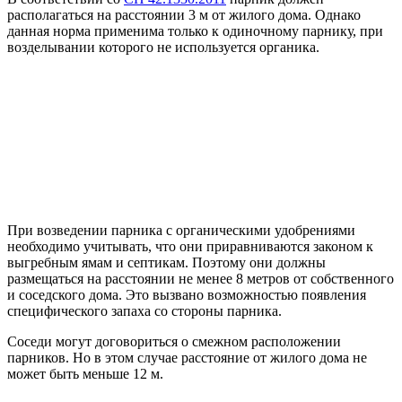
располагаться на расстоянии 3 м от жилого дома. Однако
данная норма применима только к одиночному парнику, при
возделывании которого не используется органика.
При возведении парника с органическими удобрениями
необходимо учитывать, что они приравниваются законом к
выгребным ямам и септикам. Поэтому они должны
размещаться на расстоянии не менее 8 метров от собственного
и соседского дома. Это вызвано возможностью появления
специфического запаха со стороны парника.
Соседи могут договориться о смежном расположении
парников. Но в этом случае расстояние от жилого дома не
может быть меньше 12 м.