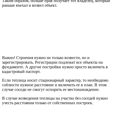
Таким образом, больше прав получает тот владелец, который
раньше въехал и возвел объект.
Важно! Строения нужно не только возвести, но и
зарегистрировать. Регистрации подлежат все объекты на
фундаменте. А другие постройки нужно просто включить в
кадастровый паспорт.
Если теплица носит стационарный характер, то необходимо
соблюсти нужное расстояние и включить ее в план. В этом
случае соседи не смогут оспорить ее местонахождение.
В случае возведения теплицы на участке без соседей нужно
учесть расстояния только от собственных построек.