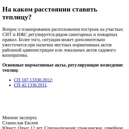
На каком расстоянии ставить
теплицу?
Вопрос о планировании расположения построек на участках
СНТ и ИЖС регулируется рядом санитарных и пожарных
правил. Более того, ситуация может дополнительно
ужесточатся при наличии местных нормативных актов
районной администрации или локальных актов садового
кооператива.
Основные нормативные акты, регулирующие возведение
теплиц:
СП 107.13330.2012
;
СП 42.1330.2011
.
Мнение эксперта
Станислав Евсеев
Юрист. Опыт 12 лет. Специализация: гражданское, семейное,