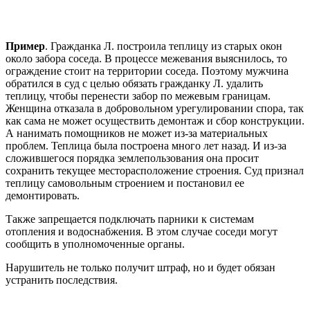
Пример
. Гражданка Л. построила теплицу из старых окон
около забора соседа. В процессе межевания выяснилось, то
ограждение стоит на территории соседа. Поэтому мужчина
обратился в суд с целью обязать гражданку Л. удалить
теплицу, чтобы перенести забор по межевым границам.
Женщина отказала в добровольном урегулировании спора, так
как сама не может осуществить демонтаж и сбор конструкции.
А нанимать помощников не может из-за материальных
проблем. Теплица была построена много лет назад. И из-за
сложившегося порядка землепользования она просит
сохранить текущее месторасположение строения. Суд признал
теплицу самовольным строением и постановил ее
демонтировать.
Также запрещается подключать парники к системам
отопления и водоснабжения. В этом случае соседи могут
сообщить в уполномоченные органы.
Нарушитель не только получит штраф, но и будет обязан
устранить последствия.