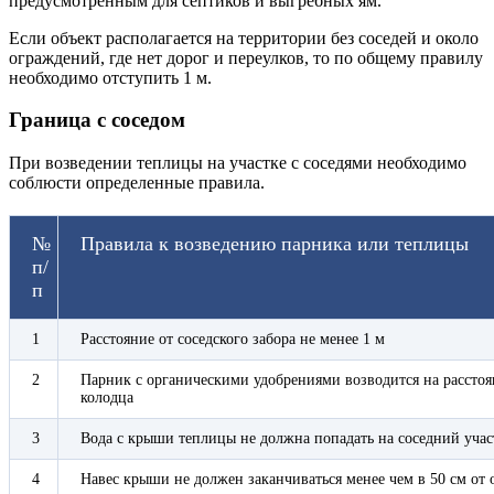
предусмотренным для септиков и выгребных ям.
Если объект располагается на территории без соседей и около
ограждений, где нет дорог и переулков, то по общему правилу
необходимо отступить 1 м.
Граница с соседом
При возведении теплицы на участке с соседями необходимо
соблюсти определенные правила.
№
Правила к возведению парника или теплицы
п/
п
1
Расстояние от соседского забора не менее 1 м
2
Парник с органическими удобрениями возводится на расстоян
колодца
3
Вода с крыши теплицы не должна попадать на соседний учас
4
Навес крыши не должен заканчиваться менее чем в 50 см от