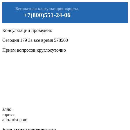
Бесплатная консультация юриста
+7(800)551-24-06
Консультаций проведено
Сегодня
179
За все время
578560
Прием вопросов круглосуточно
алло-
юрист
allo-urist.com
Бесплатная юридическая