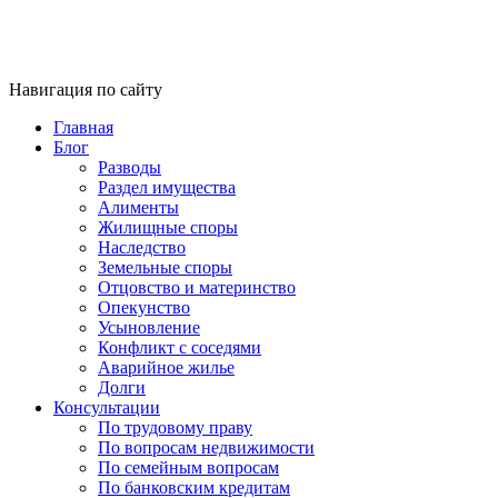
Навигация по сайту
Главная
Блог
Разводы
Раздел имущества
Алименты
Жилищные споры
Наследство
Земельные споры
Отцовство и материнство
Опекунство
Усыновление
Конфликт с соседями
Аварийное жилье
Долги
Консультации
По трудовому праву
По вопросам недвижимости
По семейным вопросам
По банковским кредитам