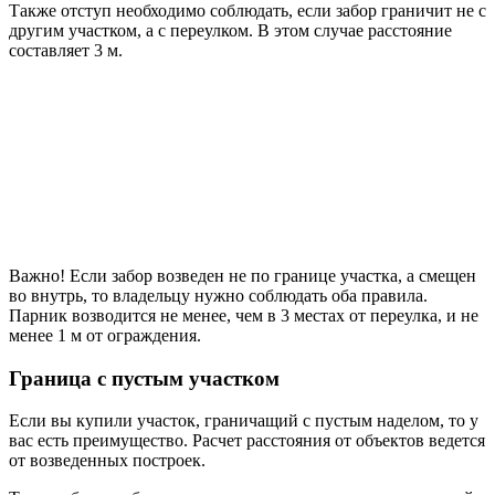
Также отступ необходимо соблюдать, если забор граничит не с
другим участком, а с переулком. В этом случае расстояние
составляет 3 м.
Важно! Если забор возведен не по границе участка, а смещен
во внутрь, то владельцу нужно соблюдать оба правила.
Парник возводится не менее, чем в 3 местах от переулка, и не
менее 1 м от ограждения.
Граница с пустым участком
Если вы купили участок, граничащий с пустым наделом, то у
вас есть преимущество. Расчет расстояния от объектов ведется
от возведенных построек.