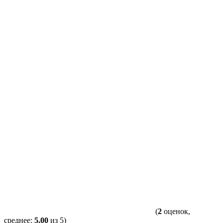
(
2
оценок,
среднее:
5,00
из 5)