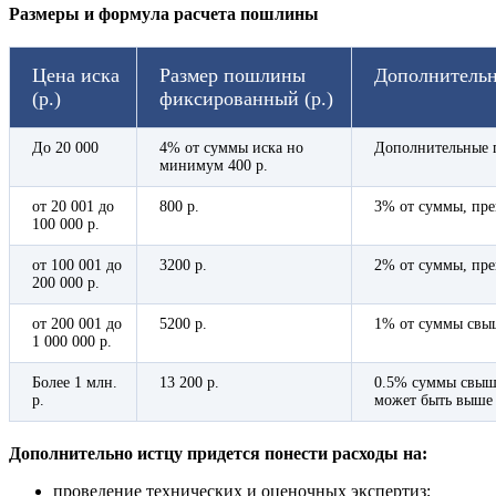
Размеры и формула расчета пошлины
Цена иска
Размер пошлины
Дополнитель
(р.)
фиксированный (р.)
До 20 000
4% от суммы иска но
Дополнительные 
минимум 400 р.
от 20 001 до
800 р.
3% от суммы, пре
100 000 р.
от 100 001 до
3200 р.
2% от суммы, пре
200 000 р.
от 200 001 до
5200 р.
1% от суммы свыш
1 000 000 р.
Более 1 млн.
13 200 р.
0.5% суммы свыше
р.
может быть выше 6
Дополнительно истцу придется понести расходы на:
проведение технических и оценочных экспертиз;