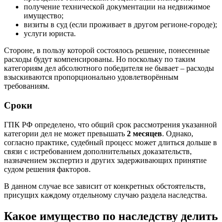
получение технической документации на недвижимое
имущество;
визиты в суд (если проживает в другом регионе-городе);
услуги юриста.
Стороне, в пользу которой состоялось решение, понесенные
расходы будут компенсированы. Но поскольку по таким
категориям дел абсолютного победителя не бывает – расходы
взыскиваются пропорционально удовлетворённым
требованиям.
Сроки
ГПК РФ определено, что общий срок рассмотрения указанной
категории дел не может превышать
2 месяцев
. Однако,
согласно практике, судебный процесс может длиться дольше в
связи с истребованием дополнительных доказательств,
назначением экспертиз и других задерживающих принятие
судом решения факторов.
В данном случае все зависит от конкретных обстоятельств,
присущих каждому отдельному случаю раздела наследства.
Какое имущество по наследству делить