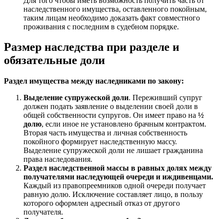
Для того чтобы иметь возможность получить часть от
наследственного имущества, оставленного покойным,
таким лицам необходимо доказать факт совместного
проживания с последним в судебном порядке.
Размер наследства при разделе и
обязательные доли
Раздел имущества между наследниками по закону:
Выделение супружеской доли
. Переживший супруг
должен подать заявление о выделении своей доли в
общей собственности супругов. Он имеет право на
½
долю
, если иное не установлено брачным контрактом.
Вторая часть имущества и личная собственность
покойного формирует наследственную массу.
Выделение супружеской доли не лишает гражданина
права наследования.
Раздел наследственной массы в равных долях между
получателями наследующей очереди и иждивенцами.
Каждый из правопреемников одной очереди получает
равную долю. Исключение составляет лицо, в пользу
которого оформлен адресный отказ от другого
получателя.