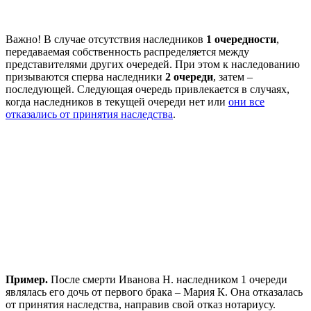
Важно! В случае отсутствия наследников
1 очередности
,
передаваемая собственность распределяется между
представителями других очередей. При этом к наследованию
призываются сперва наследники
2 очереди
, затем –
последующей. Следующая очередь привлекается в случаях,
когда наследников в текущей очереди нет или
они все
отказались от принятия наследства
.
Пример.
После смерти Иванова Н. наследником 1 очереди
являлась его дочь от первого брака – Мария К. Она отказалась
от принятия наследства, направив свой отказ нотариусу.