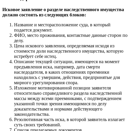
Исковое заявление о разделе наследственного имущества
должно состоять из следующих блоков:
Название и месторасположение суда, в который
подается документ.
ФИО, место проживания, контактные данные сторон по
делу.
Цена искового заявления, определяемая исходя из
стоимости доли наследственного имущества, которую
истребует себе истец.
Описание текущей ситуации, имеющееся на момент
предъявления иска, например, дата смерти
наследодателя, в каких отношениях преемники
находились с умершим, действия, предпринятые для
мирного урегулирования спора.
Изложение мотивированной позиции заявителя
относительно справедливого раздела наследственной
массы между всеми преемниками, с подтверждением
указанной точки зрения имеющимися по делу
доказательствами и нормами действующего
законодательства.
Резолютивная часть иска, в которой заявитель излагает
суть своих требований.
Список прилагаемых документов.