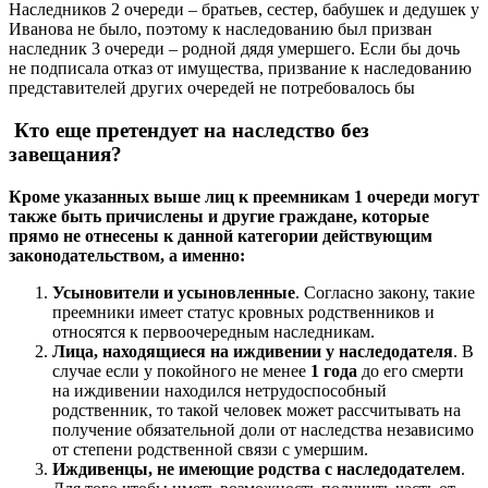
Наследников 2 очереди – братьев, сестер, бабушек и дедушек у
Иванова не было, поэтому к наследованию был призван
наследник 3 очереди – родной дядя умершего. Если бы дочь
не подписала отказ от имущества, призвание к наследованию
представителей других очередей не потребовалось бы
Кто еще претендует на наследство без
завещания?
Кроме указанных выше лиц к преемникам 1 очереди могут
также быть причислены и другие граждане, которые
прямо не отнесены к данной категории действующим
законодательством, а именно:
Усыновители и усыновленные
. Согласно закону, такие
преемники имеет статус кровных родственников и
относятся к первоочередным наследникам.
Лица, находящиеся на иждивении у наследодателя
. В
случае если у покойного не менее
1 года
до его смерти
на иждивении находился нетрудоспособный
родственник, то такой человек может рассчитывать на
получение обязательной доли от наследства независимо
от степени родственной связи с умершим.
Иждивенцы, не имеющие родства с наследодателем
.