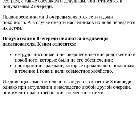
сестрам, а также бабушкам и дедушкам. Они относятся к
получателям
2 очереди
.
Правопреемниками
3 очереди
являются тети и дяди
покойного. А в случае смерти наследников их доля передается
их детям.
Получателями 8 очереди являются иждивенцы
наследодателя. К ним относятся:
нетрудоспособные и несовершеннолетние родственники
покойного, которые были на его обеспечении;
посторонние граждане, которые проживали с покойным
в течение
1 года
и вели совместное хозяйство.
Иждивенцы самостоятельно наследуют в качестве
8 очереди
,
однако при вступлении в наследство любой другой очереди,
они имеют право требования совместно с ними.