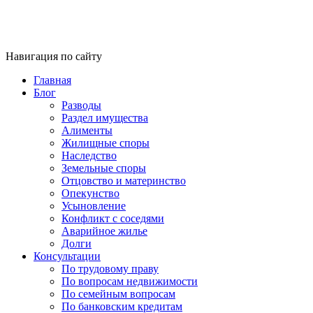
Навигация по сайту
Главная
Блог
Разводы
Раздел имущества
Алименты
Жилищные споры
Наследство
Земельные споры
Отцовство и материнство
Опекунство
Усыновление
Конфликт с соседями
Аварийное жилье
Долги
Консультации
По трудовому праву
По вопросам недвижимости
По семейным вопросам
По банковским кредитам