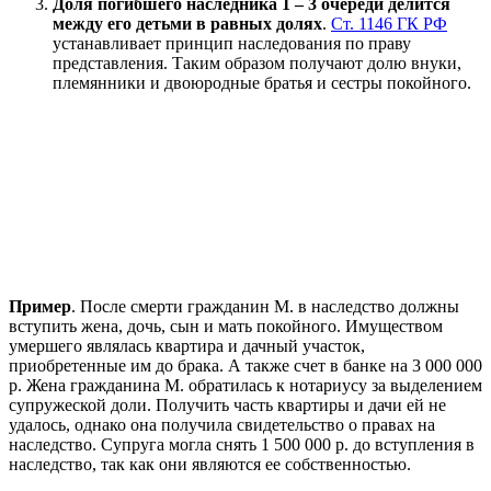
Доля погибшего наследника 1 – 3 очереди делится
между его детьми в равных долях
.
Ст. 1146 ГК РФ
устанавливает принцип наследования по праву
представления. Таким образом получают долю внуки,
племянники и двоюродные братья и сестры покойного.
Пример
. После смерти гражданин М. в наследство должны
вступить жена, дочь, сын и мать покойного. Имуществом
умершего являлась квартира и дачный участок,
приобретенные им до брака. А также счет в банке на 3 000 000
р. Жена гражданина М. обратилась к нотариусу за выделением
супружеской доли. Получить часть квартиры и дачи ей не
удалось, однако она получила свидетельство о правах на
наследство. Супруга могла снять 1 500 000 р. до вступления в
наследство, так как они являются ее собственностью.