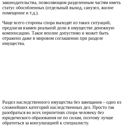
законодательства, позволяющим разделенным частям иметь
статус обособленных (отдельный выход, санузел, жилое
помещение и т.д.).
Чаще всего стороны спора выходят из таких ситуаций,
предлагая взамен реальной доли в имуществе денежную
компенсацию. Такое вполне допустимо и может быть
отражено даже в мировом соглашении при разделе
имущества.
Раздел наследственного имущества без завещания – одно из
сложнейших категорий наследственных дел. Просто так
разобраться во всех перипетиях спора человеку без
юридического образования не по силам, поэтому лучше
обратиться за консультацией к специалисту.