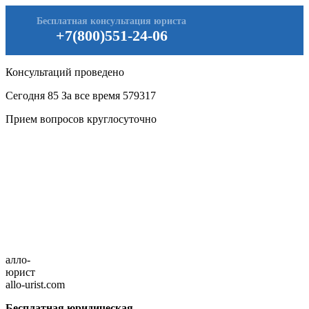
Бесплатная консультация юриста
+7(800)551-24-06
Консультаций проведено
Сегодня
85
За все время
579317
Прием вопросов круглосуточно
алло-
юрист
allo-urist.com
Бесплатная юридическая