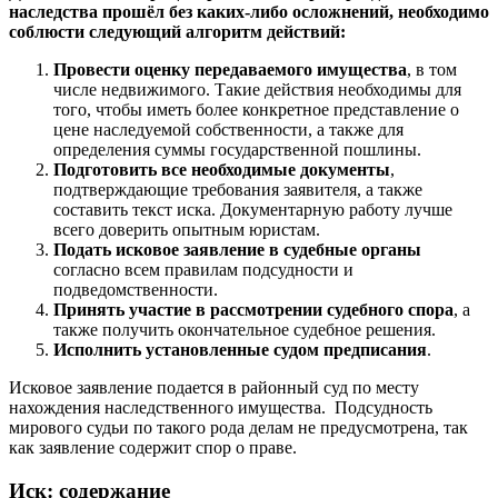
наследства прошёл без каких-либо осложнений, необходимо
соблюсти следующий алгоритм действий:
Провести оценку передаваемого имущества
, в том
числе недвижимого. Такие действия необходимы для
того, чтобы иметь более конкретное представление о
цене наследуемой собственности, а также для
определения суммы государственной пошлины.
Подготовить все необходимые документы
,
подтверждающие требования заявителя, а также
составить текст иска. Документарную работу лучше
всего доверить опытным юристам.
Подать исковое заявление в судебные органы
согласно всем правилам подсудности и
подведомственности.
Принять участие в рассмотрении судебного спора
, а
также получить окончательное судебное решения.
Исполнить установленные судом предписания
.
Исковое заявление подается в районный суд по месту
нахождения наследственного имущества. Подсудность
мирового судьи по такого рода делам не предусмотрена, так
как заявление содержит спор о праве.
Иск: содержание