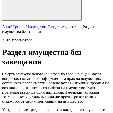
АллоЮрист
-
Наследство
,
Раздел имущества
- Раздел
имущества без завещания
3 105 просмотров
Раздел имущества без
завещания
Смерть близкого человека не только горе, но еще и масса
вопросов, связанных с оформлением прав на имущество,
оставшееся после смерти наследодателя. Никаких проблем не
возникнет, если после его гибели на имущество будет
претендовать лишь один наследник
1 очереди,
который
«отсечет» всех остальных или же прочие родственники
откажутся от своих притязаний на имущество.
Увы, так бывает редко и обычно за каждый актив усопшего