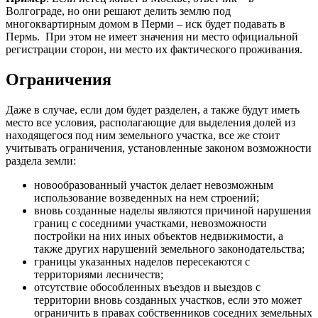
Волгограде, но они решают делить землю под
многоквартирным домом в Перми – иск будет подавать в
Пермь. При этом не имеет значения ни место официальной
регистрации сторон, ни место их фактического проживания.
Ограничения
Даже в случае, если дом будет разделен, а также будут иметь
место все условия, располагающие для выделения долей из
находящегося под ним земельного участка, все же стоит
учитывать ограничения, установленные законом возможности
раздела земли:
новообразованный участок делает невозможным
использование возведенных на нем строений;
вновь созданные наделы являются причиной нарушения
границ с соседними участками, невозможности
постройки на них иных объектов недвижимости, а
также других нарушений земельного законодательства;
границы указанных наделов пересекаются с
территориями лесничеств;
отсутствие обособленных въездов и выездов с
территории вновь созданных участков, если это может
ограничить в правах собственников соседних земельных