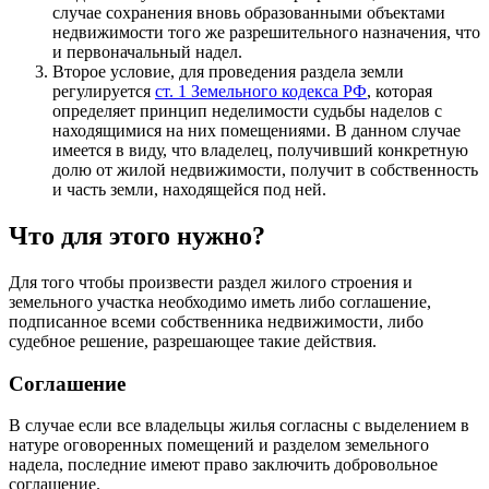
случае сохранения вновь образованными объектами
недвижимости того же разрешительного назначения, что
и первоначальный надел.
Второе условие, для проведения раздела земли
регулируется
ст. 1 Земельного кодекса РФ
, которая
определяет принцип неделимости судьбы наделов с
находящимися на них помещениями. В данном случае
имеется в виду, что владелец, получивший конкретную
долю от жилой недвижимости, получит в собственность
и часть земли, находящейся под ней.
Что для этого нужно?
Для того чтобы произвести раздел жилого строения и
земельного участка необходимо иметь либо соглашение,
подписанное всеми собственника недвижимости, либо
судебное решение, разрешающее такие действия.
Соглашение
В случае если все владельцы жилья согласны с выделением в
натуре оговоренных помещений и разделом земельного
надела, последние имеют право заключить добровольное
соглашение.