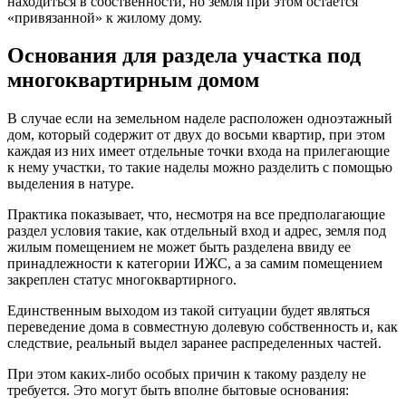
находиться в собственности, но земля при этом остается
«привязанной» к жилому дому.
Основания для раздела участка под
многоквартирным домом
В случае если на земельном наделе расположен одноэтажный
дом, который содержит от двух до восьми квартир, при этом
каждая из них имеет отдельные точки входа на прилегающие
к нему участки, то такие наделы можно разделить с помощью
выделения в натуре.
Практика показывает, что, несмотря на все предполагающие
раздел условия такие, как отдельный вход и адрес, земля под
жилым помещением не может быть разделена ввиду ее
принадлежности к категории ИЖС, а за самим помещением
закреплен статус многоквартирного.
Единственным выходом из такой ситуации будет являться
переведение дома в совместную долевую собственность и, как
следствие, реальный выдел заранее распределенных частей.
При этом каких-либо особых причин к такому разделу не
требуется. Это могут быть вполне бытовые основания: