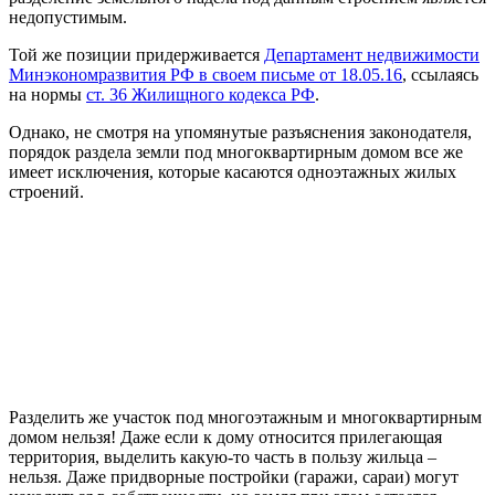
недопустимым.
Той же позиции придерживается
Департамент недвижимости
Минэкономразвития РФ в своем письме от 18.05.16
, ссылаясь
на нормы
ст. 36 Жилищного кодекса РФ
.
Однако, не смотря на упомянутые разъяснения законодателя,
порядок раздела земли под многоквартирным домом все же
имеет исключения, которые касаются одноэтажных жилых
строений.
Разделить же участок под многоэтажным и многоквартирным
домом нельзя! Даже если к дому относится прилегающая
территория, выделить какую-то часть в пользу жильца –
нельзя. Даже придворные постройки (гаражи, сараи) могут