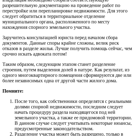
разрешительную документацию на проведение работ по
перестройке или перепланировке недвижимости. Для этого
следует обратиться в территориальное отделение
муниципального органа, расположенного по месту
нахождения спорного земельного участка.
Заручитесь консультацией юриста перед началом сбора
документов. Данные споры крайне сложны, велик риск
отказов в разделе жилья. Лучше получить помощь сейчас, чем
срочно искать адвоката потом!
Таким образом, следующим этапом станет разделение
строения, путем выделения долей в натуре. Как результат, из
одного многоквартирного помещения сформируются две или
более независимых одна от другой части жилого дома.
Помните:
После того, как собственники определятся с реальными
долями спорной недвижимости, последним следует
начать процедуру раздела находящегося под ней
земельного участка, а также ее придомовой территории.
В данном случае следует учитывать некоторые нюансы,
предусмотренные законодательством.
Разделение участка может быть разрешено, только в