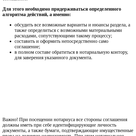
Для этого необходимо придерживаться определенного
алгоритма действий, а именно:
обсудить все возможные варианты и нюансы раздела, а
также определиться с возможными материальными
расходами, сопутствующими такому процессу;
составить и оформить непосредственно само
соглашение;
в полном составе обратиться в нотариальную контору,
для заверения указанного документа.
Важно! При посещении нотариуса все стороны соглашения
должны иметь при себе идентифицирующие личность
документы, а также бумаги, подтверждающие имущественные
права на делимую недвижимость. При этом нотариальное