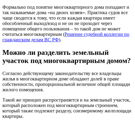
Формально под понятие многоквартирного дома попадают и
так называемые дома «на двоих хозяев». Практика судов все
чаще сводится к тому, что если каждая квартира имеет
обособленный выход/вход и не он не проходит через
помещение общего пользования – то такой дом не может
считаться многоквартирным (
Решение судебной коллегии по
гражданским делам ВС РФ
).
Можно ли разделить земельный
участок под многоквартирным домом?
Согласно действующему законодательству все владельцы
жилья в многоквартирном доме обладают долей в праве
собственности, пропорциональной величине общей площади
жилого помещения.
Такой же принцип распространяется и на земельный участок,
который расположен под многоквартирным строением,
который также подлежит разделу, соизмеримому жилплощади
квартиры.