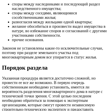
споры между наследниками и последующий раздел
наследственного имущества;
споры между соседями, являющимися
сособственниками жилья;
разногласия между жильцами одной квартиры;
желание обособиться и произвести выдел имущества в
натуре, во избежание споров и согласований с другими
участниками собственности.
прочие основания.
Законом не установлены какие-то исключительные случаи,
поэтому при разделе земельного участка под
многоквартирным домом все упирается в статус жилья.
Порядок раздела
Указанная процедура является достаточно сложной, но
провести ее все же возможно. В первую очередь
собственникам необходимо установить, имеется ли
вероятность разделения многоквартирного дома в натуре с
технической точки зрения. С этой целью последним
необходимо обратиться за помощью к экспертным
организациям, которые смогут провести независимую
строительно-техническую экспертизу и предоставить