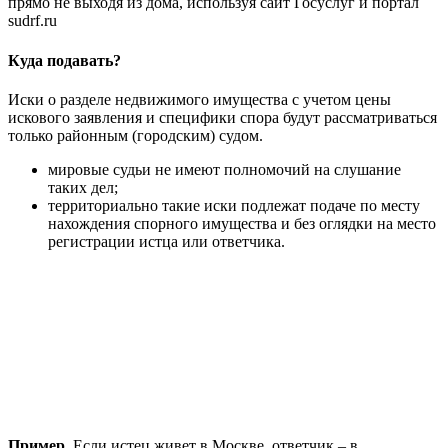
прямо не выходя из дома, используя сайт Госуслуг и портал
sudrf.ru
Куда подавать?
Иски о разделе недвижимого имущества с учетом цены
искового заявления и специфики спора будут рассматриваться
только районным (городским) судом.
мировые судьи не имеют полномочий на слушание
таких дел;
территориально такие иски подлежат подаче по месту
нахождения спорного имущества и без оглядки на место
регистрации истца или ответчика.
Пример
. Если истец живет в Москве, ответчик – в