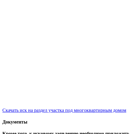
Скачать иск на раздел участка под многоквартирным домом
Документы
Кроме того, к исковому заявлению необходимо приложить