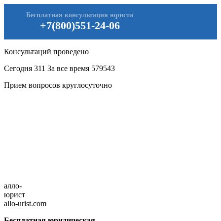
Бесплатная консультация юриста
+7(800)551-24-06
Консультаций проведено
Сегодня
311
За все время
579543
Прием вопросов круглосуточно
алло-
юрист
allo-urist.com
Бесплатная юридическая