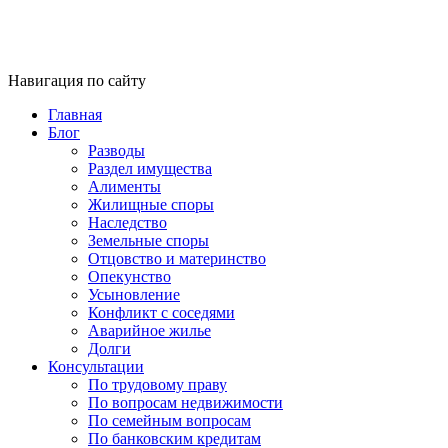
Навигация по сайту
Главная
Блог
Разводы
Раздел имущества
Алименты
Жилищные споры
Наследство
Земельные споры
Отцовство и материнство
Опекунство
Усыновление
Конфликт с соседями
Аварийное жилье
Долги
Консультации
По трудовому праву
По вопросам недвижимости
По семейным вопросам
По банковским кредитам