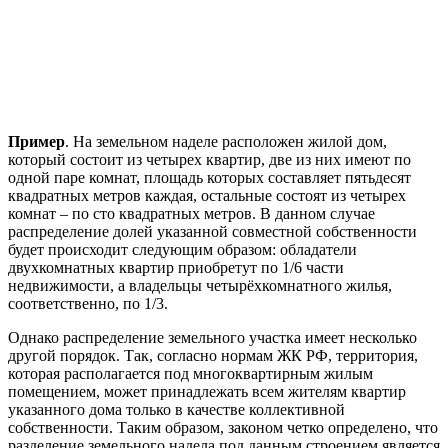
Пример
. На земельном наделе расположен жилой дом,
который состоит из четырех квартир, две из них имеют по
одной паре комнат, площадь которых составляет пятьдесят
квадратных метров каждая, остальные состоят из четырех
комнат – по сто квадратных метров. В данном случае
распределение долей указанной совместной собственности
будет происходит следующим образом: обладатели
двухкомнатных квартир приобретут по 1/6 части
недвижимости, а владельцы четырёхкомнатного жилья,
соответственно, по 1/3.
Однако распределение земельного участка имеет несколько
другой порядок. Так, согласно нормам ЖК РФ, территория,
которая располагается под многоквартирным жилым
помещением, может принадлежать всем жителям квартир
указанного дома только в качестве коллективной
собственности. Таким образом, законом четко определено, что
разделение земельного надела под данным строением является