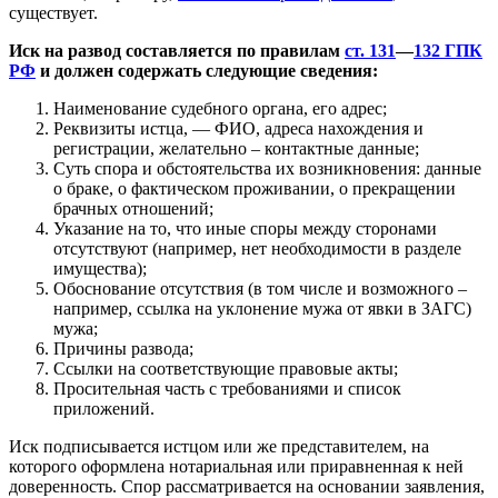
существует.
Иск на развод составляется по правилам
ст. 131
—
132 ГПК
РФ
и должен содержать следующие сведения:
Наименование судебного органа, его адрес;
Реквизиты истца, — ФИО, адреса нахождения и
регистрации, желательно – контактные данные;
Суть спора и обстоятельства их возникновения: данные
о браке, о фактическом проживании, о прекращении
брачных отношений;
Указание на то, что иные споры между сторонами
отсутствуют (например, нет необходимости в разделе
имущества);
Обоснование отсутствия (в том числе и возможного –
например, ссылка на уклонение мужа от явки в ЗАГС)
мужа;
Причины развода;
Ссылки на соответствующие правовые акты;
Просительная часть с требованиями и список
приложений.
Иск подписывается истцом или же представителем, на
которого оформлена нотариальная или приравненная к ней
доверенность. Спор рассматривается на основании заявления,