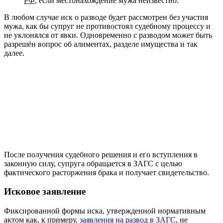
РФ
, если местонахождение мужа неизвестно.
В любом случае иск о разводе будет рассмотрен без участия
мужа, как бы супруг не противостоял судебному процессу и
не уклонялся от явки. Одновременно с разводом может быть
разрешён вопрос об алиментах, разделе имущества и так
далее.
После получения судебного решения и его вступления в
законную силу, супруга обращается в ЗАГС с целью
фактического расторжения брака и получает свидетельство.
Исковое заявление
Фиксированной формы иска, утвержденной нормативным
актом как, к примеру,
заявления на развод в ЗАГС
, не