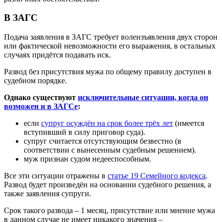
В ЗАГС
Подача заявления в ЗАГС требует волеизъявления двух сторон
или фактической невозможности его выражения, в остальных
случаях придётся подавать иск.
Развод без присутствия мужа по общему правилу доступен в
судебном порядке.
Однако существуют
исключительные ситуации, когда он
возможен и в ЗАГСе
:
если
супруг осуждён на срок более трёх лет
(имеется
вступивший в силу приговор суда).
супруг считается отсутствующим безвестно (в
соответствии с вынесенным судебным решением).
муж признан судом недееспособным.
Все эти ситуации отражены в
статье 19 Семейного кодекса
.
Развод будет произведён на основании судебного решения, а
также заявления супруги.
Срок такого развода – 1 месяц, присутствие или мнение мужа
в данном случае не имеет никакого значения –