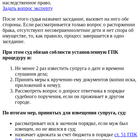
наследственное право.
Задать вопрос эксперту
После этого судья назначит заседание, вызовет на него обе
стороны. Если рассматривается только вопрос о расторжении
брака, отсутствуют несовершеннолетние дети и нет спора об
имуществе, то, как правило, процесс завершается в одно
заседание.
При этом суд обязан соблюсти установленную ГПК
процедуру и:
Не менее 2 раз известить супруга о дате и времени
слушания дела;
Принять меры к вручению ему документов (копии иска,
приложений к нему);
Рассмотреть вопрос о допросе ответчика в порядке
судебного поручения, если он проживает в другом
городе.
По итогам мер, принятых для извещения супруга, суд:
рассматривает иск в заочном порядке, если муж был
извещен, но не явился в суд;
назначает адвоката за счет бюджета в порядке
ст. 51 ГПК