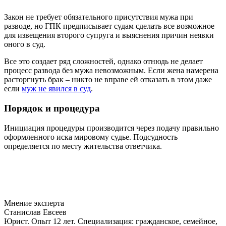
Закон не требует обязательного присутствия мужа при
разводе, но ГПК предписывает судам сделать все возможное
для извещения второго супруга и выяснения причин неявки
оного в суд.
Все это создает ряд сложностей, однако отнюдь не делает
процесс развода без мужа невозможным. Если жена намерена
расторгнуть брак – никто не вправе ей отказать в этом даже
если
муж не явился в суд
.
Порядок и процедура
Инициация процедуры производится через подачу правильно
оформленного иска мировому судье. Подсудность
определяется по месту жительства ответчика.
Мнение эксперта
Станислав Евсеев
Юрист. Опыт 12 лет. Специализация: гражданское, семейное,