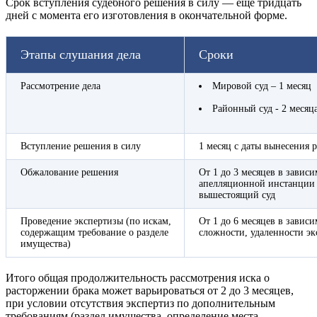
Срок вступления судебного решения в силу — ещё тридцать
дней с момента его изготовления в окончательной форме.
Этапы слушания дела
Сроки
Рассмотрение дела
Мировой суд – 1 месяц
Районный суд - 2 месяц
Вступление решения в силу
1 месяц с даты вынесения 
Обжалование решения
От 1 до 3 месяцев в завис
апелляционной инстанции 
вышестоящий суд
Проведение экспертизы (по искам,
От 1 до 6 месяцев в зависи
содержащим требование о разделе
сложности, удаленности э
имущества)
Итого общая продолжительность рассмотрения иска о
расторжении брака может варьироваться от 2 до 3 месяцев,
при условии отсутствия экспертиз по дополнительным
требованиям (раздел имущества, определение места