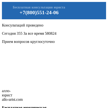
Бесплатная консультация юриста
+7(800)551-24-06
Консультаций проведено
Сегодня
355
За все время
580824
Прием вопросов круглосуточно
алло-
юрист
allo-urist.com
Бесплатная юридическая