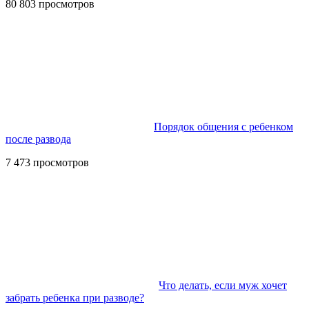
80 803 просмотров
Порядок общения с ребенком
после развода
7 473 просмотров
Что делать, если муж хочет
забрать ребенка при разводе?