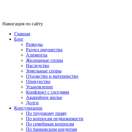
Навигация по сайту
Главная
Блог
Разводы
Раздел имущества
Алименты
Жилищные споры
Наследство
Земельные споры
Отцовство и материнство
Опекунство
Усыновление
Конфликт с соседями
Аварийное жилье
Долги
Консультации
По трудовому праву
По вопросам недвижимости
По семейным вопросам
По банковским кредитам