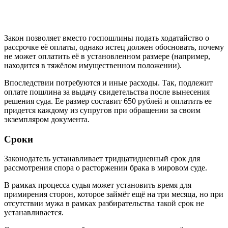
Закон позволяет вместо госпошлины подать ходатайство о
рассрочке её оплаты, однако истец должен обосновать, почему
не может оплатить её в установленном размере (например,
находится в тяжёлом имущественном положении).
Впоследствии потребуются и иные расходы. Так, подлежит
оплате пошлина за выдачу свидетельства после вынесения
решения суда. Ее размер составит 650 рублей и оплатить ее
придется каждому из супругов при обращении за своим
экземпляром документа.
Сроки
Законодатель устанавливает тридцатидневный срок для
рассмотрения спора о расторжении брака в мировом суде.
В рамках процесса судья может установить время для
примирения сторон, которое займёт ещё на три месяца, но при
отсутствии мужа в рамках разбирательства такой срок не
устанавливается.