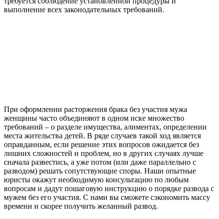
требуется соблюдение установленной процедуры и
выполнение всех законодательных требований.
При оформлении расторжения брака без участия мужа
женщины часто объединяют в одном иске множество
требований – о разделе имущества, алиментах, определении
места жительства детей. В ряде случаев такой ход является
оправданным, если решение этих вопросов ожидается без
лишних сложностей и проблем, но в других случаях лучше
сначала развестись, а уже потом (или даже параллельно с
разводом) решать сопутствующие споры. Наши опытные
юристы окажут необходимую консультацию по любым
вопросам и дадут пошаговую инструкцию о порядке развода с
мужем без его участия. С нами вы сможете сэкономить массу
времени и скорее получить желанный развод.