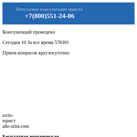
Бесплатная консультация юриста
+7(800)551-24-06
Консультаций проведено
Сегодня
10
За все время
578391
Прием вопросов круглосуточно
алло-
юрист
allo-urist.com
Бесплатная юридическая