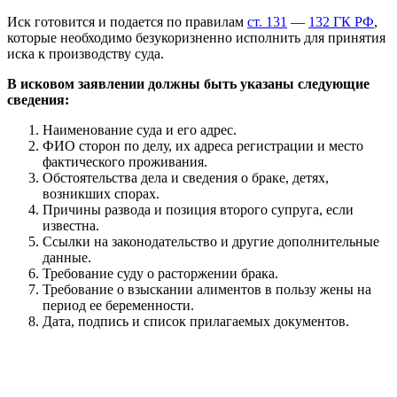
Иск готовится и подается по правилам
ст. 131
—
132 ГК РФ
,
которые необходимо безукоризненно исполнить для принятия
иска к производству суда.
В исковом заявлении должны быть указаны следующие
сведения:
Наименование суда и его адрес.
ФИО сторон по делу, их адреса регистрации и место
фактического проживания.
Обстоятельства дела и сведения о браке, детях,
возникших спорах.
Причины развода и позиция второго супруга, если
известна.
Ссылки на законодательство и другие дополнительные
данные.
Требование суду о расторжении брака.
Требование о взыскании алиментов в пользу жены на
период ее беременности.
Дата, подпись и список прилагаемых документов.