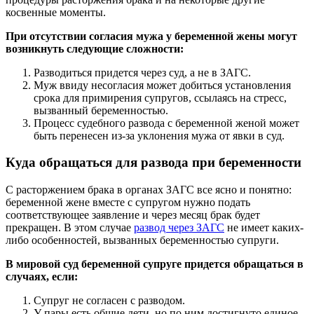
косвенные моменты.
При отсутствии согласия мужа у беременной жены могут
возникнуть следующие сложности:
Разводиться придется через суд, а не в ЗАГС.
Муж ввиду несогласия может добиться установления
срока для примирения супругов, ссылаясь на стресс,
вызванный беременностью.
Процесс судебного развода с беременной женой может
быть перенесен из-за уклонения мужа от явки в суд.
Куда обращаться для развода при беременности
С расторжением брака в органах ЗАГС все ясно и понятно:
беременной жене вместе с супругом нужно подать
соответствующее заявление и через месяц брак будет
прекращен. В этом случае
развод через ЗАГС
не имеет каких-
либо особенностей, вызванных беременностью супруги.
В мировой суд беременной супруге придется обращаться в
случаях, если:
Супруг не согласен с разводом.
У пары есть общие дети, но по ним достигнуто единое