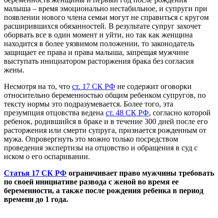
малыша – время эмоционально нестабильное, и супруги при
появлении нового члена семьи могут не справиться с кругом
расширившихся обязанностей. В результате супруг захочет
оборвать все в один момент и уйти, но так как женщина
находится в более уязвимом положении, то законодатель
защищает ее права и права малыша, запрещая мужчине
выступать инициатором расторжения брака без согласия
жены.
Несмотря на то, что
ст. 17 СК РФ
не содержит оговорки
относительно беременностью общим ребенком супругов, по
тексту нормы это подразумевается. Более того, эта
презумпция отцовства ведена
ст. 48 СК РФ
, согласно которой
ребенок, родившийся в браке и в течение 300 дней после его
расторжения или смерти супруга, признается рожденным от
мужа. Опровергнуть это можно только посредством
проведения экспертизы на отцовство и обращения в суд с
иском о его оспаривании.
Статья 17 СК РФ
ограничивает право мужчины требовать
по своей инициативе развода с женой во время ее
беременности, а также после рождения ребенка в период
времени до 1 года.