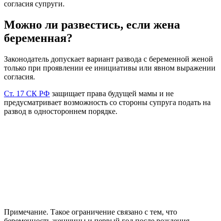
согласия супруги.
Можно ли развестись, если жена
беременная?
Законодатель допускает вариант развода с беременной женой
только при проявлении ее инициативы или явном выражении
согласия.
Ст. 17 СК РФ
защищает права будущей мамы и не
предусматривает возможность со стороны супруга подать на
развод в одностороннем порядке.
Примечание. Такое ограничение связано с тем, что
беременность женщины и первый год после рождения