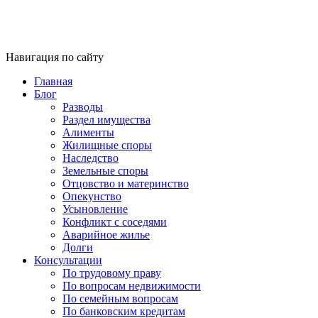
Навигация по сайту
Главная
Блог
Разводы
Раздел имущества
Алименты
Жилищные споры
Наследство
Земельные споры
Отцовство и материнство
Опекунство
Усыновление
Конфликт с соседями
Аварийное жилье
Долги
Консультации
По трудовому праву
По вопросам недвижимости
По семейным вопросам
По банковским кредитам