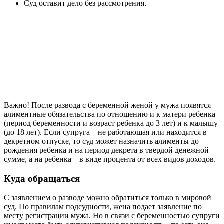
Суд оставит дело без рассмотрения.
Важно! После развода с беременной женой у мужа появятся
алиментные обязательства по отношению и к матери ребенка
(период беременности и возраст ребенка до 3 лет) и к малышу
(до 18 лет). Если супруга – не работающая или находится в
декретном отпуске, то суд может назначить алименты до
рождения ребенка и на период декрета в твердой денежной
сумме, а на ребенка – в виде процента от всех видов доходов.
Куда обращаться
С заявлением о разводе можно обратиться только в мировой
суд. По правилам подсудности, жена подает заявление по
месту регистрации мужа. Но в связи с беременностью супруги