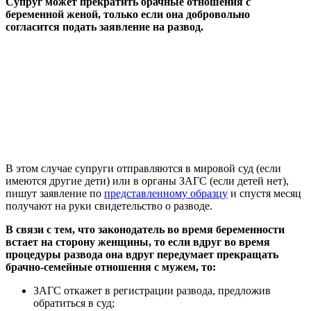
Супруг может прекратить брачные отношения с
беременной женой, только если она добровольно
согласится подать заявление на развод.
В этом случае супруги отправляются в мировой суд (если
имеются другие дети) или в органы ЗАГС (если детей нет),
пишут заявление по
представленному образцу
и спустя месяц
получают на руки свидетельство о разводе.
В связи с тем, что законодатель во время беременности
встает на сторону женщины, то если вдруг во время
процедуры развода она вдруг передумает прекращать
брачно-семейные отношения с мужем, то:
ЗАГС откажет в регистрации развода, предложив
обратиться в суд;