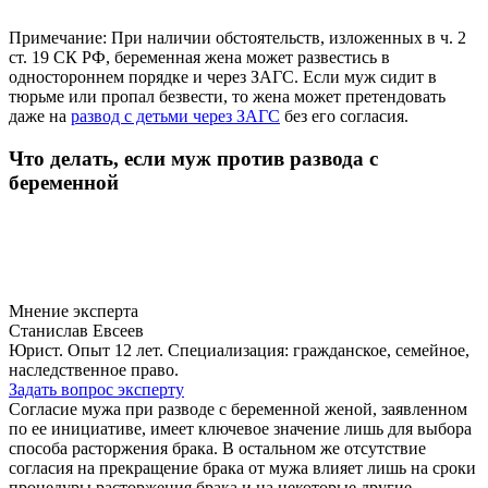
Примечание: При наличии обстоятельств, изложенных в ч. 2
ст. 19 СК РФ, беременная жена может развестись в
одностороннем порядке и через ЗАГС. Если муж сидит в
тюрьме или пропал безвести, то жена может претендовать
даже на
развод с детьми через ЗАГС
без его согласия.
Что делать, если муж против развода с
беременной
Мнение эксперта
Станислав Евсеев
Юрист. Опыт 12 лет. Специализация: гражданское, семейное,
наследственное право.
Задать вопрос эксперту
Согласие мужа при разводе с беременной женой, заявленном
по ее инициативе, имеет ключевое значение лишь для выбора
способа расторжения брака. В остальном же отсутствие
согласия на прекращение брака от мужа влияет лишь на сроки
процедуры расторжения брака и на некоторые другие