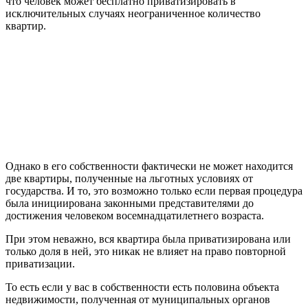
что человек может бесплатно приватизировать в
исключительных случаях неограниченное количество
квартир.
Однако в его собственности фактически не может находится
две квартиры, полученные на льготных условиях от
государства. И то, это возможно только если первая процедура
была инициирована законными представителями до
достижения человеком восемнадцатилетнего возраста.
При этом неважно, вся квартира была приватизирована или
только доля в ней, это никак не влияет на право повторной
приватизации.
То есть если у вас в собственности есть половина объекта
недвижимости, полученная от муниципальных органов