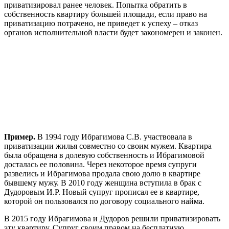
приватизировал ранее человек. Попытка обратить в
собственность квартиру большей площади, если право на
приватизацию потрачено, не приведет к успеху – отказ
органов исполнительной власти будет закономерен и законен.
Пример.
В 1994 году Ибрагимова С.В. участвовала в
приватизации жилья совместно со своим мужем. Квартира
была обращена в долевую собственность и Ибрагимовой
досталась ее половина. Через некоторое время супруги
развелись и Ибрагимова продала свою долю в квартире
бывшему мужу. В 2010 году женщина вступила в брак с
Дудоровым И.Р. Новый супруг прописал ее в квартире,
которой он пользовался по договору социального найма.
В 2015 году Ибрагимова и Дудоров решили приватизировать
эту квартиру. Супруг своим правом на бесплатную