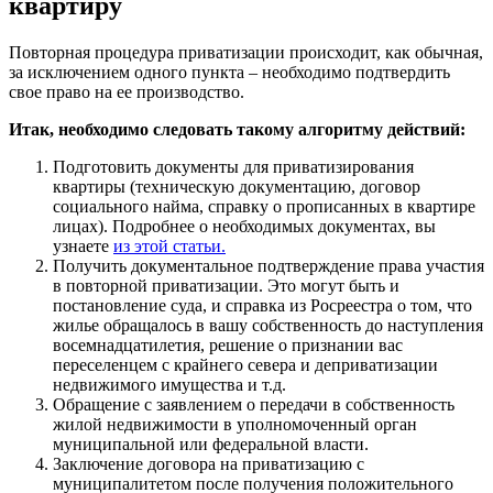
квартиру
Повторная процедура приватизации происходит, как обычная,
за исключением одного пункта – необходимо подтвердить
свое право на ее производство.
Итак, необходимо следовать такому алгоритму действий:
Подготовить документы для приватизирования
квартиры (техническую документацию, договор
социального найма, справку о прописанных в квартире
лицах). Подробнее о необходимых документах, вы
узнаете
из этой статьи.
Получить документальное подтверждение права участия
в повторной приватизации. Это могут быть и
постановление суда, и справка из Росреестра о том, что
жилье обращалось в вашу собственность до наступления
восемнадцатилетия, решение о признании вас
переселенцем с крайнего севера и деприватизации
недвижимого имущества и т.д.
Обращение с заявлением о передачи в собственность
жилой недвижимости в уполномоченный орган
муниципальной или федеральной власти.
Заключение договора на приватизацию с
муниципалитетом после получения положительного