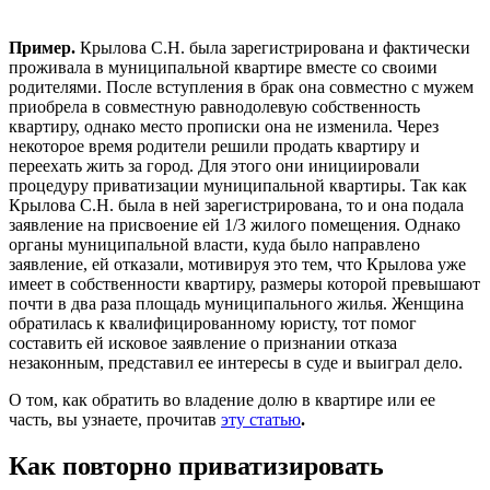
Пример.
Крылова С.Н. была зарегистрирована и фактически
проживала в муниципальной квартире вместе со своими
родителями. После вступления в брак она совместно с мужем
приобрела в совместную равнодолевую собственность
квартиру, однако место прописки она не изменила. Через
некоторое время родители решили продать квартиру и
переехать жить за город. Для этого они инициировали
процедуру приватизации муниципальной квартиры. Так как
Крылова С.Н. была в ней зарегистрирована, то и она подала
заявление на присвоение ей 1/3 жилого помещения. Однако
органы муниципальной власти, куда было направлено
заявление, ей отказали, мотивируя это тем, что Крылова уже
имеет в собственности квартиру, размеры которой превышают
почти в два раза площадь муниципального жилья. Женщина
обратилась к квалифицированному юристу, тот помог
составить ей исковое заявление о признании отказа
незаконным, представил ее интересы в суде и выиграл дело.
О том, как обратить во владение долю в квартире или ее
часть, вы узнаете, прочитав
эту статью
.
Как повторно приватизировать