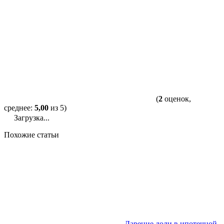
(
2
оценок,
среднее:
5,00
из 5)
Загрузка...
Похожие статьи
Дарение доли в ипотечной