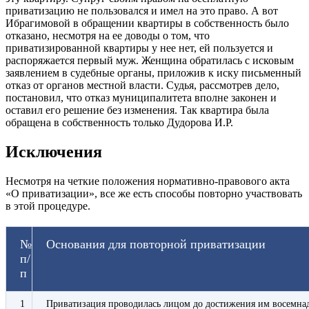
приватизацию не пользовался и имел на это право. А вот
Ибрагимовой в обращении квартиры в собственность было
отказано, несмотря на ее доводы о том, что
приватизированной квартиры у нее нет, ей пользуется и
распоряжается первый муж. Женщина обратилась с исковым
заявлением в судебные органы, приложив к иску письменный
отказ от органов местной власти. Судья, рассмотрев дело,
постановил, что отказ муниципалитета вполне законен и
оставил его решение без изменения. Так квартира была
обращена в собственность только Дудорова И.Р.
Исключения
Несмотря на четкие положения нормативно-правового акта
«О приватизации», все же есть способы повторно участвовать
в этой процедуре.
№
Основания для повторной приватизации
п/
п
1
Приватизация проводилась лицом до достижения им восемнад