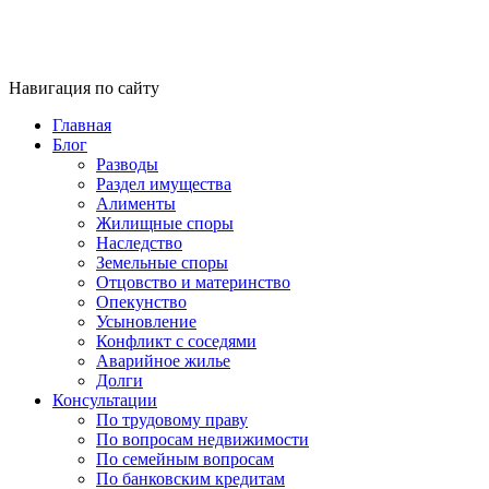
Навигация по сайту
Главная
Блог
Разводы
Раздел имущества
Алименты
Жилищные споры
Наследство
Земельные споры
Отцовство и материнство
Опекунство
Усыновление
Конфликт с соседями
Аварийное жилье
Долги
Консультации
По трудовому праву
По вопросам недвижимости
По семейным вопросам
По банковским кредитам