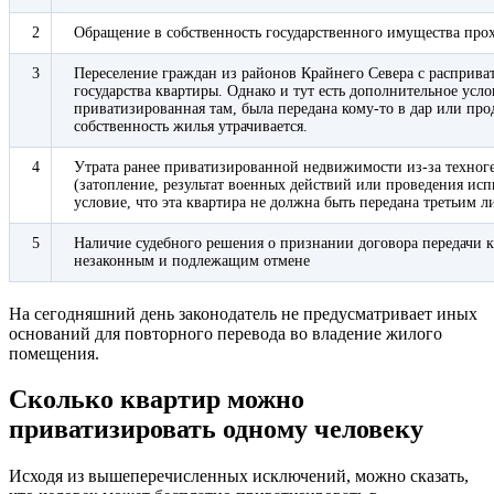
2
Обращение в собственность государственного имущества про
3
Переселение граждан из районов Крайнего Севера с расприва
государства квартиры. Однако и тут есть дополнительное усло
приватизированная там, была передана кому-то в дар или про
собственность жилья утрачивается.
4
Утрата ранее приватизированной недвижимости из-за техног
(затопление, результат военных действий или проведения исп
условие, что эта квартира не должна быть передана третьим ли
5
Наличие судебного решения о признании договора передачи 
незаконным и подлежащим отмене
На сегодняшний день законодатель не предусматривает иных
оснований для повторного перевода во владение жилого
помещения.
Сколько квартир можно
приватизировать одному человеку
Исходя из вышеперечисленных исключений, можно сказать,