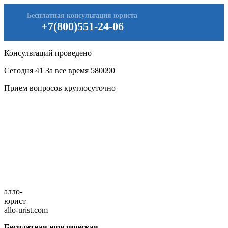
Бесплатная консультация юриста
+7(800)551-24-06
Консультаций проведено
Сегодня
41
За все время
580090
Прием вопросов круглосуточно
алло-
юрист
allo-urist.com
Бесплатная юридическая