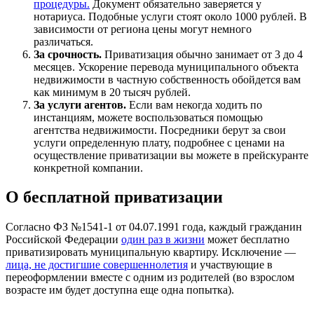
процедуры.
Документ обязательно заверяется у
нотариуса. Подобные услуги стоят около 1000 рублей. В
зависимости от региона цены могут немного
различаться.
За срочность.
Приватизация обычно занимает от 3 до 4
месяцев. Ускорение перевода муниципального объекта
недвижимости в частную собственность обойдется вам
как минимум в 20 тысяч рублей.
За услуги агентов.
Если вам некогда ходить по
инстанциям, можете воспользоваться помощью
агентства недвижимости. Посредники берут за свои
услуги определенную плату, подробнее с ценами на
осуществление приватизации вы можете в прейскуранте
конкретной компании.
О бесплатной приватизации
Согласно ФЗ №1541-1 от 04.07.1991 года, каждый гражданин
Российской Федерации
один раз в жизни
может бесплатно
приватизировать муниципальную квартиру. Исключение —
лица, не достигшие совершеннолетия
и участвующие в
переоформлении вместе с одним из родителей (во взрослом
возрасте им будет доступна еще одна попытка).