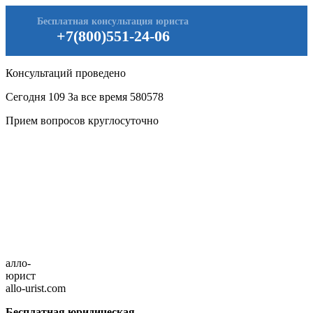
Бесплатная консультация юриста
+7(800)551-24-06
Консультаций проведено
Сегодня
109
За все время
580578
Прием вопросов круглосуточно
алло-
юрист
allo-urist.com
Бесплатная юридическая