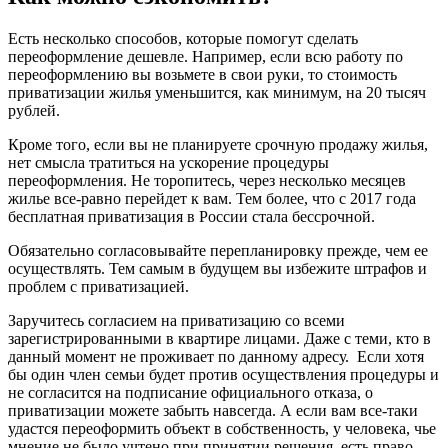
Есть несколько способов, которые помогут сделать
переоформление дешевле. Например, если всю работу по
переоформлению вы возьмете в свои руки, то стоимость
приватизации жилья уменьшится, как минимум, на 20 тысяч
рублей.
Кроме того, если вы не планируете срочную продажу жилья,
нет смысла тратиться на ускорение процедуры
переоформления. Не торопитесь, через несколько месяцев
жилье все-равно перейдет к вам. Тем более, что с 2017 года
бесплатная приватизация в России стала бессрочной.
Обязательно согласовывайте перепланировку прежде, чем ее
осуществлять. Тем самым в будущем вы избежите штрафов и
проблем с приватизацией.
Заручитесь согласием на приватизацию со всеми
зарегистрированными в квартире лицами. Даже с теми, кто в
данный момент не проживает по данному адресу. Если хотя
бы один член семьи будет против осуществления процедуры и
не согласится на подписание официального отказа, о
приватизации можете забыть навсегда. А если вам все-таки
удастся переоформить объект в собственность, у человека, чье
мнение не было учтено при принятии решения, есть право