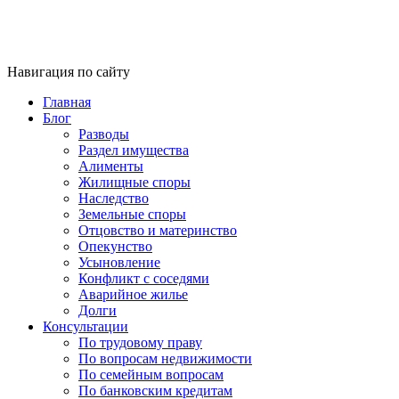
Навигация по сайту
Главная
Блог
Разводы
Раздел имущества
Алименты
Жилищные споры
Наследство
Земельные споры
Отцовство и материнство
Опекунство
Усыновление
Конфликт с соседями
Аварийное жилье
Долги
Консультации
По трудовому праву
По вопросам недвижимости
По семейным вопросам
По банковским кредитам