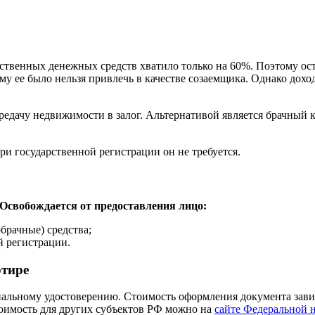
твенных денежных средств хватило только на 60%. Поэтому ост
му ее было нельзя привлечь в качестве созаемщика. Однако дохо
редачу недвижимости в залог. Альтернативой является брачный 
и государственной регистрации он не требуется.
Освобождается от предоставления лицо:
брачные) средства;
й регистрации.
ртире
альному удостоверению. Стоимость оформления документа завис
тоимость для других субъектов РФ можно на
сайте Федеральной 