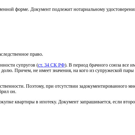
ьменной форме. Документ подлежит нотариальному удостоверени
аследственное право.
нности супругов (
ст. 34 СК РФ
). В период брачного союза все 
 долю. Причем, не имеет значения, на кого из супружеской пар
ственности. Поэтому, при отсутствии задокументированного мне
брил он.
купке квартиры в ипотеку. Документ запрашивается, если второ