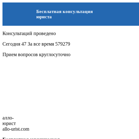
Бесплатная консультация
юриста
Консультаций проведено
Сегодня
47
За все время
579279
Прием вопросов круглосуточно
алло-
юрист
allo-urist.com