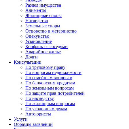
Раздел имущества
Алименты
Жилищные споры
Наследство
Земельные споры
Отцовство и материнство
Опекунство
Усыновление
Конфликт с соседями
Аварийное жилье
Долги
Консультации
По трудовому праву
По вопросам недвижимости
По семейным вопросам
По банковским кредитам
По земельным вопросам
По защите прав потребителей
По наследству
По жилищным вопросам
По уголовным делам
Автоюристы
Услуги
Образцы заявлений