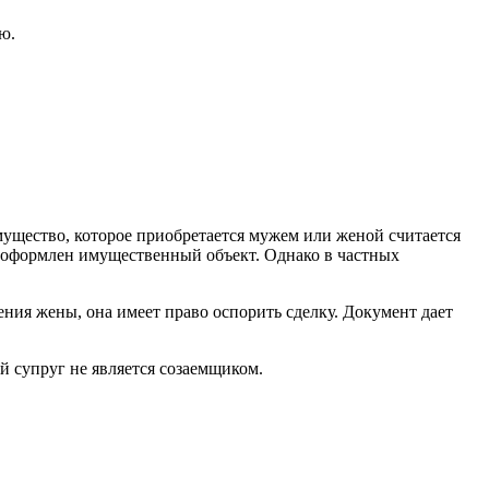
ю.
имущество, которое приобретается мужем или женой считается
ы оформлен имущественный объект. Однако в частных
ния жены, она имеет право оспорить сделку. Документ дает
й супруг не является созаемщиком.