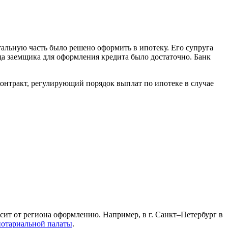
альную часть было решено оформить в ипотеку. Его супруга
да заемщика для оформления кредита было достаточно. Банк
контракт, регулирующий порядок выплат по ипотеке в случае
ит от региона оформлению. Например, в г. Санкт–Петербург в
нотариальной палаты
.