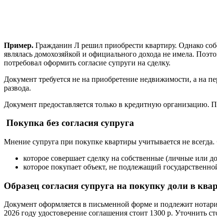
Пример.
Гражданин Л решил приобрести квартиру. Однако собс
являлась домохозяйкой и официального дохода не имела. Поэто
потребовал оформить согласие супруги на сделку.
Документ требуется не на приобретение недвижимости, а на пе
развода.
Документ предоставляется только в кредитную организацию. Пр
Покупка без согласия супруга
Мнение супруга при покупке квартиры учитывается не всегда.
которое совершает сделку на собственные (личные или до
которое покупает объект, не подлежащий государственно
Образец согласия супруга на покупку доли в ква
Документ оформляется в письменной форме и подлежит нотари
2026 году удостоверение соглашения стоит 1300 р. Уточнить с