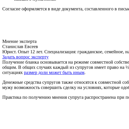
Согласие оформляется в виде документа, составленного в пис
Мнение эксперта
Станислав Евсеев
Юрист. Опыт 12 лет. Специализация: гражданское, семейное, н
Задать вопрос эксперту
Получение бланка основывается на режиме совместной собстве
общим. В общих случаях каждый из супругов имеет право на ½
ситуациях
размер доли может быть иным
.
Денежные средства супругов также относятся к совместной соб
мужу возможность совершить сделку на условиях, которые одо
Практика по получению мнения супруга распространена при по