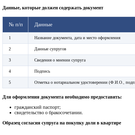
Данные, которые должен содержать документ
№ п/п
Данные
1
Название документа, дата и место оформления
2
Данные супругов
3
Сведения о мнении супруга
4
Подпись
5
Отметка о нотариальном удостоверении (Ф.И.О., подп
Для оформления документа необходимо предоставить:
гражданский паспорт;
свидетельство о бракосочетании.
Образец согласия супруга на покупку доли в квартире