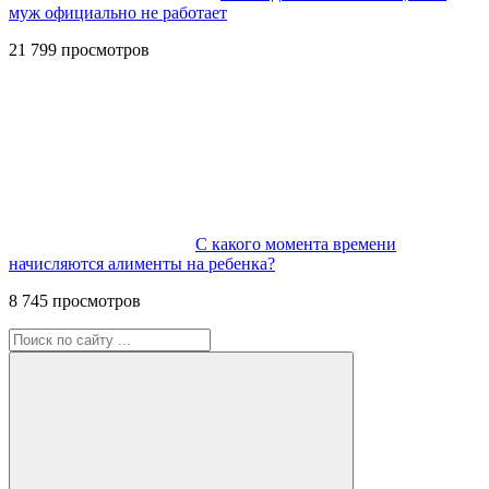
муж официально не работает
21 799 просмотров
С какого момента времени
начисляются алименты на ребенка?
8 745 просмотров