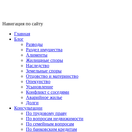
Навигация по сайту
Главная
Блог
Разводы
Раздел имущества
Алименты
Жилищные споры
Наследство
Земельные споры
Отцовство и материнство
Опекунство
Усыновление
Конфликт с соседями
Аварийное жилье
Долги
Консультации
По трудовому праву
По вопросам недвижимости
По семейным вопросам
По банковским кредитам