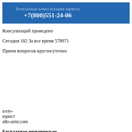
Бесплатная консультация юриста
+7(800)551-24-06
Консультаций проведено
Сегодня
182
За все время
578971
Прием вопросов круглосуточно
алло-
юрист
allo-urist.com
Бесплатная юридическая