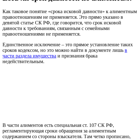
Как таковое понятие «срока исковой давности» к алиментным
правоотношениям не применяется. Это прямо указано в
девятой статье СК РФ, где говорится, что срок исковой
давности к требованиям, связанным с семейными
правоотношениями не применяется.
Единственное исключение – это прямое установление таких
сроков кодексом, но это можно найти в документе лишь
в
части раздела имущества
и признания брака
недействительным.
В части алиментов есть специальная ст. 107 СК РФ,
регламентирующая сроки обращения за алиментным
содержанием со стороны взыскателя. Там четко прописано,