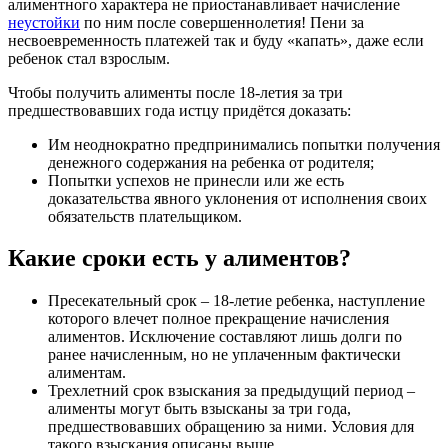
алиментного характера не приостанавливает начисление
неустойки
по ним после совершеннолетия! Пени за
несвоевременность платежей так и буду «капать», даже если
ребенок стал взрослым.
Чтобы получить алименты после 18-летия за три
предшествовавших года истцу придётся доказать:
Им неоднократно предпринимались попытки получения
денежного содержания на ребенка от родителя;
Попытки успехов не принесли или же есть
доказательства явного уклонения от исполнения своих
обязательств плательщиком.
Какие сроки есть у алиментов?
Пресекательный срок – 18-летие ребенка, наступление
которого влечет полное прекращение начисления
алиментов. Исключение составляют лишь долги по
ранее начисленным, но не уплаченным фактически
алиментам.
Трехлетний срок взыскания за предыдущий период –
алименты могут быть взысканы за три года,
предшествовавших обращению за ними. Условия для
такого взыскания описаны выше.