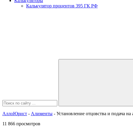
Калькуляторы
Калькулятор процентов 395 ГК РФ
АллоЮрист
-
Алименты
- Установление отцовства и подача на
11 866 просмотров