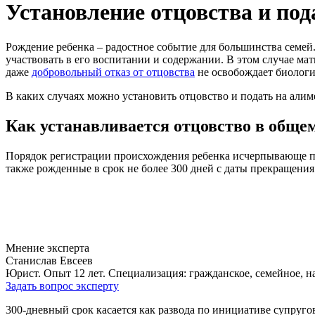
Установление отцовства и по
Рождение ребенка – радостное событие для большинства семей.
участвовать в его воспитании и содержании. В этом случае ма
даже
добровольный отказ от отцовства
не освобождает биологич
В каких случаях можно установить отцовство и подать на алимен
Как устанавливается отцовство в обще
Порядок регистрации происхождения ребенка исчерпывающе 
также рожденные в срок не более 300 дней с даты прекращени
Мнение эксперта
Станислав Евсеев
Юрист. Опыт 12 лет. Специализация: гражданское, семейное, н
Задать вопрос эксперту
300-дневный срок касается как развода по инициативе супруго