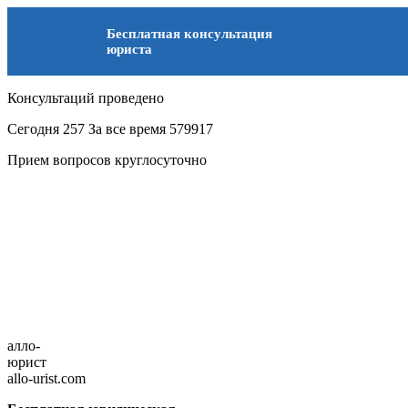
Бесплатная консультация
юриста
Консультаций проведено
Сегодня
257
За все время
579917
Прием вопросов круглосуточно
алло-
юрист
allo-urist.com