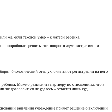
ли же, если таковой умер – к матери ребенка.
ожно попробовать решить этот вопрос в административном
борот, биологический отец уклоняется от регистрации на него
 ребенка. Можно разъяснить партнеру по отношениям, что в
сли же договориться не удалось – остается лишь суд.
основании заявления учреждение примет решение о включении