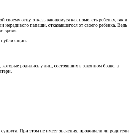
й своему отцу, отказывающемуся как помогать ребенку, так и
ии нерадивого папаши, отказавшегося от своего ребенка. Ведь
ое время.
й публикации.
и, которые родились у лиц, состоявших в законном браке, а
атери.
 супруга. При этом не имеет значения, проживали ли родители