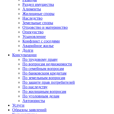
Раздел имущества
Алименты
Жилищные споры
Наследство
Земельные споры
Отцовство и материнство
Опекунство
Усыновление
Конфликт с соседями
Аварийное жилье
Долги
Консультации
По трудовому праву
По вопросам недвижимости
По семейным вопросам
По банковским кредитам
По земельным вопросам
По защите прав потребителей
По наследству
По жилищным вопросам
По уголовным делам
Автоюристы
Услуги
Образцы заявлений