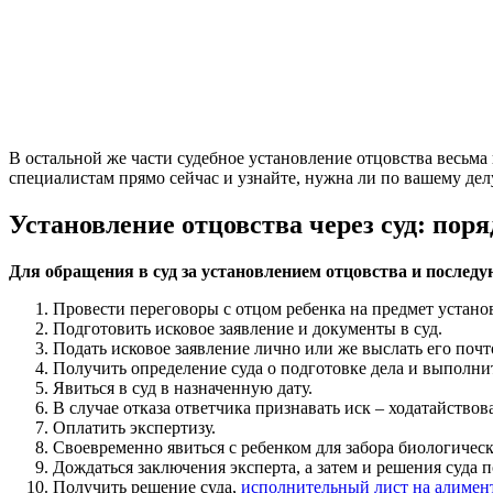
В остальной же части судебное установление отцовства весьм
специалистам прямо сейчас и узнайте, нужна ли по вашему де
Установление отцовства через суд: пор
Для обращения в суд за установлением отцовства и послед
Провести переговоры с отцом ребенка на предмет установ
Подготовить исковое заявление и документы в суд.
Подать исковое заявление лично или же выслать его почт
Получить определение суда о подготовке дела и выполнит
Явиться в суд в назначенную дату.
В случае отказа ответчика признавать иск – ходатайствов
Оплатить экспертизу.
Своевременно явиться с ребенком для забора биологическ
Дождаться заключения эксперта, а затем и решения суда 
Получить решение суда,
исполнительный лист на алимен