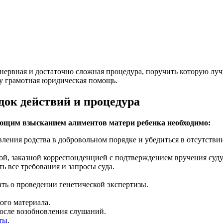
а нервная и достаточно сложная процедура, поручить которую л
лу грамотная юридическая помощь.
ядок действий и процедура
ующим взысканием алиментов матери ребенка необходимо:
ления родства в добровольном порядке и убедиться в отсутствии
ой, заказной корреспонденцией с подтверждением вручения суду
ь все требования и запросы суда.
ать о проведении генетической экспертизы.
ого материала.
после возобновления слушаний.
ты
.