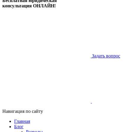
Бесплатная юридическая
консультация ОНЛАЙН!
Задать вопрос
Навигация по сайту
Главная
Блог
Разводы