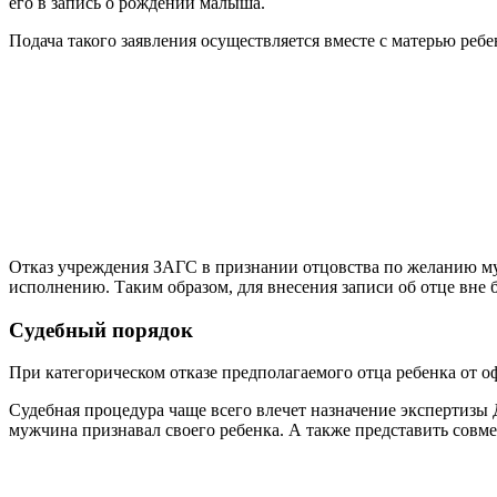
его в запись о рождении малыша.
Подача такого заявления осуществляется вместе с матерью ребе
Отказ учреждения ЗАГС в признании отцовства по желанию муж
исполнению. Таким образом, для внесения записи об отце вне 
Судебный порядок
При категорическом отказе предполагаемого отца ребенка от оф
Судебная процедура чаще всего влечет назначение экспертизы 
мужчина признавал своего ребенка. А также представить совм