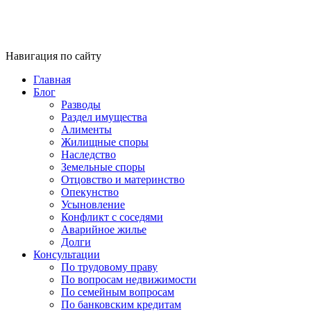
Навигация по сайту
Главная
Блог
Разводы
Раздел имущества
Алименты
Жилищные споры
Наследство
Земельные споры
Отцовство и материнство
Опекунство
Усыновление
Конфликт с соседями
Аварийное жилье
Долги
Консультации
По трудовому праву
По вопросам недвижимости
По семейным вопросам
По банковским кредитам