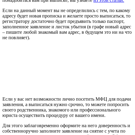
понадобиться вам при выписке, вы узнаете
из этой статьи.
Если на данный момент вы не определились с тем, по какому
адресу будет новая прописка и желаете просто выписаться, то
регистратору достаточно будет предъявить только паспорт,
заполненное заявление и листок убытия (в графе новый адрес
– пишите любой знакомый вам адрес, в будущем это ни на что
не повлияет).
Если у вас нет возможности лично посетить МФЦ для подачи
заявления, а выписаться нужно срочно, то можете попросить
своего родственника, знакомого или профессионального
юриста осуществить процедуру от вашего имени.
Для этого заблаговременно оформите на него доверенность и
собственноручно заполните заявление на снятие с учета по