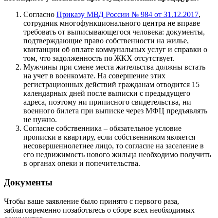
Согласно
Приказу МВД России № 984 от 31.12.2017
,
сотрудник многофункционального центра не вправе
требовать от выписывающегося человека: документы,
подтверждающие право собственности на жилье,
квитанции об оплате коммунальных услуг и справки о
том, что задолженность по ЖКХ отсутствует.
Мужчины при смене места жительства должны встать
на учет в военкомате. На совершение этих
регистрационных действий гражданам отводится 15
календарных дней после выписки с предыдущего
адреса, поэтому ни приписного свидетельства, ни
военного билета при выписке через МФЦ предъявлять
не нужно.
Согласие собственника – обязательное условие
прописки в квартиру, если собственником является
несовершеннолетнее лицо, то согласие на заселение в
его недвижимость нового жильца необходимо получить
в органах опеки и попечительства.
Документы
Чтобы ваше заявление было принято с первого раза,
заблаговременно позаботьтесь о сборе всех необходимых