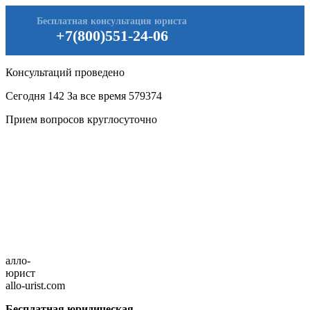
Бесплатная консультация юриста
+7(800)551-24-06
Консультаций проведено
Сегодня
142
За все время
579374
Прием вопросов круглосуточно
алло-
юрист
allo-urist.com
Бесплатная юридическая