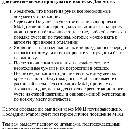
документы» можно приступать к выписке. Для этого:
Убедитесь, что имеете на руках все необходимые
документы и их копии.
Через сайт Госуслуг осуществите запись на прием в
МФЦ (если нет интернета, можно записаться на прием
лично посетив ближайшее отделение, либо обратиться в
порядке очереди по талонам, которые можно взять в
автомате при входе в отделение).
Явившись в назначенный день или дождавшись очереди
по электронному талону, попросите у сотрудника бланк
на выписку.
После заполнения заявления, передайте его, все
необходимые бумаги и их ксерокопии в окошко.
После сверки копий с оригиналами все документы,
кроме паспорта, будут выданы вам обратно вместе с
распиской о том, что сотрудник МФЦ принял у вас
заявление и документы для снятия с регистрационного
учета из старой квартиры и одновременной регистрации
по новому месту жительства.
На этом оформление выписки через МФЦ почти завершено.
Последним этапом будет повторное личное посещение МФЦ.
Там вам выдадут паспорт со штампами, подтверждающими