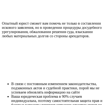
Опытный юрист сможет вам помочь не только в составлении
искового заявления, но в проведении процедуры досудебного
урегулирования, обжаловании решения суда, взыскании
любых материальных долгов со стороны арендаторов.
В связи с постоянным изменением законодательства,
подзаконных актов и судебной практики, порой мы не
успеваем обновлять информацию на сайте
Ваша юридическая проблема в 90% случаев
индивидуальна, поэтому самостоятельная защита прав и
базовые варианты решения ситуации зачастую могут не