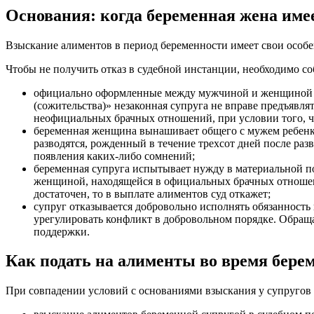
Основания: когда беременная жена име
Взыскание алиментов в период беременности имеет свои особе
Чтобы не получить отказ в судебной инстанции, необходимо 
официально оформленные между мужчиной и женщиной бр
(сожительства)» незаконная супруга не вправе предъявл
неофициальных брачных отношений, при условии того, чт
беременная женщина вынашивает общего с мужем ребенк
разводятся, рожденный в течение трехсот дней после разв
появления каких-либо сомнений;
беременная супруга испытывает нужду в материальной по
женщиной, находящейся в официальных брачных отношения
достаточен, то в выплате алиментов суд откажет;
супруг отказывается добровольно исполнять обязанность 
урегулировать конфликт в добровольном порядке. Обращ
поддержки.
Как подать на алименты во время бере
При совпадении условий с основаниями взыскания у супругов