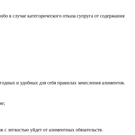
бо в случае категорического отказа супруга от содержания
ыгодных и удобных для себя правилах зачисления алиментов.
ме;
 с легкостью уйдет от алиментных обязательств.