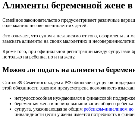
Алименты беременной жене в 
Семейное законодательство предусматривает различные вариа
содержанию несовершеннолетних детей.
Это означает, что супруга независимо от того, оформлены ли
взыскать алименты на своих малолетних и несовершеннолетних
Кроме того, при официальной регистрации между супругами бр
не только на ребенка, но и на жену.
Можно ли подать на алименты беременн
Статья 89 Семейного кодекса РФ обязывает супругов поддержив
этой обязанности законом предусмотрена возможность взыскан
нетрудоспособная нуждающаяся в финансовой поддержке
беременная жена в период вынашивания общего ребенка 
супруга, ухаживающая за общим
ребенком-инвалидом до 
инвалидности (если у жены имеется потребность в финан