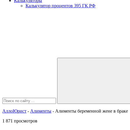
Калькуляторы
Калькулятор процентов 395 ГК РФ
АллоЮрист
-
Алименты
- Алименты беременной жене в браке
1 871 просмотров