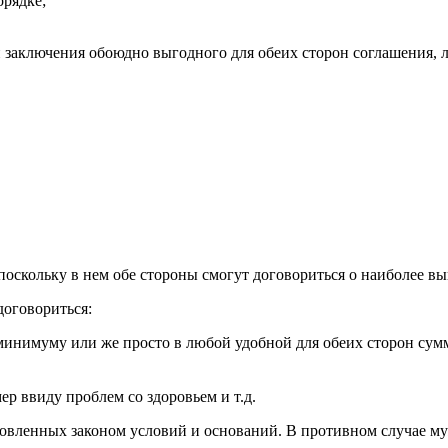
орядке;
 заключения обоюдно выгодного для обеих сторон соглашения, ли
поскольку в нем обе стороны смогут договориться о наиболее в
договориться:
минимуму или же просто в любой удобной для обеих сторон сум
р ввиду проблем со здоровьем и т.д.
овленных законом условий и оснований. В противном случае муж