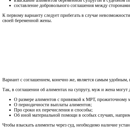
взыскание алиментов беременной супругой в судебном п
составление добровольного соглашения между сторонами
К первому варианту следует прибегать в случае невозможности
своей беременной жены.
Вариант с соглашением, конечно же, является самым удобным, 
Так, в соглашении об алиментах на супругу, муж и жена могут 
О размере алиментов с привязкой к МРТ, прожиточному 
О периодичности выплаты алиментов;
Про сроки их перечисления и способы;
Об иной материальной помощи в особых случаях, наприме
Чтобы взыскать алименты через суд, необходимо наличие устан