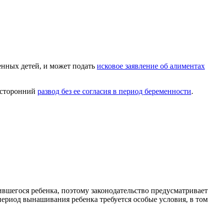
нных детей, и может подать
исковое заявление об алиментах
носторонний
развод без ее согласия в период беременности
.
ившегося ребенка, поэтому законодательство предусматривает
риод вынашивания ребенка требуется особые условия, в том