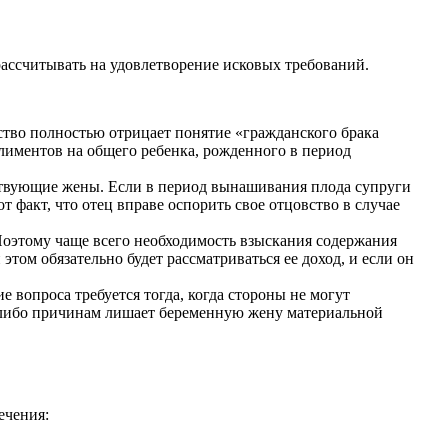
ассчитывать на удовлетворение исковых требований.
тво полностью отрицает понятие «гражданского брака
алиментов на общего ребенка, рожденного в период
ствующие жены. Если в период вынашивания плода супруги
т факт, что отец вправе оспорить свое отцовство в случае
Поэтому чаще всего необходимость взыскания содержания
ом обязательно будет рассматриваться ее доход, и если он
 вопроса требуется тогда, когда стороны не могут
м-либо причинам лишает беременную жену материальной
ечения: