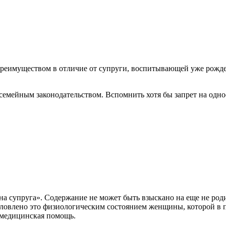
реимуществом в отличие от супруги, воспитывающей уже рожде
я семейным законодательством. Вспомнить хотя бы запрет на од
на супруга». Содержание не может быть взыскано на еще не род
овлено это физиологическим состоянием женщины, которой в пе
 медицинская помощь.