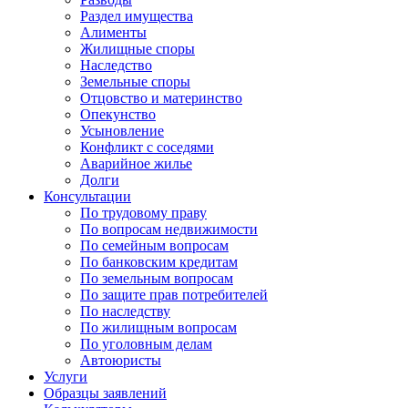
Раздел имущества
Алименты
Жилищные споры
Наследство
Земельные споры
Отцовство и материнство
Опекунство
Усыновление
Конфликт с соседями
Аварийное жилье
Долги
Консультации
По трудовому праву
По вопросам недвижимости
По семейным вопросам
По банковским кредитам
По земельным вопросам
По защите прав потребителей
По наследству
По жилищным вопросам
По уголовным делам
Автоюристы
Услуги
Образцы заявлений