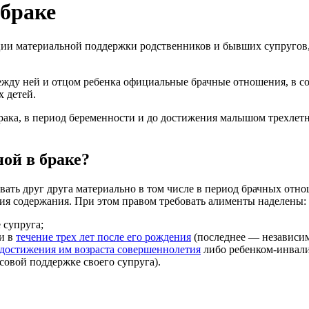
браке
ции материальной поддержки родственников и бывших супругов,
 между ней и отцом ребенка официальные брачные отношения, в с
 детей.
ака, в период беременности и до достижения малышом трехлетн
ой в браке?
ать друг друга материально в том числе в период брачных отно
ия содержания. При этом правом требовать алименты наделены:
 супруга;
и в
течение трех лет после его рождения
(последнее — независимо
достижения им возраста совершеннолетия
либо ребенком-инвали
совой поддержке своего супруга).